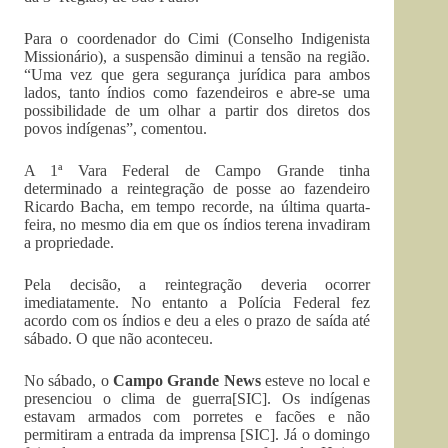
Para o coordenador do Cimi (Conselho Indigenista
Missionário), a suspensão diminui a tensão na região.
“Uma vez que gera segurança jurídica para ambos
lados, tanto índios como fazendeiros e abre-se uma
possibilidade de um olhar a partir dos diretos dos
povos indígenas”, comentou.
A 1ª Vara Federal de Campo Grande tinha
determinado a reintegração de posse ao fazendeiro
Ricardo Bacha, em tempo recorde, na última quarta-
feira, no mesmo dia em que os índios terena invadiram
a propriedade.
Pela decisão, a reintegração deveria ocorrer
imediatamente. No entanto a Polícia Federal fez
acordo com os índios e deu a eles o prazo de saída até
sábado. O que não aconteceu.
No sábado, o
Campo Grande News
esteve no local e
presenciou o clima de guerra[SIC]. Os indígenas
estavam armados com porretes e facões e não
permitiram a entrada da imprensa [SIC]. Já o domingo