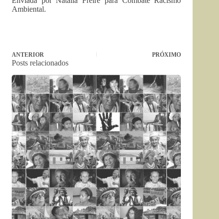
Enviada por Natália Freire para Combate Racismo
Ambiental.
ANTERIOR
PRÓXIMO
Posts relacionados