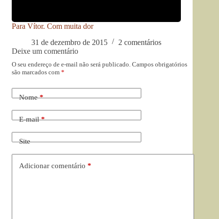
Para Vítor. Com muita dor
31 de dezembro de 2015
2 comentários
Deixe um comentário
O seu endereço de e-mail não será publicado.
Campos obrigatórios
são marcados com
*
Nome
*
E-mail
*
Site
Adicionar comentário
*