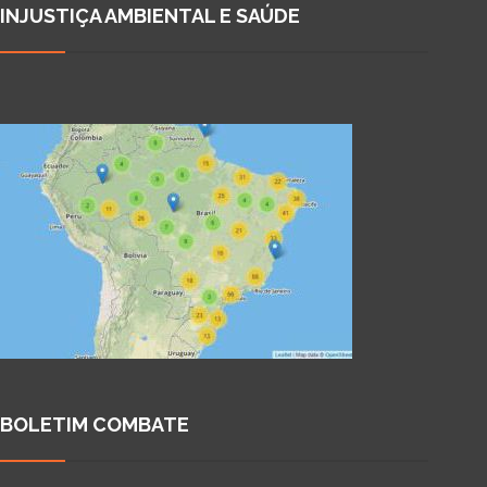
INJUSTIÇA AMBIENTAL E SAÚDE
BOLETIM COMBATE