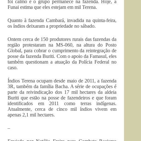
foi calmo e o grupo permanece na fazenda. Hoje, a
Funai estima que eles estejam em mil Terena.
Quanto à fazenda Cambará, invadida na quinta-feira,
os índios deixaram a propriedade no sábado.
Ontem cerca de 150 produtores rurais das fazendas da
região protestaram na MS-060, na altura do Posto
Global, para cobrar o cumprimento da reintegração de
posse da fazenda Buriti. Com o apoio da Famasul, eles
também questionam a atuação da Polícia Federal no
caso.
Índios Terena ocupam desde maio de 2011, a fazenda
3R, também da família Bacha. A série de ocupações é
parte da reivindicação dos 17 mil hectares da aldeia
Buriti que estão na posse de fazendeiros e que foram
identificados em 2011 como terras indígenas.
Atualmente, cerca de cinco mil índios vivem em
apenas 2,1 mil hectares.
–