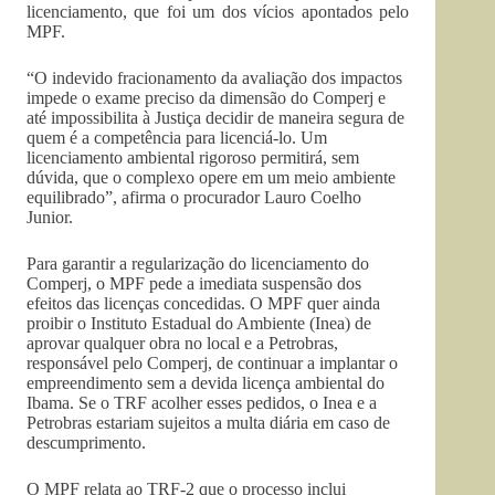
licenciamento, que foi um dos vícios apontados pelo
MPF.
“O indevido fracionamento da avaliação dos impactos
impede o exame preciso da dimensão do Comperj e
até impossibilita à Justiça decidir de maneira segura de
quem é a competência para licenciá-lo. Um
licenciamento ambiental rigoroso permitirá, sem
dúvida, que o complexo opere em um meio ambiente
equilibrado”, afirma o procurador Lauro Coelho
Junior.
Para garantir a regularização do licenciamento do
Comperj, o MPF pede a imediata suspensão dos
efeitos das licenças concedidas. O MPF quer ainda
proibir o Instituto Estadual do Ambiente (Inea) de
aprovar qualquer obra no local e a Petrobras,
responsável pelo Comperj, de continuar a implantar o
empreendimento sem a devida licença ambiental do
Ibama. Se o TRF acolher esses pedidos, o Inea e a
Petrobras estariam sujeitos a multa diária em caso de
descumprimento.
O MPF relata ao TRF-2 que o processo inclui