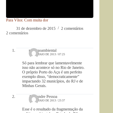
Para Vítor. Com muita dor
31 de dezembro de 2015
2 comentários
2 comentários
racismoambiental
16 DE MAIO DE 2013 / 07:25
Só para lembrar que lamentavelmente
isso não acontece só no Rio de Janeiro.
O próprio Porto do Açu é um perfeito
exemplo disso, “democraticamente”
impactando 32 municípios, do RJ e de
Minhas Gerais.
Alexandre Pessoa
15 DE MAIO DE 2013 / 23:37
Esse é o resultado da fragmentação da