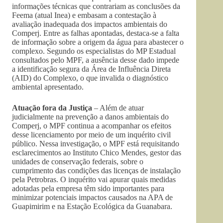
informações técnicas que contrariam as conclusões da
Feema (atual Inea) e embasam a contestação à
avaliação inadequada dos impactos ambientais do
Comperj. Entre as falhas apontadas, destaca-se a falta
de informação sobre a origem da água para abastecer o
complexo. Segundo os especialistas do MP Estadual
consultados pelo MPF, a ausência desse dado impede
a identificação segura da Área de Influência Direta
(AID) do Complexo, o que invalida o diagnóstico
ambiental apresentado.
Atuação fora da Justiça
– Além de atuar
judicialmente na prevenção a danos ambientais do
Comperj, o MPF continua a acompanhar os efeitos
desse licenciamento por meio de um inquérito civil
público. Nessa investigação, o MPF está requisitando
esclarecimentos ao Instituto Chico Mendes, gestor das
unidades de conservação federais, sobre o
cumprimento das condições das licenças de instalação
pela Petrobras. O inquérito vai apurar quais medidas
adotadas pela empresa têm sido importantes para
minimizar potenciais impactos causados na APA de
Guapimirim e na Estação Ecológica da Guanabara.