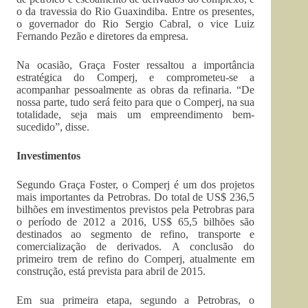
o da travessia do Rio Guaxindiba. Entre os presentes,
o governador do Rio Sergio Cabral, o vice Luiz
Fernando Pezão e diretores da empresa.
Na ocasião, Graça Foster ressaltou a importância
estratégica do Comperj, e comprometeu-se a
acompanhar pessoalmente as obras da refinaria. “De
nossa parte, tudo será feito para que o Comperj, na sua
totalidade, seja mais um empreendimento bem-
sucedido”, disse.
Investimentos
Segundo Graça Foster, o Comperj é um dos projetos
mais importantes da Petrobras. Do total de US$ 236,5
bilhões em investimentos previstos pela Petrobras para
o período de 2012 a 2016, US$ 65,5 bilhões são
destinados ao segmento de refino, transporte e
comercialização de derivados. A conclusão do
primeiro trem de refino do Comperj, atualmente em
construção, está prevista para abril de 2015.
Em sua primeira etapa, segundo a Petrobras, o