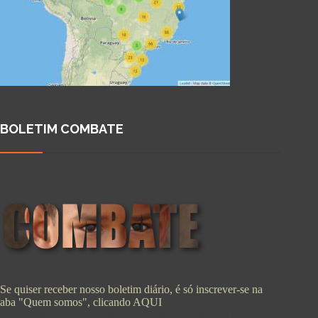
BOLETIM COMBATE
Se quiser receber nosso boletim diário, é só inscrever-se na
aba "Quem somos", clicando
AQUI
Copyright © 2026 - WordPress Theme by
CreativeThemes