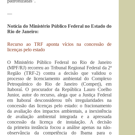
padronizadas”.
—
Notícia do Ministério Público Federal no Estado do
Rio de Janeiro:
Recurso ao TRF aponta vícios na concessão de
licenças pelo estado
O Ministério Público Federal no Rio de Janeiro
(MPF/RJ) recorreu ao Tribunal Regional Federal da 2ª
Região (TRF-2) contra a decisão que validou o
processo de licenciamento ambiental do Complexo
Petroquímico do Rio de Janeiro (Comperj), em
Itaboraí. O procurador da República Lauro Coelho
Junior, autor do recurso, alega que a Justiça Federal
em Itaboraí desconsiderou três irregularidades na
concessão das licenças pelo estado: o fracionamento
da avaliação dos impactos ambientais, a inexistência
de avaliação ambiental integrada e a apressada
concessão da licença de instalação. A decisão
da primeira instância focou a análise apenas na não-
observância da competência do Ibama para o