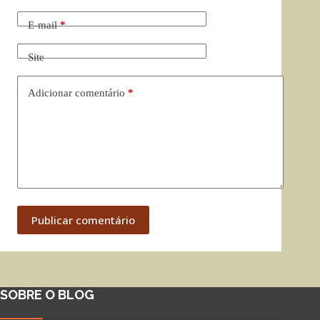
E-mail
*
Site
Adicionar comentário
*
Publicar comentário
SOBRE O BLOG