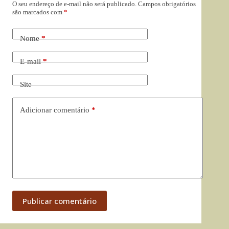
O seu endereço de e-mail não será publicado.
Campos obrigatórios
são marcados com
*
Nome
*
E-mail
*
Site
Adicionar comentário
*
Publicar comentário