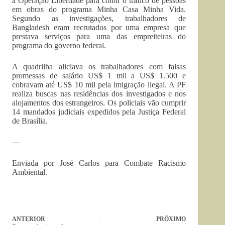
a Operação Liberdade para coibir o tráfico de pessoas
em obras do programa Minha Casa Minha Vida.
Segundo as investigações, trabalhadores de
Bangladesh eram recrutados por uma empresa que
prestava serviços para uma das empreiteiras do
programa do governo federal.
A quadrilha aliciava os trabalhadores com falsas
promessas de salário US$ 1 mil a US$ 1.500 e
cobravam até US$ 10 mil pela imigração ilegal. A PF
realiza buscas nas residências dos investigados e nos
alojamentos dos estrangeiros. Os policiais vão cumprir
14 mandados judiciais expedidos pela Justiça Federal
de Brasília.
—
Enviada por José Carlos para Combate Racismo
Ambiental.
ANTERIOR
PRÓXIMO