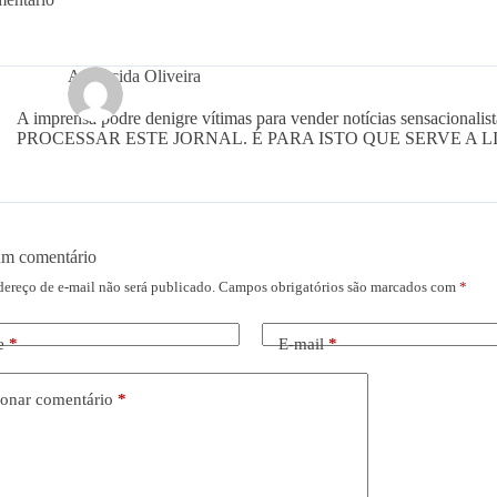
Aparecida Oliveira
A imprensa podre denigre vítimas para vender notícias sensacionalist
PROCESSAR ESTE JORNAL. É PARA ISTO QUE SERVE A 
um comentário
dereço de e-mail não será publicado.
Campos obrigatórios são marcados com
*
e
*
E-mail
*
onar comentário
*