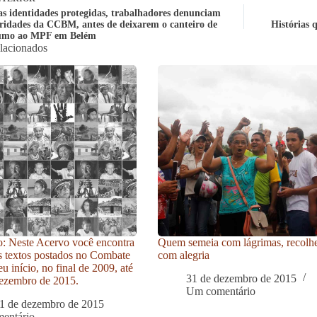
s identidades protegidas, trabalhadores denunciam
aridades da CCBM, antes de deixarem o canteiro de
Histórias 
rumo ao MPF em Belém
elacionados
: Neste Acervo você encontra
Quem semeia com lágrimas, recolh
s textos postados no Combate
com alegria
u início, no final de 2009, até
31 de dezembro de 2015
ezembro de 2015.
Um comentário
1 de dezembro de 2015
entário