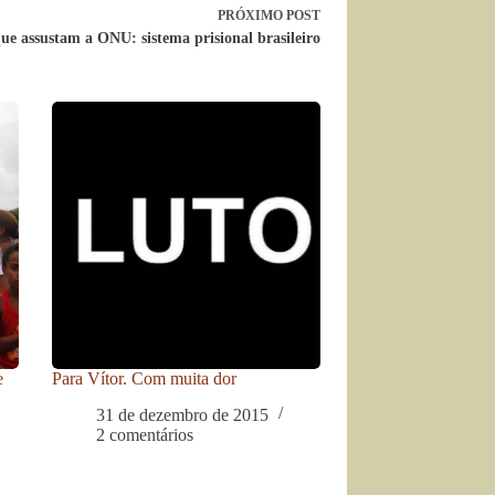
PRÓXIMO
POST
que assustam a ONU: sistema prisional brasileiro
e
Para Vítor. Com muita dor
31 de dezembro de 2015
2 comentários