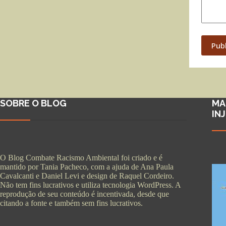
Pub
SOBRE O BLOG
MA
IN
O Blog Combate Racismo Ambiental foi criado e é
mantido por Tania Pacheco, com a ajuda de Ana Paula
Cavalcanti e Daniel Levi e design de Raquel Cordeiro.
Não tem fins lucrativos e utiliza tecnologia WordPress. A
reprodução de seu conteúdo é incentivada, desde que
citando a fonte e também sem fins lucrativos.