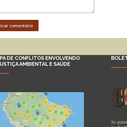
licar comentário
PA DE CONFLITOS ENVOLVENDO
BOLE
JUSTIÇA AMBIENTAL E SAÚDE
Se quiser