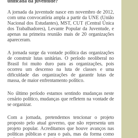
unificada da juventude?
A jornada da juventude nasce em novembro de 2012,
com uma convocatória ampla a partir da UNE (União
Nacional dos Estudantes), MST, CUT (Central Única
dos Trabalhadores), Levante Popular da Juventude, e
apenas na primeira reunião mais de 20 organizações
apareceram.
A jornada surge da vontade política das organizações
de construir lutas unitárias. O período neoliberal no
Brasil foi muito duro para as organizações, pois
ocorreu um descenso na luta de classes e uma
dificuldade das organizações de garantir lutas de
massa, de maior enfrentamento político.
No último período estamos sentindo mudanças neste
cenário político, mudanças que refletem na vontade de
se organizar.
Com a jornada, pretendemos tencionar o projeto
proposto pelo atual governo, que não representa um
projeto popular. Acreditamos que houve avanços nas
políticas públicas e para o país, mas da forma como