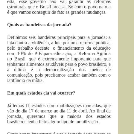
está, esse governo não vai garantir as reformas
estruturais que o Brasil precisa. Só com o povo na rua
é que vamos conseguir de fato as grandes mudanças.
Quais as bandeiras da jornada?
Definimos seis bandeiras principais para a jornada: a
luta contra a violência, a luta por uma reforma política,
pelo trabalho decente, o financiamento da educação
com 10% do PIB para educação, a Reforma Agrária
no Brasil, que é extremamente importante para que
tenhamos alimentos saudáveis para o povo brasileiro, e
a última é a democratização dos meios de
comunicação, pois precisamos acabar também com o
latifúndio da mídia.
Em quais estados ela vai ocorrer?
Já temos 11 estados com mobilizações marcadas, que
vão do dia 17 de março ao dia 11 de abril. Ao final da
jornada, queremos que a maioria dos estados
brasileiros tenha feito algum tipo de mobilização.