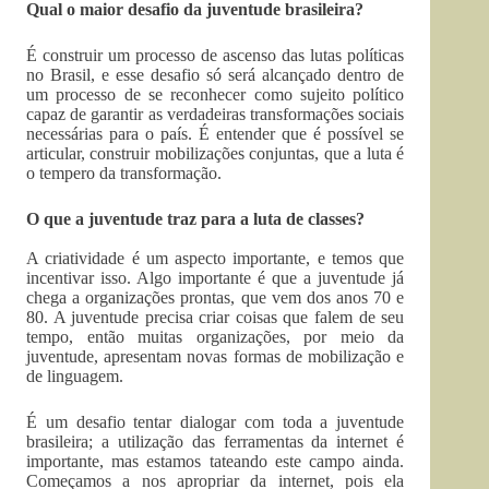
Qual o maior desafio da juventude brasileira?
É construir um processo de ascenso das lutas políticas
no Brasil, e esse desafio só será alcançado dentro de
um processo de se reconhecer como sujeito político
capaz de garantir as verdadeiras transformações sociais
necessárias para o país. É entender que é possível se
articular, construir mobilizações conjuntas, que a luta é
o tempero da transformação.
O que a juventude traz para a luta de classes?
A criatividade é um aspecto importante, e temos que
incentivar isso. Algo importante é que a juventude já
chega a organizações prontas, que vem dos anos 70 e
80. A juventude precisa criar coisas que falem de seu
tempo, então muitas organizações, por meio da
juventude, apresentam novas formas de mobilização e
de linguagem.
É um desafio tentar dialogar com toda a juventude
brasileira; a utilização das ferramentas da internet é
importante, mas estamos tateando este campo ainda.
Começamos a nos apropriar da internet, pois ela