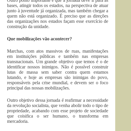
Outro ponto importante é que a jornada deve ir para as
bases, atingir todos os estados, na perspectiva de atuar
junto à juventude já organizada, mas também chegar a
quem não está organizado. É preciso que as direções
das organizações nos estados façam esse exercício de
construção da unidade.
Que mobilizações vão acontecer?
Marchas, com atos massivos de ruas, manifestações
em instituições públicas e também nas empresas
transnacionais. Um grande objetivo que temos é o de
identificar nossos inimigos. Não é possível construir
lutas de massa sem saber contra quem estamos
lutando, e hoje as empresas são inimigas do povo,
responsáveis pela crise mundial, e devem ser o foco
principal das nossas mobilizações.
Outro objetivo dessa jornada é reafirmar a necessidade
da revolução socialista, que venha abolir todo o tipo de
propriedade, acabando com esse projeto de sociedade
que coisifica o ser humano, o transforma em
mercadoria.