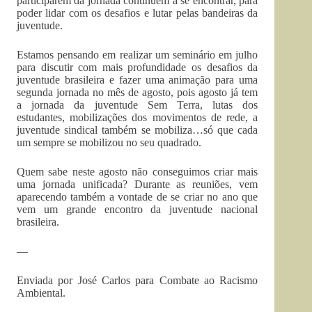
participarem da jornada continuem a se encontrar, para
poder lidar com os desafios e lutar pelas bandeiras da
juventude.
Estamos pensando em realizar um seminário em julho
para discutir com mais profundidade os desafios da
juventude brasileira e fazer uma animação para uma
segunda jornada no mês de agosto, pois agosto já tem
a jornada da juventude Sem Terra, lutas dos
estudantes, mobilizações dos movimentos de rede, a
juventude sindical também se mobiliza…só que cada
um sempre se mobilizou no seu quadrado.
Quem sabe neste agosto não conseguimos criar mais
uma jornada unificada? Durante as reuniões, vem
aparecendo também a vontade de se criar no ano que
vem um grande encontro da juventude nacional
brasileira.
—
Enviada por José Carlos para Combate ao Racismo
Ambiental.