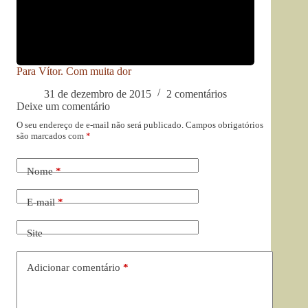
Para Vítor. Com muita dor
31 de dezembro de 2015
2 comentários
Deixe um comentário
O seu endereço de e-mail não será publicado.
Campos obrigatórios
são marcados com
*
Nome
*
E-mail
*
Site
Adicionar comentário
*