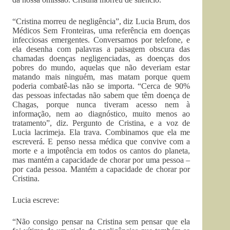
“Cristina morreu de negligência”, diz Lucia Brum, dos
Médicos Sem Fronteiras, uma referência em doenças
infecciosas emergentes. Conversamos por telefone, e
ela desenha com palavras a paisagem obscura das
chamadas doenças negligenciadas, as doenças dos
pobres do mundo, aquelas que não deveriam estar
matando mais ninguém, mas matam porque quem
poderia combatê-las não se importa. “Cerca de 90%
das pessoas infectadas não sabem que têm doença de
Chagas, porque nunca tiveram acesso nem à
informação, nem ao diagnóstico, muito menos ao
tratamento”, diz. Pergunto de Cristina, e a voz de
Lucia lacrimeja. Ela trava. Combinamos que ela me
escreverá. E penso nessa médica que convive com a
morte e a impotência em todos os cantos do planeta,
mas mantém a capacidade de chorar por uma pessoa –
por cada pessoa. Mantém a capacidade de chorar por
Cristina.
Lucia escreve:
“Não consigo pensar na Cristina sem pensar que ela