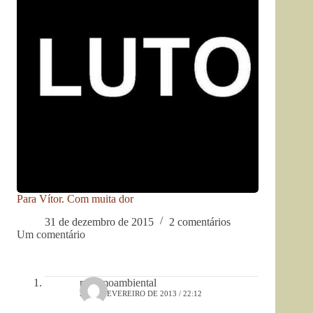
Para Vítor. Com muita dor
31 de dezembro de 2015
2 comentários
Um comentário
racismoambiental
20 DE FEVEREIRO DE 2013 / 22:12