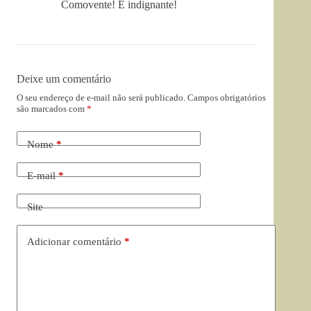
Comovente! E indignante!
Deixe um comentário
O seu endereço de e-mail não será publicado.
Campos obrigatórios
são marcados com
*
Nome
*
E-mail
*
Site
Adicionar comentário
*