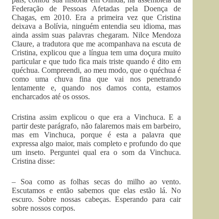
Federação de Pessoas Afetadas pela Doença de
Chagas, em 2010. Era a primeira vez que Cristina
deixava a Bolívia, ninguém entendia seu idioma, mas
ainda assim suas palavras chegaram. Nilce Mendoza
Claure, a tradutora que me acompanhava na escuta de
Cristina, explicou que a língua tem uma doçura muito
particular e que tudo fica mais triste quando é dito em
quéchua. Compreendi, ao meu modo, que o quéchua é
como uma chuva fina que vai nos penetrando
lentamente e, quando nos damos conta, estamos
encharcados até os ossos.
Cristina assim explicou o que era a Vinchuca. E a
partir deste parágrafo, não falaremos mais em barbeiro,
mas em Vinchuca, porque é esta a palavra que
expressa algo maior, mais completo e profundo do que
um inseto. Perguntei qual era o som da Vinchuca.
Cristina disse:
– Soa como as folhas secas do milho ao vento.
Escutamos e então sabemos que elas estão lá. No
escuro. Sobre nossas cabeças. Esperando para cair
sobre nossos corpos.