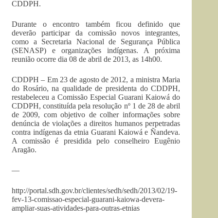
CDDPH.
Durante o encontro também ficou definido que
deverão participar da comissão novos integrantes,
como a Secretaria Nacional de Segurança Pública
(SENASP) e organizações indígenas. A próxima
reunião ocorre dia 08 de abril de 2013, as 14h00.
CDDPH – Em 23 de agosto de 2012, a ministra Maria
do Rosário, na qualidade de presidenta do CDDPH,
restabeleceu a Comissão Especial Guarani Kaiowá do
CDDPH, constituída pela resolução nº 1 de 28 de abril
de 2009, com objetivo de colher informações sobre
denúncia de violações a direitos humanos perpetradas
contra indígenas da etnia Guarani Kaiowá e Ñandeva.
A comissão é presidida pelo conselheiro Eugênio
Aragão.
—
http://portal.sdh.gov.br/clientes/sedh/sedh/2013/02/19-
fev-13-comissao-especial-guarani-kaiowa-devera-
ampliar-suas-atividades-para-outras-etnias