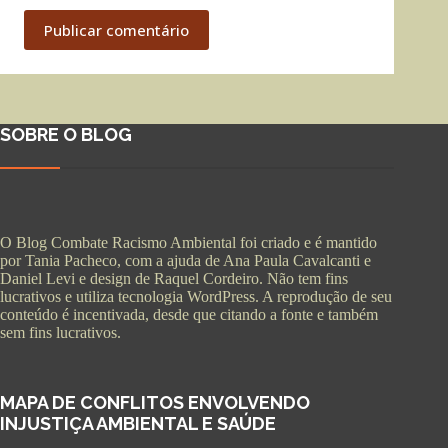
Publicar comentário
SOBRE O BLOG
O Blog Combate Racismo Ambiental foi criado e é mantido
por Tania Pacheco, com a ajuda de Ana Paula Cavalcanti e
Daniel Levi e design de Raquel Cordeiro. Não tem fins
lucrativos e utiliza tecnologia WordPress. A reprodução de seu
conteúdo é incentivada, desde que citando a fonte e também
sem fins lucrativos.
MAPA DE CONFLITOS ENVOLVENDO
INJUSTIÇA AMBIENTAL E SAÚDE