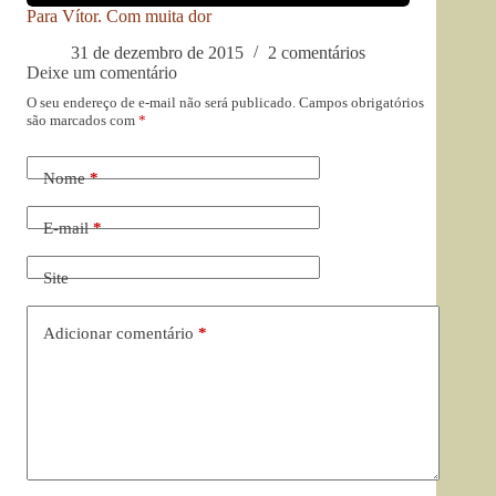
Para Vítor. Com muita dor
31 de dezembro de 2015
2 comentários
Deixe um comentário
O seu endereço de e-mail não será publicado.
Campos obrigatórios
são marcados com
*
Nome
*
E-mail
*
Site
Adicionar comentário
*