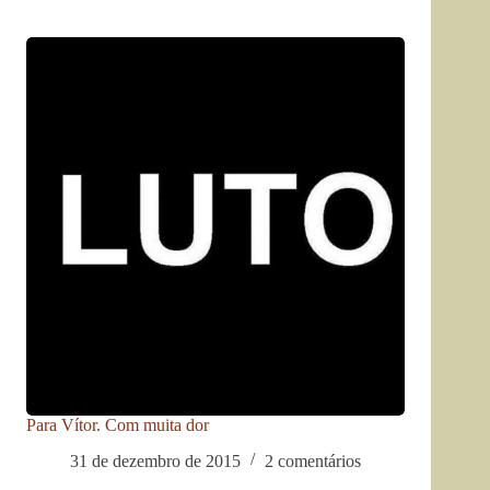
Para Vítor. Com muita dor
31 de dezembro de 2015
2 comentários