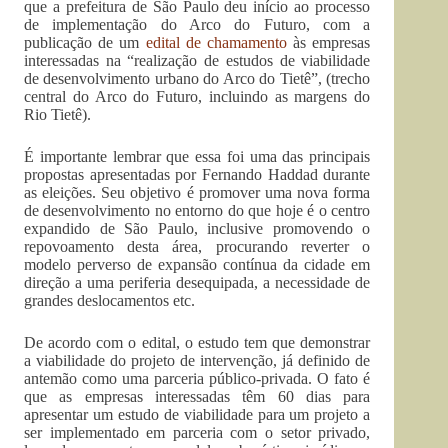
que a prefeitura de São Paulo deu início ao processo
de implementação do Arco do Futuro, com a
publicação de um
edital de chamamento
às empresas
interessadas na “realização de estudos de viabilidade
de desenvolvimento urbano do Arco do Tietê”, (trecho
central do Arco do Futuro, incluindo as margens do
Rio Tietê).
É importante lembrar que essa foi uma das principais
propostas apresentadas por Fernando Haddad durante
as eleições. Seu objetivo é promover uma nova forma
de desenvolvimento no entorno do que hoje é o centro
expandido de São Paulo, inclusive promovendo o
repovoamento desta área, procurando reverter o
modelo perverso de expansão contínua da cidade em
direção a uma periferia desequipada, a necessidade de
grandes deslocamentos etc.
De acordo com o edital, o estudo tem que demonstrar
a viabilidade do projeto de intervenção, já definido de
antemão como uma parceria público-privada. O fato é
que as empresas interessadas têm 60 dias para
apresentar um estudo de viabilidade para um projeto a
ser implementado em parceria com o setor privado,