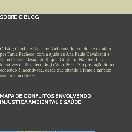
SOBRE O BLOG
O Blog Combate Racismo Ambiental foi criado e é mantido
por Tania Pacheco, com a ajuda de Ana Paula Cavalcanti e
Daniel Levi e design de Raquel Cordeiro. Não tem fins
lucrativos e utiliza tecnologia WordPress. A reprodução de seu
conteúdo é incentivada, desde que citando a fonte e também
sem fins lucrativos.
MAPA DE CONFLITOS ENVOLVENDO
INJUSTIÇA AMBIENTAL E SAÚDE