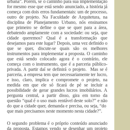
urbana”. Porém, se o caminho para sua implementação
for mesmo esse que está sendo anunciado, a história já
começa com dois erros fundamentais: um de processo,
outro de projeto. Na Faculdade de Arquitetura, na
disciplina de Planejamento Urbano, nós ensinamos
que primeiro se define o que se quer para a área,
debatendo amplamente com a sociedade: ou seja, que
cidade queremos? Qual é a transformação que
desejamos para este lugar? Depois, uma vez definido o
que se quer, discute-se quais são os melhores
instrumentos para implementar a proposta. O caminho
que está sendo colocado agora é o contrário, ele
começa com o instrumento, que é a parceria público-
privada. A partir daí se definirá o projeto. Mas se é
parceria, a empresa tem que necessariamente ter lucro,
e isso, claro, implica e compromete o projeto, na
medida em que ele só ficará de pé se incluir a
possibilidade de gerar grandes lucros imobiliários. A
pergunta central, a partir disso, gira em torno da
questão “qual é o uso mais rentável deste solo?” e não
do que a cidade quer, demanda e precisa, ou seja, “do
que mais precisamos neste momento nesta cidade?”.
O segundo problema é o próprio conteúdo anunciado
da proposta. Estamos vendo se desenhar um projeto