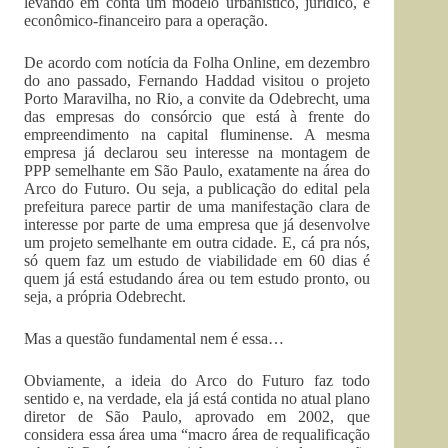
levando em conta um modelo urbanístico, jurídico, e
econômico-financeiro para a operação.
De acordo com notícia da Folha Online, em dezembro
do ano passado, Fernando Haddad visitou o projeto
Porto Maravilha, no Rio, a convite da Odebrecht, uma
das empresas do consórcio que está à frente do
empreendimento na capital fluminense. A mesma
empresa já declarou seu interesse na montagem de
PPP semelhante em São Paulo, exatamente na área do
Arco do Futuro. Ou seja, a publicação do edital pela
prefeitura parece partir de uma manifestação clara de
interesse por parte de uma empresa que já desenvolve
um projeto semelhante em outra cidade. E, cá pra nós,
só quem faz um estudo de viabilidade em 60 dias é
quem já está estudando área ou tem estudo pronto, ou
seja, a própria Odebrecht.
Mas a questão fundamental nem é essa…
Obviamente, a ideia do Arco do Futuro faz todo
sentido e, na verdade, ela já está contida no atual plano
diretor de São Paulo, aprovado em 2002, que
considera essa área uma “macro área de requalificação