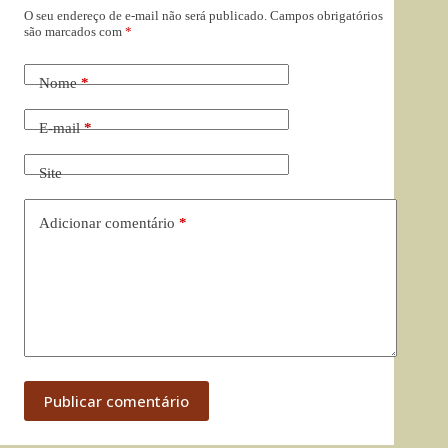
O seu endereço de e-mail não será publicado.
Campos obrigatórios
são marcados com
*
Nome
*
E-mail
*
Site
Adicionar comentário
*
Publicar comentário