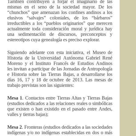
También contribuyen a forjar el imaginario de las
mismas en el seno de la sociedad mayor. De los
“chunchos” que amenazan los confines andinos a los
elusivos “salvajes” coloniales, de los “bárbaros”
irreductibles a los “pueblos originarios” que merecen
actualmente toda consideración moral y jurídica hay
una sedimentación de discursos, preconceptos y
estereotipos cuya genealogía es preciso explorar.
Siguiendo adelante con esta iniciativa, el Museo de
Historia de la Universidad Autónoma Gabriel René
Moreno y el Instituto Francés de Estudios Andinos
les invitan a participar de las Jornadas de Antropología
e Historia sobre las Tierras Bajas, a desarrollarse los
días 16, 17 y 18 de octubre de 2013. Las mesas de
trabajo previstas son las siguientes:
Mesa 1
. Contactos entre Tierras Altas y Tierras Bajas
(estudios dedicados a las relaciones reales o simbólicas
que existen o han existido en el pasado entre Andes,
valles y tierras bajas);
Mesa 2
. Fronteras (estudios dedicados a las sociedades
indígenas y/o no indígenas establecidas en dos o más