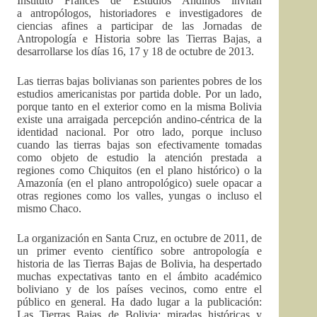
Instituto Francés de Estudios Andinos invitan
a antropólogos, historiadores e investigadores de
ciencias afines a participar de las Jornadas de
Antropología e Historia sobre las Tierras Bajas, a
desarrollarse los días 16, 17 y 18 de octubre de 2013.
Las tierras bajas bolivianas son parientes pobres de los
estudios americanistas por partida doble. Por un lado,
porque tanto en el exterior como en la misma Bolivia
existe una arraigada percepción andino-céntrica de la
identidad nacional. Por otro lado, porque incluso
cuando las tierras bajas son efectivamente tomadas
como objeto de estudio la atención prestada a
regiones como Chiquitos (en el plano histórico) o la
Amazonía (en el plano antropológico) suele opacar a
otras regiones como los valles, yungas o incluso el
mismo Chaco.
La organización en Santa Cruz, en octubre de 2011, de
un primer evento científico sobre antropología e
historia de las Tierras Bajas de Bolivia, ha despertado
muchas expectativas tanto en el ámbito académico
boliviano y de los países vecinos, como entre el
público en general. Ha dado lugar a la publicación:
Las Tierras Bajas de Bolivia: miradas históricas y