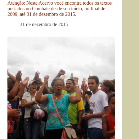
Atenção: Neste Acervo você encontra todos os textos
postados no Combate desde seu início, no final de
2009, até 31 de dezembro de 2015.
31 de dezembro de 2015