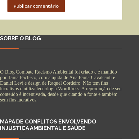
Publicar comentário
SOBRE O BLOG
O Blog Combate Racismo Ambiental foi criado e é mantido
por Tania Pacheco, com a ajuda de Ana Paula Cavalcanti e
Daniel Levi e design de Raquel Cordeiro. Não tem fins
lucrativos e utiliza tecnologia WordPress. A reprodução de seu
conteúdo é incentivada, desde que citando a fonte e também
sem fins lucrativos.
MAPA DE CONFLITOS ENVOLVENDO
INJUSTIÇA AMBIENTAL E SAÚDE