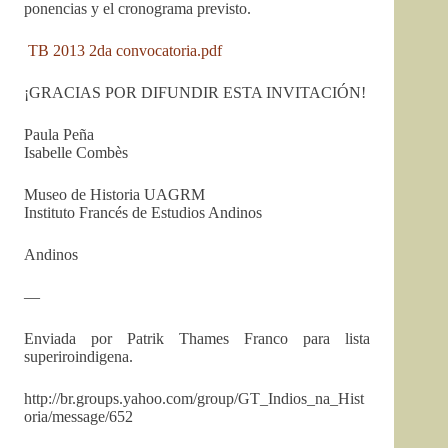
ponencias y el cronograma previsto.
TB 2013 2da convocatoria.pdf
¡GRACIAS POR DIFUNDIR ESTA INVITACIÓN!
Paula Peña
Isabelle Combès
Museo de Historia UAGRM
Instituto Francés de Estudios Andinos
Andinos
—
Enviada por Patrik Thames Franco para lista
superiroindigena.
http://br.groups.yahoo.com/group/GT_Indios_na_Hist
oria/message/652