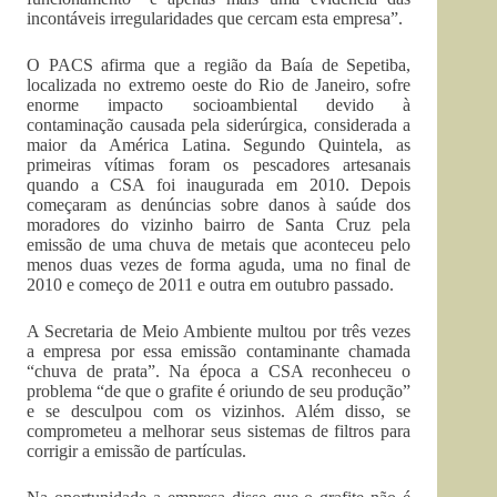
incontáveis irregularidades que cercam esta empresa”.
O PACS afirma que a região da Baía de Sepetiba,
localizada no extremo oeste do Rio de Janeiro, sofre
enorme impacto socioambiental devido à
contaminação causada pela siderúrgica, considerada a
maior da América Latina. Segundo Quintela, as
primeiras vítimas foram os pescadores artesanais
quando a CSA foi inaugurada em 2010. Depois
começaram as denúncias sobre danos à saúde dos
moradores do vizinho bairro de Santa Cruz pela
emissão de uma chuva de metais que aconteceu pelo
menos duas vezes de forma aguda, uma no final de
2010 e começo de 2011 e outra em outubro passado.
A Secretaria de Meio Ambiente multou por três vezes
a empresa por essa emissão contaminante chamada
“chuva de prata”. Na época a CSA reconheceu o
problema “de que o grafite é oriundo de seu produção”
e se desculpou com os vizinhos. Além disso, se
comprometeu a melhorar seus sistemas de filtros para
corrigir a emissão de partículas.