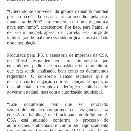
“Querendo se aproveitar da grande demanda mundial
por aço na década passada, foi surpreendida pela crise
financeira de 2007 e se converteu em uma gigantesca
nave sem rumo”, acrescentou. Por isso, para Painel, a
decisão municipal, apesar de “correta, está longe de
inibir o grande mal que essa siderúrgica causa à cidade
e sua população”.
Procurada pela IPS, a assessoria de imprensa da CSA
no Brasil respondeu em um comunicado que
encaminhou pedido de reconsideração à prefeitura,
que está sendo analisado, bem como os documentos
requeridos. O consórcio alemão esclarece que a
decisão não tem ligação com as licenças de operação
ou ambiental do complexo siderúrgico, emitidas pelo
governo estadual, mas com a autorização municipal.
“Este documento tem que ser renovado
semestralmente até o cumprimento das exigências para
emissão da habilitação de funcionamento definitivo. A
CSA está atuando conforme o processo de
autorizações ambientais e cumprindo rigorosamente
cada ponto do Termo de Conduta (TAC) assinado em