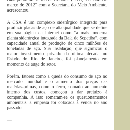
março de 2012” com a Secretaria do Meio Ambiente,
acrescentou.
A CSA é um complexo siderúrgico integrado para
produzir placas de aço de alta qualidade que se define
em sua página da internet como “a mais moderna
planta siderúrgica integrada da Baía de Sepetiba”, com
capacidade anual de produção de cinco milhões de
toneladas de aço. Sua instalação, que significou o
maior investimento privado da última década no
Estado do Rio de Janeiro, foi planejamento em
momento de auge do setor.
Porém, fatores como a queda do consumo de aço no
mercado mundial e o aumento dos preços das
matérias-primas, como o ferro, somado ao aumento
interno dos custos, começou a dar prejuízo à
companhia. A isso somaram-se os questionamentos
ambientais. a empresa foi colocada à venda no ano
passado.
—