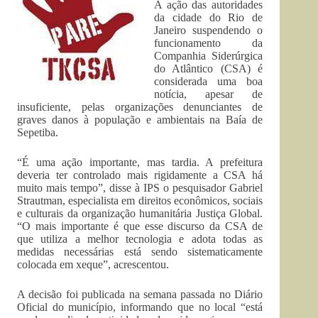
A ação das autoridades
da cidade do Rio de
Janeiro suspendendo o
funcionamento da
Companhia Siderúrgica
do Atlântico (CSA) é
considerada uma boa
notícia, apesar de
insuficiente, pelas organizações denunciantes de
graves danos à população e ambientais na Baía de
Sepetiba.
“É uma ação importante, mas tardia. A prefeitura
deveria ter controlado mais rigidamente a CSA há
muito mais tempo”, disse à IPS o pesquisador Gabriel
Strautman, especialista em direitos econômicos, sociais
e culturais da organização humanitária Justiça Global.
“O mais importante é que esse discurso da CSA de
que utiliza a melhor tecnologia e adota todas as
medidas necessárias está sendo sistematicamente
colocada em xeque”, acrescentou.
A decisão foi publicada na semana passada no Diário
Oficial do município, informando que no local “está