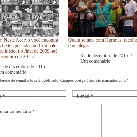
: Neste Acervo você encontra
Quem semeia com lágrimas, recolh
s textos postados no Combate
com alegria
u início, no final de 2009, até
31 de dezembro de 2015
ezembro de 2015.
Um comentário
1 de dezembro de 2015
um comentário
dereço de e-mail não será publicado.
Campos obrigatórios são marcados com
*
e
*
E-mail
*
onar comentário
*