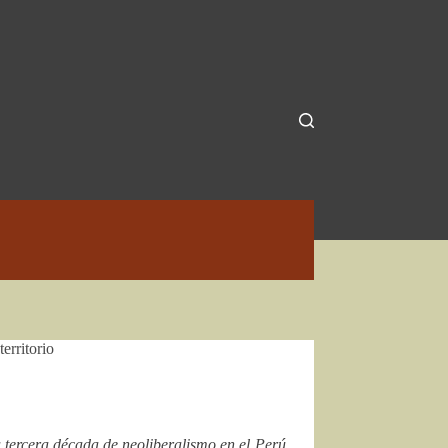
erritorio
tercera década de neoliberalismo en el Perú,