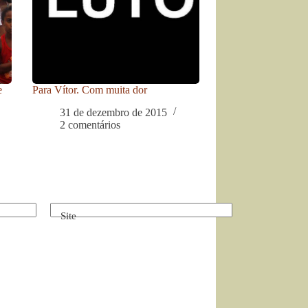
e
Para Vítor. Com muita dor
31 de dezembro de 2015
2 comentários
Site