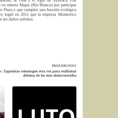
biente, la Vida y el Agro de Ayavaca. Fue
a ex minera Majaz (Río Blanco) por participar
lto Piura y que cumplen una función ecológica
dres logró en 2011 que la empresa Monterrico
r los daños sufridos.
PRÓXIMO
POST
: Zapatistas reinsurgen otra vez para reafirmar
defensa de los más desfavorecidos