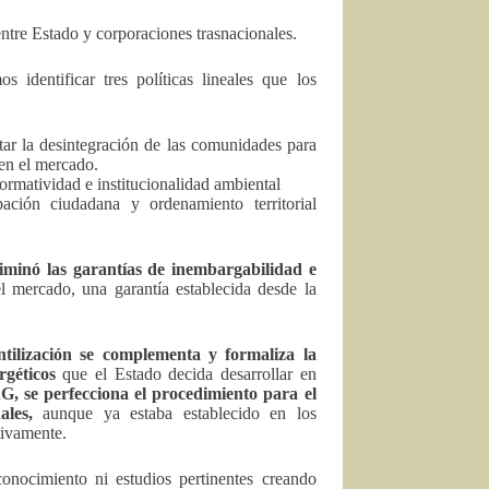
entre Estado y corporaciones trasnacionales.
 identificar tres políticas lineales que los
tar la desintegración de las comunidades para
 en el mercado.
normatividad e institucionalidad ambiental
ación ciudadana y ordenamiento territorial
liminó las garantías de inembargabilidad e
l mercado, una garantía establecida desde la
tilización se complementa y formaliza la
géticos
que el Estado decida desarrollar en
, se perfecciona el procedimiento para el
les,
aunque ya estaba establecido en los
tivamente.
nocimiento ni estudios pertinentes creando