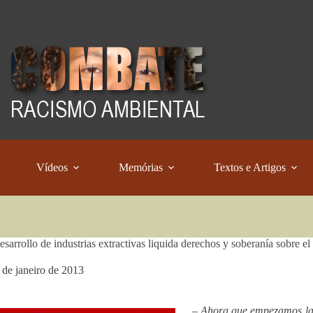
Vídeos
Memórias
Textos e Artigos
sarrollo de industrias extractivas liquida derechos y soberanía sobre el t
 de janeiro de 2013
– Ahora que empezamos la 