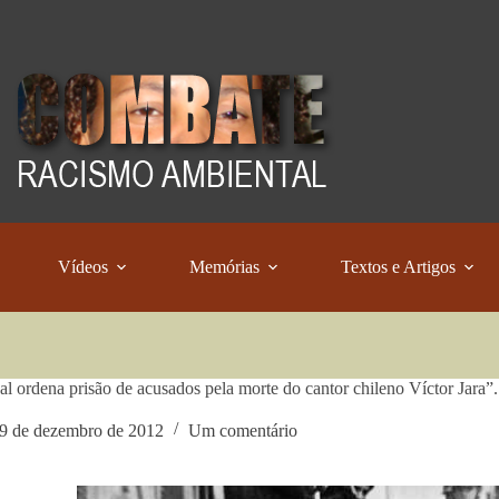
Vídeos
Memórias
Textos e Artigos
al ordena prisão de acusados pela morte do cantor chileno Víctor Jara”
9 de dezembro de 2012
Um comentário