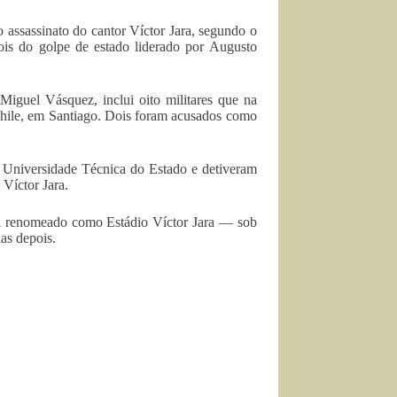
 assassinato do cantor Víctor Jara, segundo o
ois do golpe de estado liderado por Augusto
 Miguel Vásquez, inclui oito militares que na
 Chile, em Santiago. Dois foram acusados como
 Universidade Técnica do Estado e detiveram
 Víctor Jara.
oi renomeado como Estádio Víctor Jara — sob
ias depois.