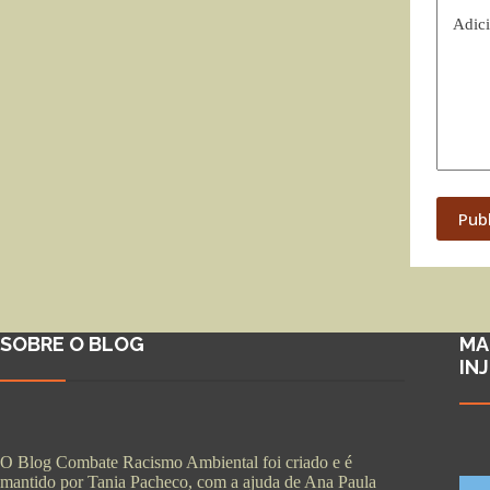
Adici
Pub
SOBRE O BLOG
MA
IN
O Blog Combate Racismo Ambiental foi criado e é
mantido por Tania Pacheco, com a ajuda de Ana Paula