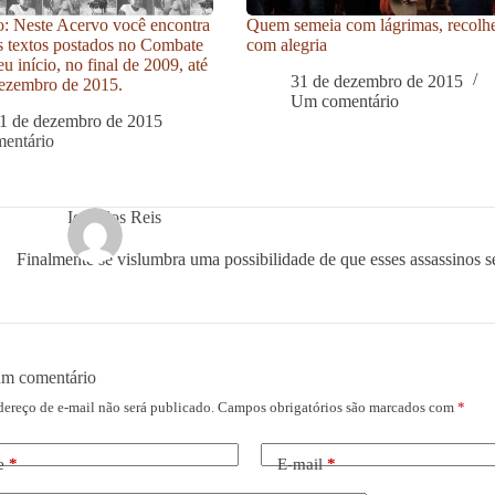
: Neste Acervo você encontra
Quem semeia com lágrimas, recolh
s textos postados no Combate
com alegria
u início, no final de 2009, até
31 de dezembro de 2015
ezembro de 2015.
Um comentário
1 de dezembro de 2015
entário
Ieda dos Reis
Finalmente se vislumbra uma possibilidade de que esses assassinos 
um comentário
dereço de e-mail não será publicado.
Campos obrigatórios são marcados com
*
e
*
E-mail
*