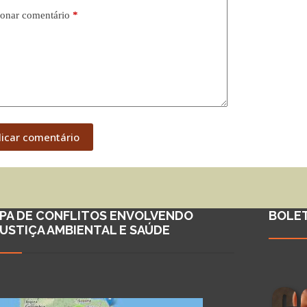
onar comentário
*
licar comentário
PA DE CONFLITOS ENVOLVENDO
BOLE
JUSTIÇA AMBIENTAL E SAÚDE