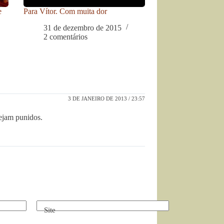
e
Para Vítor. Com muita dor
31 de dezembro de 2015
2 comentários
3 DE JANEIRO DE 2013 / 23:57
sejam punidos.
Site