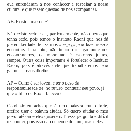
que aprenderam a nos conhecer e respeitar a nossa
cultura, e que fazem questão de nos acompanhar.
AF- Existe uma sede?
Não existe sede e eu, particularmente, não quero que
tenha sede, pois temos o Instituto Raoni que nos dá
plena liberdade de usarmos o espaço para fazer nossos
encontros. Para mim, não importa o lugar onde nos
encontraremos, o importante é estarmos juntos,
sempre. Outra coisa importante é fortalecer o Instituto
Raoni, pois é através dele que trabalharemos para
garantir nossos direitos.
AF – Como é ser jovem e ter o peso da
responsabilidade de, no futuro, conduzir seu povo, já
que o filho de Raoni faleceu?
Conduzir eu acho que é uma palavra muito forte,
prefiro usar a palavra ajudar. Só quero ajudar o meu
povo, até onde eles quiserem. E essa pergunta é difícil
responder, pois isso não depende de mim, mas deles.