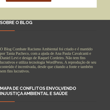
SOBRE O BLOG
O Blog Combate Racismo Ambiental foi criado e é mantido
por Tania Pacheco, com a ajuda de Ana Paula Cavalcanti e
Daniel Levi e design de Raquel Cordeiro. Não tem fins
lucrativos e utiliza tecnologia WordPress. A reprodução de seu
conteúdo é incentivada, desde que citando a fonte e também
sem fins lucrativos.
MAPA DE CONFLITOS ENVOLVENDO
INJUSTIÇA AMBIENTAL E SAÚDE