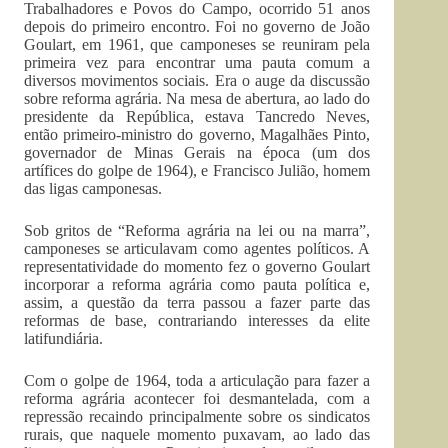
Trabalhadores e Povos do Campo, ocorrido 51 anos
depois do primeiro encontro. Foi no governo de João
Goulart, em 1961, que camponeses se reuniram pela
primeira vez para encontrar uma pauta comum a
diversos movimentos sociais. Era o auge da discussão
sobre reforma agrária. Na mesa de abertura, ao lado do
presidente da República, estava Tancredo Neves,
então primeiro-ministro do governo, Magalhães Pinto,
governador de Minas Gerais na época (um dos
artífices do golpe de 1964), e Francisco Julião, homem
das ligas camponesas.
Sob gritos de “Reforma agrária na lei ou na marra”,
camponeses se articulavam como agentes políticos. A
representatividade do momento fez o governo Goulart
incorporar a reforma agrária como pauta política e,
assim, a questão da terra passou a fazer parte das
reformas de base, contrariando interesses da elite
latifundiária.
Com o golpe de 1964, toda a articulação para fazer a
reforma agrária acontecer foi desmantelada, com a
repressão recaindo principalmente sobre os sindicatos
rurais, que naquele momento puxavam, ao lado das