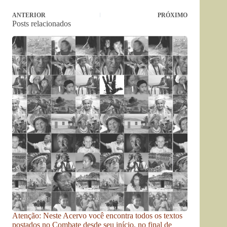
ANTERIOR
PRÓXIMO
Posts relacionados
Atenção: Neste Acervo você encontra todos os textos
postados no Combate desde seu início, no final de