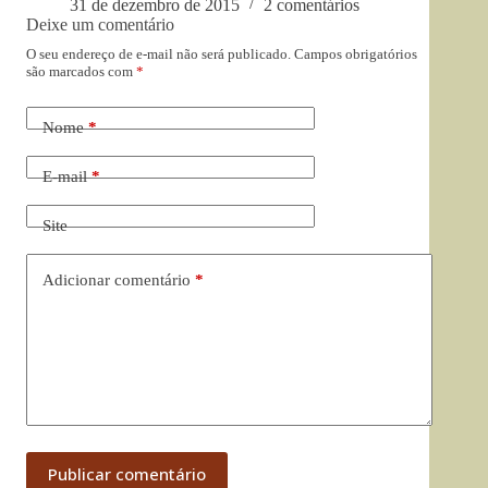
31 de dezembro de 2015
2 comentários
Deixe um comentário
O seu endereço de e-mail não será publicado.
Campos obrigatórios
são marcados com
*
Nome
*
E-mail
*
Site
Adicionar comentário
*
Publicar comentário