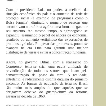
Com o presidente Lula no poder, a melhora da
situação econômica do país e o aumento da rede de
proteção social (a exemplo de programas como o
Bolsa Família), diminuiu o número de pessoas que
encontravam na reforma agrária uma forma de garantir
seu sustento. Ao mesmo tempo, o agronegócio se
expandiu, assumindo o papel de âncora da economia,
resultado do aumento vertiginoso das exportações de
produtos agrícolas. E, apesar das promessas, pouco se
avançou na era Lula para garantir uma melhor
distribuição de terras e evitar a concentração fundiária.
Agora, no governo Dilma, com a realização do
Congresso, tenta-se criar uma pauta unificada de
reivindicação de todos os setores que lutam pela
democratização da posse da terra. A realidade,
entretanto, é radicalmente distinta daquela do primeiro
encontro. As formas de ocupação da terra no Brasil
são muito mais amplas do que aquelas que se
abrigavam debaixo do guarda-chuva da reforma
agrária na década de 1960.