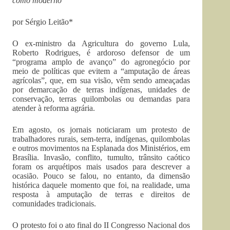
como moderno
por Sérgio Leitão*
O ex-ministro da Agricultura do governo Lula,
Roberto Rodrigues, é ardoroso defensor de um
“programa amplo de avanço” do agronegócio por
meio de políticas que evitem a “amputação de áreas
agrícolas”, que, em sua visão, vêm sendo ameaçadas
por demarcação de terras indígenas, unidades de
conservação, terras quilombolas ou demandas para
atender à reforma agrária.
Em agosto, os jornais noticiaram um protesto de
trabalhadores rurais, sem-terra, indígenas, quilombolas
e outros movimentos na Esplanada dos Ministérios, em
Brasília. Invasão, conflito, tumulto, trânsito caótico
foram os arquétipos mais usados para descrever a
ocasião. Pouco se falou, no entanto, da dimensão
histórica daquele momento que foi, na realidade, uma
resposta à amputação de terras e direitos de
comunidades tradicionais.
O protesto foi o ato final do II Congresso Nacional dos