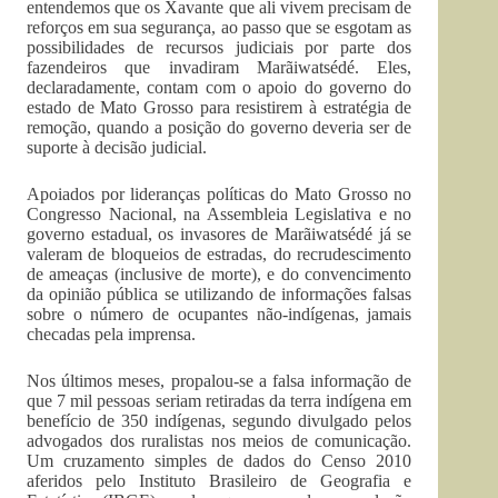
entendemos que os Xavante que ali vivem precisam de
reforços em sua segurança, ao passo que se esgotam as
possibilidades de recursos judiciais por parte dos
fazendeiros que invadiram Marãiwatsédé. Eles,
declaradamente, contam com o apoio do governo do
estado de Mato Grosso para resistirem à estratégia de
remoção, quando a posição do governo deveria ser de
suporte à decisão judicial.
Apoiados por lideranças políticas do Mato Grosso no
Congresso Nacional, na Assembleia Legislativa e no
governo estadual, os invasores de Marãiwatsédé já se
valeram de bloqueios de estradas, do recrudescimento
de ameaças (inclusive de morte), e do convencimento
da opinião pública se utilizando de informações falsas
sobre o número de ocupantes não-indígenas, jamais
checadas pela imprensa.
Nos últimos meses, propalou-se a falsa informação de
que 7 mil pessoas seriam retiradas da terra indígena em
benefício de 350 indígenas, segundo divulgado pelos
advogados dos ruralistas nos meios de comunicação.
Um cruzamento simples de dados do Censo 2010
aferidos pelo Instituto Brasileiro de Geografia e