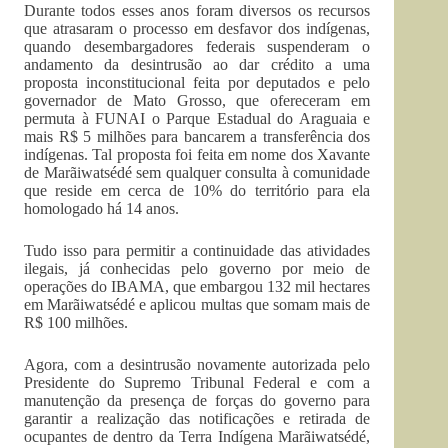
Durante todos esses anos foram diversos os recursos
que atrasaram o processo em desfavor dos indígenas,
quando desembargadores federais suspenderam o
andamento da desintrusão ao dar crédito a uma
proposta inconstitucional feita por deputados e pelo
governador de Mato Grosso, que ofereceram em
permuta à FUNAI o Parque Estadual do Araguaia e
mais R$ 5 milhões para bancarem a transferência dos
indígenas. Tal proposta foi feita em nome dos Xavante
de Marãiwatsédé sem qualquer consulta à comunidade
que reside em cerca de 10% do território para ela
homologado há 14 anos.
Tudo isso para permitir a continuidade das atividades
ilegais, já conhecidas pelo governo por meio de
operações do IBAMA, que embargou 132 mil hectares
em Marãiwatsédé e aplicou multas que somam mais de
R$ 100 milhões.
Agora, com a desintrusão novamente autorizada pelo
Presidente do Supremo Tribunal Federal e com a
manutenção da presença de forças do governo para
garantir a realização das notificações e retirada de
ocupantes de dentro da Terra Indígena Marãiwatsédé,