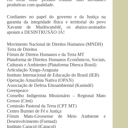
produtivas com qualidade.
Confiantes no papel do governo e da Justiça na
garantia da integridade física e territorial do povo
Xavante de Marãiwatsédé, os abaixo-assinados
apoiam a DESINTRUSÃO JÁ!
Movimento Nacional de Direitos Humanos (MNDH)
Terra de Direitos
Fórum de Diretos Humanos e da Terra MT
Plataforma de Direitos Humanos Econômicos, Sociais,
Culturais e Ambientes (Plataforma Dhesca Brasil)
Articulação Xingu-Araguaia
Instituto Internacional de Educação do Brasil (IEB)
Operação Amazônia Nativa (OPAN)
Associação de Defesa Etnoambiental (Kanindé)
Greenpeace
Conselho Indigenista Missionário – Regional Mato
Grosso (Cimi)
Comissão Pastoral da Terra (CPT MT)
Centro Burnier de Fé e Justiça
Fórum Mato-Grossense de Meio Ambiente e
Desenvolvimento (Formad)
Instituto Caracol (iCaracol)