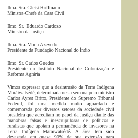
Ilma. Sra. Gleisi Hoffmann
Ministra-Chefe da Casa Civil
Ilmo. Sr. Eduardo Cardozo
Ministro da Justiça
Ilma. Sra. Marta Azevedo
Presidente da Fundação Nacional do Índio
Ilmo. Sr. Carlos Guedes
Presidente do Instituto Nacional de Colonização e
Reforma Agrária
Vimos expressar que a desintrusão da Terra Indígena
Marãiwatsédé, determinada nesta semana pelo ministro
Carlos Ayres Britto, Presidente do Supremo Tribunal
Federal, foi uma medida muito aguardada e
comemorada por diversos setores da sociedade civil
brasileira que acreditam no papel da Justiça diante das
manobras falsas e inescrupulosas de políticos e
ruralistas que apoiam a permanência de invasores na
Terra Indígena Marãiwatsédé. A área tem sido
devastada em quase 90% de sua extensão para