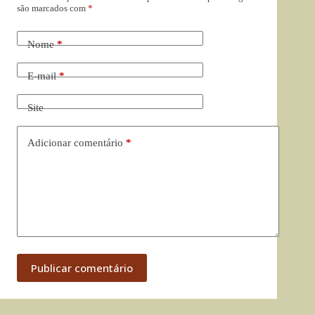
são marcados com
*
Nome
*
E-mail
*
Site
Adicionar comentário
*
Publicar comentário