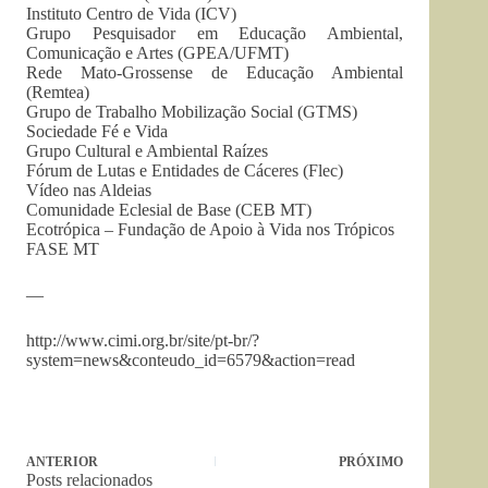
Instituto Centro de Vida (ICV)
Grupo Pesquisador em Educação Ambiental,
Comunicação e Artes (GPEA/UFMT)
Rede Mato-Grossense de Educação Ambiental
(Remtea)
Grupo de Trabalho Mobilização Social (GTMS)
Sociedade Fé e Vida
Grupo Cultural e Ambiental Raízes
Fórum de Lutas e Entidades de Cáceres (Flec)
Vídeo nas Aldeias
Comunidade Eclesial de Base (CEB MT)
Ecotrópica – Fundação de Apoio à Vida nos Trópicos
FASE MT
—
http://www.cimi.org.br/site/pt-br/?
system=news&conteudo_id=6579&action=read
ANTERIOR
PRÓXIMO
Posts relacionados