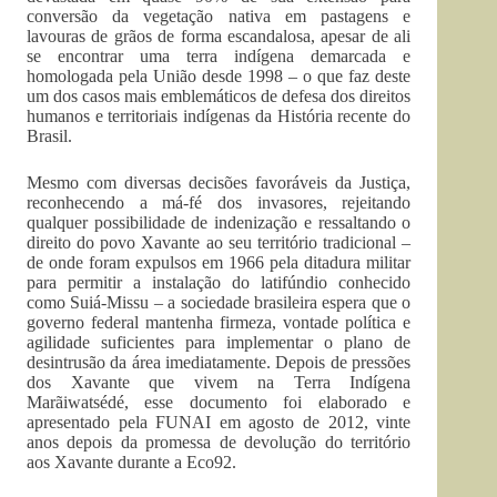
conversão da vegetação nativa em pastagens e
lavouras de grãos de forma escandalosa, apesar de ali
se encontrar uma terra indígena demarcada e
homologada pela União desde 1998 – o que faz deste
um dos casos mais emblemáticos de defesa dos direitos
humanos e territoriais indígenas da História recente do
Brasil.
Mesmo com diversas decisões favoráveis da Justiça,
reconhecendo a má-fé dos invasores, rejeitando
qualquer possibilidade de indenização e ressaltando o
direito do povo Xavante ao seu território tradicional –
de onde foram expulsos em 1966 pela ditadura militar
para permitir a instalação do latifúndio conhecido
como Suiá-Missu – a sociedade brasileira espera que o
governo federal mantenha firmeza, vontade política e
agilidade suficientes para implementar o plano de
desintrusão da área imediatamente. Depois de pressões
dos Xavante que vivem na Terra Indígena
Marãiwatsédé, esse documento foi elaborado e
apresentado pela FUNAI em agosto de 2012, vinte
anos depois da promessa de devolução do território
aos Xavante durante a Eco92.