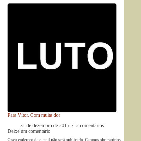
Para Vítor. Com muita dor
31 de dezembro de 2015
2 comentários
Deixe um comentário
O seu endereço de e-mail não será publicado.
Campos obrigatórios