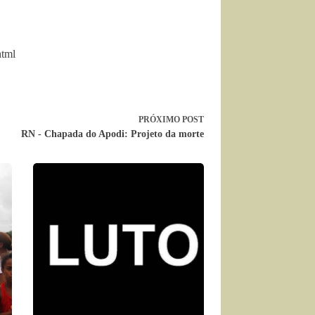
html
PRÓXIMO
POST
RN - Chapada do Apodi: Projeto da morte