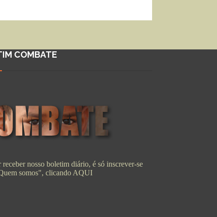
TIM COMBATE
 receber nosso boletim diário, é só inscrever-se
"Quem somos", clicando
AQUI