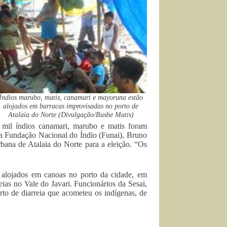
Índios marubo, matis, canamari e mayoruna estão
alojados em barracas improvisadas no porto de
Atalaia do Norte (Divulgação/Bushe Matis)
mil índios canamari, marubo e matis foram
da Fundação Nacional do Índio (Funai), Bruno
bana de Atalaia do Norte para a eleição. “Os
 alojados em canoas no porto da cidade, em
deias no Vale do Javari. Funcionários da Sesai,
to de diarreia que acometeu os indígenas, de