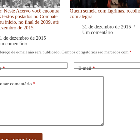
: Neste Acervo você encontra
Quem semeia com lágrimas, recolh
s textos postados no Combate
com alegria
u início, no final de 2009, até
31 de dezembro de 2015
ezembro de 2015.
Um comentário
1 de dezembro de 2015
um comentário
dereço de e-mail não será publicado.
Campos obrigatórios são marcados com
*
e
*
E-mail
*
onar comentário
*
licar comentário