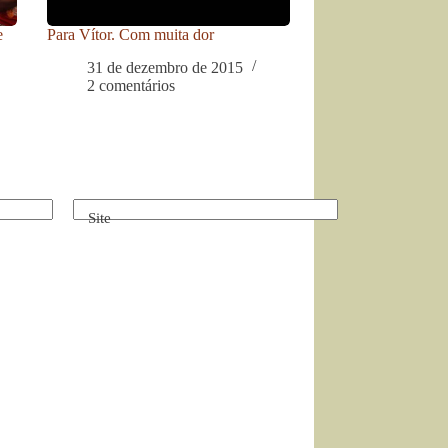
e
Para Vítor. Com muita dor
31 de dezembro de 2015
2 comentários
Site