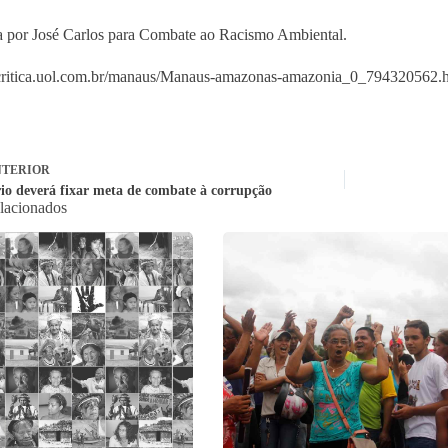
 por José Carlos para Combate ao Racismo Ambiental.
acritica.uol.com.br/manaus/Manaus-amazonas-amazonia_0_794320562.
TERIOR
rio deverá fixar meta de combate à corrupção
elacionados