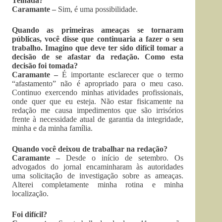
Telhada?
Caramante –
Sim, é uma possibilidade.
Quando as primeiras ameaças se tornaram
públicas, você disse que continuaria a fazer o seu
trabalho. Imagino que deve ter sido difícil tomar a
decisão de se afastar da redação. Como esta
decisão foi tomada?
Caramante –
É importante esclarecer que o termo
“afastamento” não é apropriado para o meu caso.
Continuo exercendo minhas atividades profissionais,
onde quer que eu esteja. Não estar fisicamente na
redação me causa impedimentos que são irrisórios
frente à necessidade atual de garantia da integridade,
minha e da minha família.
Quando você deixou de trabalhar na redação?
Caramante –
Desde o início de setembro. Os
advogados do jornal encaminharam às autoridades
uma solicitação de investigação sobre as ameaças.
Alterei completamente minha rotina e minha
localização.
Foi difícil?