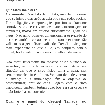
competentes.
Que fatos são estes?
Caramante –
Não falo de um fato, mas de uma série,
que se iniciou dias após aquela onda nas redes sociais.
Foram ligações, comprovações por fontes altamente
confiáveis,de que estavam levantando informações de
familiares, motos em trajetos curiosamente iguais aos
meus. Não acho possível dimensionar a gravidade do
risco, e também chegou-se a um ponto em que não
valia mais a pena ficar avaliando. Decidi ouvir gente
mais experiente do que eu e, em conjunto com o
jornal, foi tomada uma decisão: trabalho à distância.
Não estou fisicamente na redação desde o início de
setembro, sem que tenha saído da ativa. Esta é uma
situação em que o risco físico toma a cena, mas
certamente ele não é o único. Venham de onde vierem,
a ameaça e a intimidação têm o objetivo de
desestabilizar, tirar de cena. Jogam com o risco
psicológico também, testam quão boa é a sua cabeça e
quão forte é a sua corrente.
Qual é o papel do Coronel Telhada, ex-