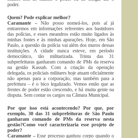
poder.
Quem? Pode explicar melhor?
Caramante –
Não posso nomeá-los, pois aí já
entraremos em informações referentes aos bastidores
das polícias, e esses meandros estão muito ligados às
minhas fontes e às minhas apurações. Hoje, em São
Paulo, a questão da polícia vai além dos muros dessas
instituições. A cidade nunca esteve, em período
democrático, tão militarizada. Trinta das 31
subprefeituras ganharam comando de PMs da reserva
na gestão Kassab. Com a criação da operação
delegada, os policiais militares hoje atuam oficialmente
não apenas para a corporação, mas também para a
prefeitura – é o bico legalizado. Vemos então que as
frentes de poder estão crescendo, e há muita gente na
disputa. Sem contar os cargos na Câmara Municipal.
Por que isso está acontecendo? Por que, por
exemplo, 30 das 31 subprefeituras de São Paulo
ganharam comando de PMs da reserva nesta
gestão?Como você caracterizaria esse projeto de
poder?
Caramante –
Esse processo ganhou corpo quando o