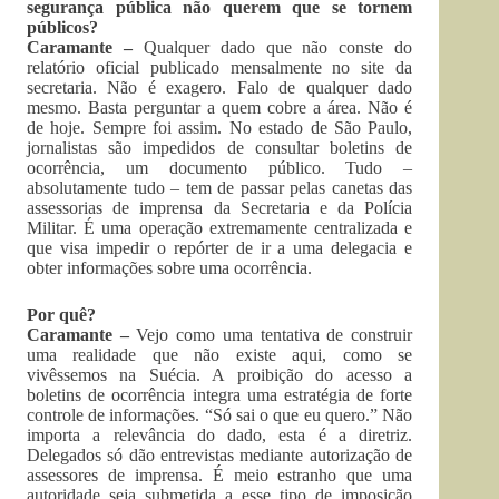
segurança pública não querem que se tornem
públicos?
Caramante –
Qualquer dado que não conste do
relatório oficial publicado mensalmente no site da
secretaria. Não é exagero. Falo de qualquer dado
mesmo. Basta perguntar a quem cobre a área. Não é
de hoje. Sempre foi assim. No estado de São Paulo,
jornalistas são impedidos de consultar boletins de
ocorrência, um documento público. Tudo –
absolutamente tudo – tem de passar pelas canetas das
assessorias de imprensa da Secretaria e da Polícia
Militar. É uma operação extremamente centralizada e
que visa impedir o repórter de ir a uma delegacia e
obter informações sobre uma ocorrência.
Por quê?
Caramante –
Vejo como uma tentativa de construir
uma realidade que não existe aqui, como se
vivêssemos na Suécia. A proibição do acesso a
boletins de ocorrência integra uma estratégia de forte
controle de informações. “Só sai o que eu quero.” Não
importa a relevância do dado, esta é a diretriz.
Delegados só dão entrevistas mediante autorização de
assessores de imprensa. É meio estranho que uma
autoridade seja submetida a esse tipo de imposição