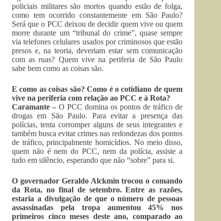
policiais militares são mortos quando estão de folga,
como tem ocorrido constantemente em São Paulo?
Será que o PCC deixou de decidir quem vive ou quem
morre durante um “tribunal do crime”, quase sempre
via telefones celulares usados por criminosos que estão
presos e, na teoria, deveriam estar sem comunicação
com as ruas? Quem vive na periferia de São Paulo
sabe bem como as coisas são.
E como as coisas são? Como é o cotidiano de quem
vive na periferia com relação ao PCC e à Rota?
Caramante –
O PCC domina os pontos de tráfico de
drogas em São Paulo. Para evitar a presença das
polícias, tenta corromper alguns de seus integrantes e
também busca evitar crimes nas redondezas dos pontos
de tráfico, principalmente homicídios. No meio disso,
quem não é nem do PCC, nem da polícia, assiste a
tudo em silêncio, esperando que não “sobre” para si.
O governador Geraldo Alckmin trocou o comando
da Rota, no final de setembro. Entre as razões,
estaria a divulgação de que o número de pessoas
assassinadas pela tropa aumentou 45% nos
primeiros cinco meses deste ano, comparado ao