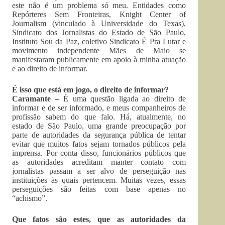
este não é um problema só meu. Entidades como
Repórteres Sem Fronteiras, Knight Center of
Journalism (vinculado à Universidade do Texas),
Sindicato dos Jornalistas do Estado de São Paulo,
Instituto Sou da Paz, coletivo Sindicato É Pra Lutar e
movimento independente Mães de Maio se
manifestaram publicamente em apoio à minha atuação
e ao direito de informar.
É isso que está em jogo, o direito de informar?
Caramante –
É uma questão ligada ao direito de
informar e de ser informado, e meus companheiros de
profissão sabem do que falo. Há, atualmente, no
estado de São Paulo, uma grande preocupação por
parte de autoridades da segurança pública de tentar
evitar que muitos fatos sejam tornados públicos pela
imprensa. Por conta disso, funcionários públicos que
as autoridades acreditam manter contato com
jornalistas passam a ser alvo de perseguição nas
instituições às quais pertencem. Muitas vezes, essas
perseguições são feitas com base apenas no
“achismo”.
Que fatos são estes, que as autoridades da