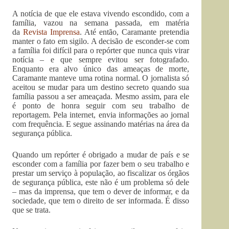
A notícia de que ele estava vivendo escondido, com a
família, vazou na semana passada, em matéria
da
Revista Imprensa
. Até então, Caramante pretendia
manter o fato em sigilo. A decisão de esconder-se com
a família foi difícil para o repórter que nunca quis virar
notícia – e que sempre evitou ser fotografado.
Enquanto era alvo único das ameaças de morte,
Caramante manteve uma rotina normal. O jornalista só
aceitou se mudar para um destino secreto quando sua
família passou a ser ameaçada. Mesmo assim, para ele
é ponto de honra seguir com seu trabalho de
reportagem. Pela internet, envia informações ao jornal
com frequência. E segue assinando matérias na área da
segurança pública.
Quando um repórter é obrigado a mudar de país e se
esconder com a família por fazer bem o seu trabalho e
prestar um serviço à população, ao fiscalizar os órgãos
de segurança pública, este não é um problema só dele
– mas da imprensa, que tem o dever de informar, e da
sociedade, que tem o direito de ser informada. É disso
que se trata.