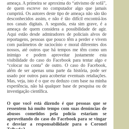
ameaça. A primeira se aproxima do “ativismo de sofá”,
de quem escreve no computador algo que jamais
cumprirá. Os autores deste tipo de ameaça não são tão
desconhecidos assim, e não é tão difícil encontrá-los
nos canais digitais. A segunda, esta sim grave, é a
ameaça de quem considera a possibilidade de agir.
Aqui estão desde admiradores de policiais alvos de
reportagens, pessoas que pouco têm a perder e vivem
com parâmetros de raciocínio e moral diferentes dos
nossos, até outros que há tempos me têm como um
inimigo e podem aproveitar justamente esta
visibilidade do caso do Facebook para tentar algo e
“colocar na conta” de outro. O caso do Facebook,
além de ser apenas uma parte da história, pode ser
usado por outros para acobertar eventuais retaliações.
Mas, veja, isto é o que eu deduzo com base na minha
experiência, não há qualquer base de pesquisa ou de
investigação científica.
O que você está dizendo é que pessoas que se
ressentem há muito tempo com suas denúncias de
abusos cometidos pela polícia estariam se
aproveitando do caso do Facebook para se vingar
e desviar a responsabilidade para o Coronel