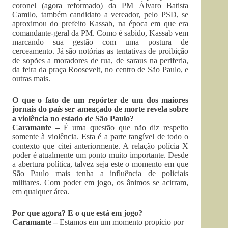
coronel (agora reformado) da PM Álvaro Batista
Camilo, também candidato a vereador, pelo PSD, se
aproximou do prefeito Kassab, na época em que era
comandante-geral da PM. Como é sabido, Kassab vem
marcando sua gestão com uma postura de
cerceamento. Já são notórias as tentativas de proibição
de sopões a moradores de rua, de saraus na periferia,
da feira da praça Roosevelt, no centro de São Paulo, e
outras mais.
O que o fato de um repórter de um dos maiores
jornais do país ser ameaçado de morte revela sobre
a violência no estado de São Paulo?
Caramante –
É uma questão que não diz respeito
somente à violência. Esta é a parte tangível de todo o
contexto que citei anteriormente. A relação polícia X
poder é atualmente um ponto muito importante. Desde
a abertura política, talvez seja este o momento em que
São Paulo mais tenha a influência de policiais
militares. Com poder em jogo, os ânimos se acirram,
em qualquer área.
Por que agora? E o que está em jogo?
Caramante –
Estamos em um momento propício por