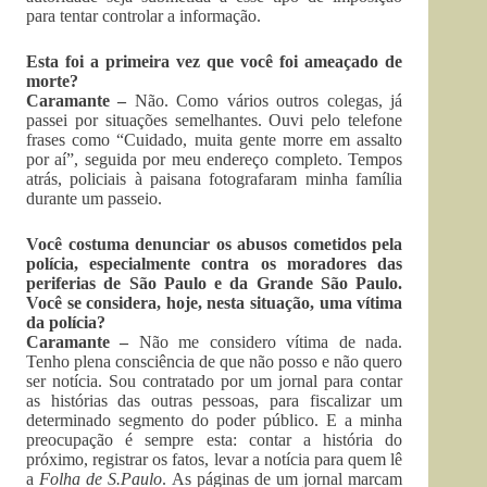
para tentar controlar a informação.
Esta foi a primeira vez que você foi ameaçado de
morte?
Caramante –
Não. Como vários outros colegas, já
passei por situações semelhantes. Ouvi pelo telefone
frases como “Cuidado, muita gente morre em assalto
por aí”, seguida por meu endereço completo. Tempos
atrás, policiais à paisana fotografaram minha família
durante um passeio.
Você costuma denunciar os abusos cometidos pela
polícia, especialmente contra os moradores das
periferias de São Paulo e da Grande São Paulo.
Você se considera, hoje, nesta situação, uma vítima
da polícia?
Caramante –
Não me considero vítima de nada.
Tenho plena consciência de que não posso e não quero
ser notícia. Sou contratado por um jornal para contar
as histórias das outras pessoas, para fiscalizar um
determinado segmento do poder público. E a minha
preocupação é sempre esta: contar a história do
próximo, registrar os fatos, levar a notícia para quem lê
a
Folha de S.Paulo
. As páginas de um jornal marcam