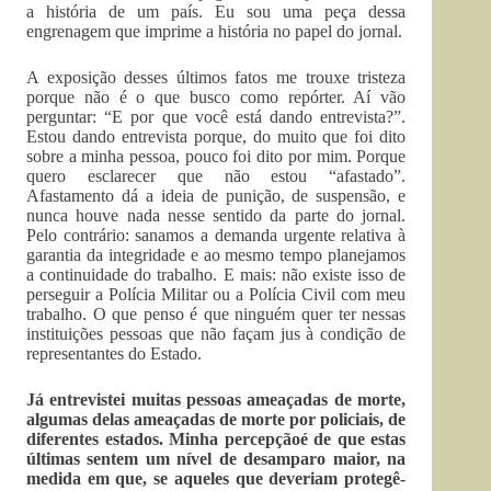
a história de um país. Eu sou uma peça dessa
engrenagem que imprime a história no papel do jornal.
A exposição desses últimos fatos me trouxe tristeza
porque não é o que busco como repórter. Aí vão
perguntar: “E por que você está dando entrevista?”.
Estou dando entrevista porque, do muito que foi dito
sobre a minha pessoa, pouco foi dito por mim. Porque
quero esclarecer que não estou “afastado”.
Afastamento dá a ideia de punição, de suspensão, e
nunca houve nada nesse sentido da parte do jornal.
Pelo contrário: sanamos a demanda urgente relativa à
garantia da integridade e ao mesmo tempo planejamos
a continuidade do trabalho. E mais: não existe isso de
perseguir a Polícia Militar ou a Polícia Civil com meu
trabalho. O que penso é que ninguém quer ter nessas
instituições pessoas que não façam jus à condição de
representantes do Estado.
Já entrevistei muitas pessoas ameaçadas de morte,
algumas delas ameaçadas de morte por policiais, de
diferentes estados. Minha percepçãoé de que estas
últimas sentem um nível de desamparo maior, na
medida em que, se aqueles que deveriam protegê-