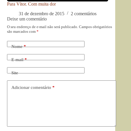
Para Vítor. Com muita dor
31 de dezembro de 2015
2 comentários
Deixe um comentário
O seu endereço de e-mail não será publicado.
Campos obrigatórios
são marcados com
*
Nome
*
E-mail
*
Site
Adicionar comentário
*