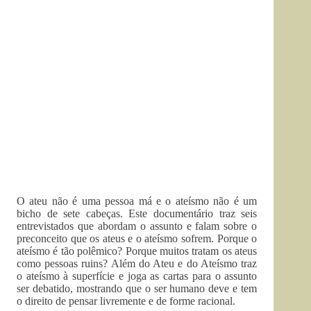
O ateu não é uma pessoa má e o ateísmo não é um
bicho de sete cabeças. Este documentário traz seis
entrevistados que abordam o assunto e falam sobre o
preconceito que os ateus e o ateísmo sofrem. Porque o
ateísmo é tão polêmico? Porque muitos tratam os ateus
como pessoas ruins? Além do Ateu e do Ateísmo traz
o ateísmo à superfície e joga as cartas para o assunto
ser debatido, mostrando que o ser humano deve e tem
o direito de pensar livremente e de forme racional.