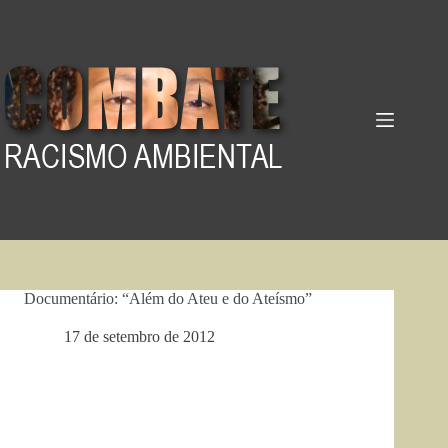
Pular
para
o
conteúdo
Documentário: “Além do Ateu e do Ateísmo”
17 de setembro de 2012