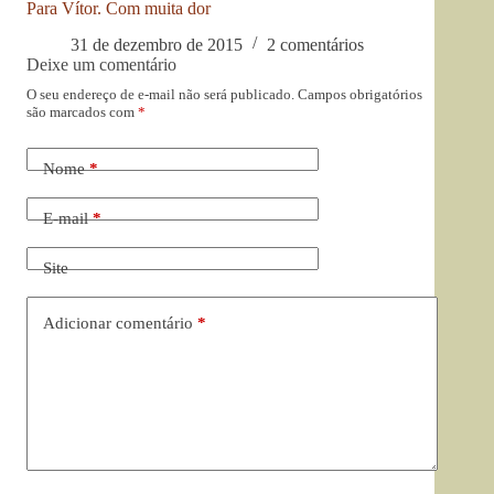
Para Vítor. Com muita dor
31 de dezembro de 2015
2 comentários
Deixe um comentário
O seu endereço de e-mail não será publicado.
Campos obrigatórios
são marcados com
*
Nome
*
E-mail
*
Site
Adicionar comentário
*