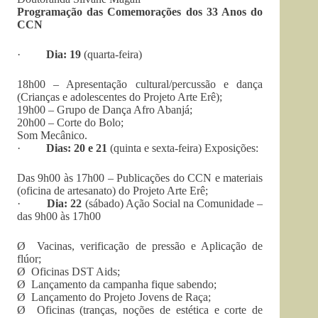
Programação das Comemorações dos 33 Anos do
CCN
·
Dia: 19
(quarta-feira)
18h00 – Apresentação cultural/percussão e dança
(Crianças e adolescentes do Projeto Arte Erê);
19h00 – Grupo de Dança Afro Abanjá;
20h00 – Corte do Bolo;
Som Mecânico.
·
Dias: 20 e 21
(quinta e sexta-feira) Exposições:
Das 9h00 às 17h00 – Publicações do CCN e materiais
(oficina de artesanato) do Projeto Arte Erê;
·
Dia: 22
(sábado) Ação Social na Comunidade –
das 9h00 às 17h00
Ø Vacinas, verificação de pressão e Aplicação de
flúor;
Ø Oficinas DST Aids;
Ø Lançamento da campanha fique sabendo;
Ø Lançamento do Projeto Jovens de Raça;
Ø Oficinas (tranças, noções de estética e corte de