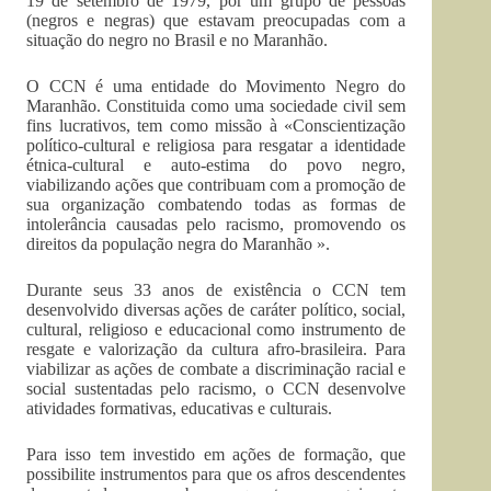
19 de setembro de 1979, por um grupo de pessoas
(negros e negras) que estavam preocupadas com a
situação do negro no Brasil e no Maranhão.
O CCN é uma entidade do Movimento Negro do
Maranhão. Constituida como uma sociedade civil sem
fins lucrativos, tem como missão à «Conscientização
político-cultural e religiosa para resgatar a identidade
étnica-cultural e auto-estima do povo negro,
viabilizando ações que contribuam com a promoção de
sua organização combatendo todas as formas de
intolerância causadas pelo racismo, promovendo os
direitos da população negra do Maranhão ».
Durante seus 33 anos de existência o CCN tem
desenvolvido diversas ações de caráter político, social,
cultural, religioso e educacional como instrumento de
resgate e valorização da cultura afro-brasileira. Para
viabilizar as ações de combate a discriminação racial e
social sustentadas pelo racismo, o CCN desenvolve
atividades formativas, educativas e culturais.
Para isso tem investido em ações de formação, que
possibilite instrumentos para que os afros descendentes