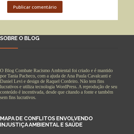
Publicar comentário
SOBRE O BLOG
O Blog Combate Racismo Ambiental foi criado e é mantido
por Tania Pacheco, com a ajuda de Ana Paula Cavalcanti e
Daniel Levi e design de Raquel Cordeiro. Não tem fins
lucrativos e utiliza tecnologia WordPress. A reprodução de seu
conteúdo é incentivada, desde que citando a fonte e também
sem fins lucrativos.
MAPA DE CONFLITOS ENVOLVENDO
INJUSTIÇA AMBIENTAL E SAÚDE