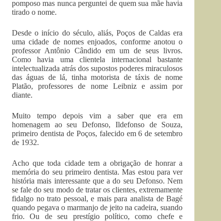
pomposo mas nunca perguntei de quem sua mãe havia
tirado o nome.
Desde o início do século, aliás, Poços de Caldas era
uma cidade de nomes enjoados, conforme anotou o
professor Antônio Cândido em um de seus livros.
Como havia uma clientela internacional bastante
intelectualizada atrás dos supostos poderes miraculosos
das águas de lá, tinha motorista de táxis de nome
Platão, professores de nome Leibniz e assim por
diante.
Muito tempo depois vim a saber que era em
homenagem ao seu Defonso, Ildefonso de Souza,
primeiro dentista de Poços, falecido em 6 de setembro
de 1932.
Acho que toda cidade tem a obrigação de honrar a
memória do seu primeiro dentista. Mas estou para ver
história mais interessante que a do seu Defonso. Nem
se fale do seu modo de tratar os clientes, extremamente
fidalgo no trato pessoal, e mais para analista de Bagé
quando pegava o marmanjo de jeito na cadeira, suando
frio. Ou de seu prestígio político, como chefe e