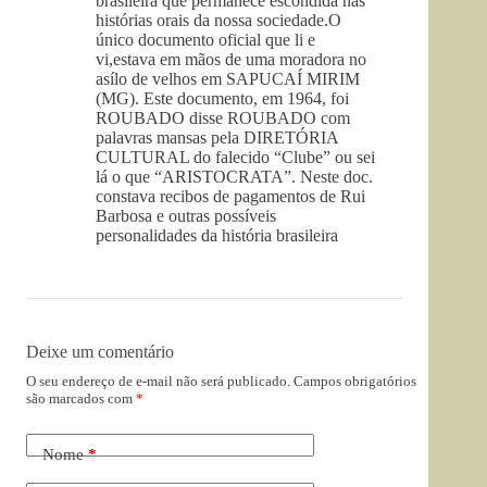
brasileira que permanece escondida nas
histórias orais da nossa sociedade.O
único documento oficial que li e
vi,estava em mãos de uma moradora no
asílo de velhos em SAPUCAÍ MIRIM
(MG). Este documento, em 1964, foi
ROUBADO disse ROUBADO com
palavras mansas pela DIRETÓRIA
CULTURAL do falecido “Clube” ou sei
lá o que “ARISTOCRATA”. Neste doc.
constava recibos de pagamentos de Rui
Barbosa e outras possíveis
personalidades da história brasileira
Deixe um comentário
O seu endereço de e-mail não será publicado.
Campos obrigatórios
são marcados com
*
Nome
*