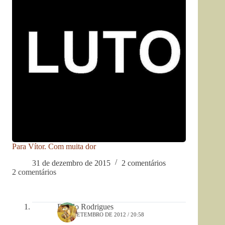
Para Vítor. Com muita dor
31 de dezembro de 2015
2 comentários
2 comentários
Danilo Rodrigues
16 DE SETEMBRO DE 2012 / 20:58