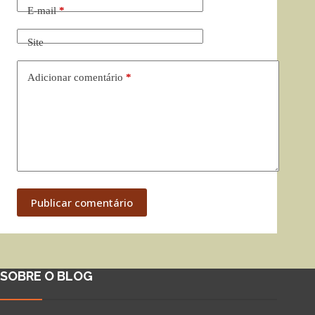
E-mail
*
Site
Adicionar comentário
*
Publicar comentário
SOBRE O BLOG