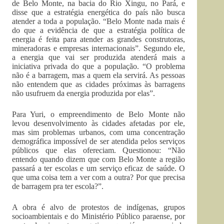
de Belo Monte, na bacia do Rio Xingu, no Pará, e
disse que a estratégia energética do país não busca
atender a toda a população. “Belo Monte nada mais é
do que a evidência de que a estratégia política de
energia é feita para atender as grandes construtoras,
mineradoras e empresas internacionais”. Segundo ele,
a energia que vai ser produzida atenderá mais a
iniciativa privada do que a população. “O problema
não é a barragem, mas a quem ela servirá. As pessoas
não entendem que as cidades próximas às barragens
não usufruem da energia produzida por elas”.
Para Yuri, o empreendimento de Belo Monte não
levou desenvolvimento às cidades afetadas por ele,
mas sim problemas urbanos, com uma concentração
demográfica impossível de ser atendida pelos serviços
públicos que elas ofereciam. Questionou: “Não
entendo quando dizem que com Belo Monte a região
passará a ter escolas e um serviço eficaz de saúde. O
que uma coisa tem a ver com a outra? Por que precisa
de barragem pra ter escola?”.
A obra é alvo de protestos de indígenas, grupos
socioambientais e do Ministério Público paraense, por