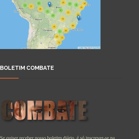
BOLETIM COMBATE
Se quiser receber nosso boletim diário, é só inscrever-se na