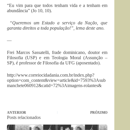
“Eu vim para que todos tenham vida e a tenham em
abundância” (Jo 10, 10).
“Queremos um Estado a serviço da Nação, que
garanta direitos a toda população!”, lema deste ano.
—
Frei Marcos Sassatelli, frade dominicano, doutor em
Filosofia (USP) e em Teologia Moral (Assunção –
SP), é professor de Filosofia da UFG (aposentado).
http://www.correiocidadania.com.br/index.php?
option=com_content&view=article&id=7593%3Asub
manchete060912&catid=72%3Aimagens-rolantes&
ANTERIOR
PRÓXIMO
Posts relacionados