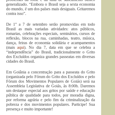
generalizado. “Embora o Brasil seja a sexta economia
do mundo, é um dos países mais desiguais. Gritaremos
contra isso”.
De 1° a 7 de setembro serão promovidas em todo
Brasil as mais variadas atividades: atos públicos,
romarias, celebrações especiais, seminários, cursos de
reflexão, blocos na rua, caminhadas, teatro, música,
dança, feiras de economia solidária e acampamentos
(mais
aqui
). No dia 7, data em que se celebra a
“independência” do Brasil, tradicionalmente o Grito
dos Excluídos organiza grandes passeatas em diversas
cidades do Brasil.
Em Goiânia a concentração para a passeata do Grito
(organizada pelo Fórum do Grito dos Excluídos e pelo
Fórum dos Movimentos Populares de Goiás) será na
Assembleia Legislativa de Goiás, às 8:00h. Daremos
um destaque especial aos gritos por saúde e educação
pública de qualidade para todos, por moradia digna,
por reforma agrária e pelo fim da criminalização da
pobreza e dos movimentos populares. Participe! Sua
presença e muito importante!