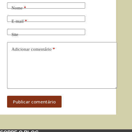
Nome
*
E-mail
*
Site
Adicionar comentário
*
Publicar comentário