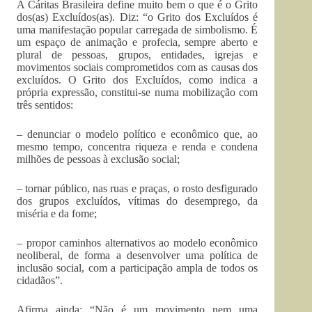
A Cáritas Brasileira define muito bem o que é o Grito
dos(as) Excluídos(as). Diz: “o Grito dos Excluídos é
uma manifestação popular carregada de simbolismo. É
um espaço de animação e profecia, sempre aberto e
plural de pessoas, grupos, entidades, igrejas e
movimentos sociais comprometidos com as causas dos
excluídos. O Grito dos Excluídos, como indica a
própria expressão, constitui-se numa mobilização com
três sentidos:
– denunciar o modelo político e econômico que, ao
mesmo tempo, concentra riqueza e renda e condena
milhões de pessoas à exclusão social;
– tornar público, nas ruas e praças, o rosto desfigurado
dos grupos excluídos, vítimas do desemprego, da
miséria e da fome;
– propor caminhos alternativos ao modelo econômico
neoliberal, de forma a desenvolver uma política de
inclusão social, com a participação ampla de todos os
cidadãos”.
Afirma ainda: “Não é um movimento nem uma