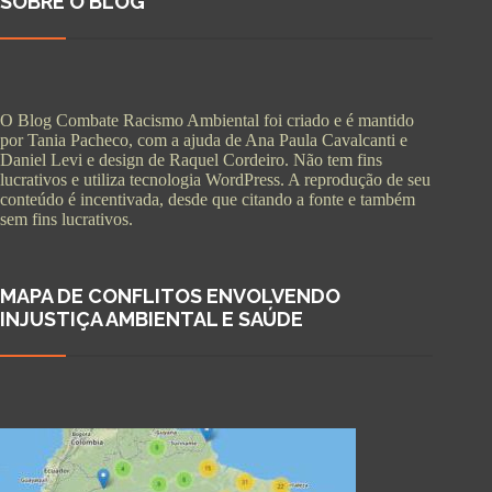
SOBRE O BLOG
O Blog Combate Racismo Ambiental foi criado e é mantido
por Tania Pacheco, com a ajuda de Ana Paula Cavalcanti e
Daniel Levi e design de Raquel Cordeiro. Não tem fins
lucrativos e utiliza tecnologia WordPress. A reprodução de seu
conteúdo é incentivada, desde que citando a fonte e também
sem fins lucrativos.
MAPA DE CONFLITOS ENVOLVENDO
INJUSTIÇA AMBIENTAL E SAÚDE