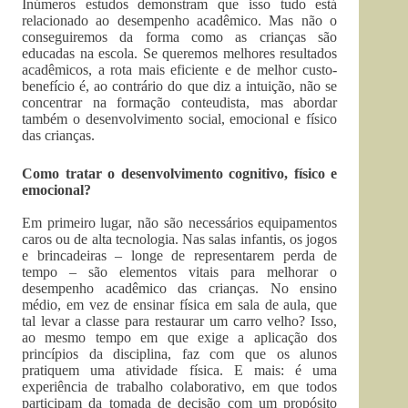
Inúmeros estudos demonstram que isso tudo está
relacionado ao desempenho acadêmico. Mas não o
conseguiremos da forma como as crianças são
educadas na escola. Se queremos melhores resultados
acadêmicos, a rota mais eficiente e de melhor custo-
benefício é, ao contrário do que diz a intuição, não se
concentrar na formação conteudista, mas abordar
também o desenvolvimento social, emocional e físico
das crianças.
Como tratar o desenvolvimento cognitivo, físico e
emocional?
Em primeiro lugar, não são necessários equipamentos
caros ou de alta tecnologia. Nas salas infantis, os jogos
e brincadeiras – longe de representarem perda de
tempo – são elementos vitais para melhorar o
desempenho acadêmico das crianças. No ensino
médio, em vez de ensinar física em sala de aula, que
tal levar a classe para restaurar um carro velho? Isso,
ao mesmo tempo em que exige a aplicação dos
princípios da disciplina, faz com que os alunos
pratiquem uma atividade física. E mais: é uma
experiência de trabalho colaborativo, em que todos
participam da tomada de decisão com um propósito