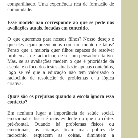
compartilhado. Uma experiência rica de formação de
comunidade.
Esse modelo não corresponde ao que se pede nas
avaliações atuais, focadas em conteúdo.
O que queremos para nossos filhos? Nosso desejo é
que eles sejam preenchidos com um monte de fatos?
Penso que a maioria quer filhos capazes de resolver
problemas, de raciocinar, de ser um pensador criativo.
Mas, se as avaliações medem o que é prioridade da
escola, e o foco dos testes atuais são apenas conteúdos,
logo se vê que a educação não tem valorizado o
raciocínio de resolução de problemas e a lógica
criativa.
Quais são os prejuízos quando a escola ignora essa
contexto?
Em nenhum lugar a importância da saúde social,
emocional e física é mais evidente do que no córtex
pré-frontal. Quando há problemas físicos ou
emocionais, as crianças ficam mais pobres de
raciocínio, esquecem as coisas, diminuem a