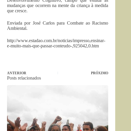
Desenvolvimento Cognitivo, campo que estuda as
mudanças que ocorrem na mente da criança à medida
que cresce.
Enviada por José Carlos para Combate ao Racismo
Ambiental.
http://www.estadao.com.br/noticias/impresso,ensinar-
e-muito-mais-que-passar-conteudo-,925042,0.htm
ANTERIOR
PRÓXIMO
Posts relacionados