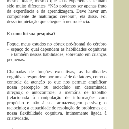
mesma idade, mesmo que suas experiências tenham
sido muito diferentes. “Não podemos ser apenas fruto
da experiência e da aprendizagem. Deve haver um
componente de maturação cerebral”, ela disse. Foi
dessa inquietação que cheguei à neurociência.
E como foi sua pesquisa?
Foquei meus estudos no córtex pré-frontal do cérebro
– espaço do qual dependem as habilidades cognitivas
– e também nessas habilidades, sobretudo em crianças
pequenas.
Chamadas de funções executivas, as habilidades
cognitivas respondem por uma série de fatores, como o
controle da atenção (o que nos permite amplificar
nossa percepção ou raciocínio em determinada
direção); o autocontrole; a memória de trabalho
(relacionada à manipulação de informações com
propósito e não à sua armazenagem passiva); o
raciocínio; a capacidade de resolução de problemas e a
nossa flexibilidade cognitiva, intimamente ligada à
criatividade.