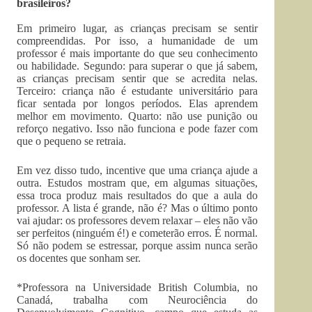
brasileiros?
Em primeiro lugar, as crianças precisam se sentir
compreendidas. Por isso, a humanidade de um
professor é mais importante do que seu conhecimento
ou habilidade. Segundo: para superar o que já sabem,
as crianças precisam sentir que se acredita nelas.
Terceiro: criança não é estudante universitário para
ficar sentada por longos períodos. Elas aprendem
melhor em movimento. Quarto: não use punição ou
reforço negativo. Isso não funciona e pode fazer com
que o pequeno se retraia.
Em vez disso tudo, incentive que uma criança ajude a
outra. Estudos mostram que, em algumas situações,
essa troca produz mais resultados do que a aula do
professor. A lista é grande, não é? Mas o último ponto
vai ajudar: os professores devem relaxar – eles não vão
ser perfeitos (ninguém é!) e cometerão erros. É normal.
Só não podem se estressar, porque assim nunca serão
os docentes que sonham ser.
*Professora na Universidade British Columbia, no
Canadá, trabalha com Neurociência do