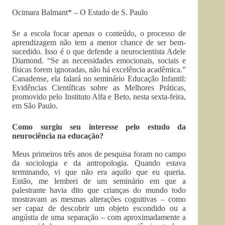
Ocimara Balmant* – O Estado de S. Paulo
Se a escola focar apenas o conteúdo, o processo de
aprendizagem não tem a menor chance de ser bem-
sucedido. Isso é o que defende a neurocientista Adele
Diamond. “Se as necessidades emocionais, sociais e
físicas forem ignoradas, não há excelência acadêmica.”
Canadense, ela falará no seminário Educação Infantil:
Evidências Científicas sobre as Melhores Práticas,
promovido pelo Instituto Alfa e Beto, nesta sexta-feira,
em São Paulo.
Como surgiu seu interesse pelo estudo da
neurociência na educação?
Meus primeiros três anos de pesquisa foram no campo
da sociologia e da antropologia. Quando estava
terminando, vi que não era aquilo que eu queria.
Então, me lembrei de um seminário em que a
palestrante havia dito que crianças do mundo todo
mostravam as mesmas alterações cognitivas – como
ser capaz de descobrir um objeto escondido ou a
angústia de uma separação – com aproximadamente a