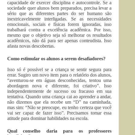
capacidade de exercer disciplina e autocontrole. Se a
sociedade quer alunos bem preparados, precisa levar a
sério que as diferentes partes do ser humano são
inextricavelmente interligadas. Se as necessidades
emocionais, sociais e físicas forem ignoradas, isso
trabalhará contra a excelência acadêmica. Por isso,
mesmo que o objetivo seja só melhorar os resultados
acadêmicos, não dá para ser apenas conteudista. Isso
afasta novas descobertas.
Como estimular os alunos a serem desafiadores?
Isso só é possível se a criança se sentir segura para
errar. Sugiro um novo item para o relatório dos alunos,
“aventurou-se em águas desconhecidas, tentou uma
abordagem nova e diferente, foi criativo”. Isso
independentemente de sucesso ou fracasso em sua
tentativa. Quando uma criança cai ao aprender a andar,
não dizemos que ela recebe um “D” na caminhada,
mas sim: “Não se preocupe, eu tenho certeza que você
vai ser capaz de fazer isso”. Precisamos tomar essa
atitude para dominar habilidades na escola.
Qual conselho daria para os professores