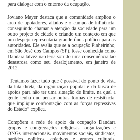
para dialogar com o entorno da ocupação.
Joviano Mayer destaca que a comunidade ampliou o
arco de apoiadores, aliados e o campo de influência,
conseguindo chamar a atenção da sociedade para um
outro projeto de cidade e criando um contexto em que
um despejo representaria grande ônus político para as
autoridades. Ele avalia que se a ocupação Pinheirinho,
em São José dos Campos (SP), fosse conhecida como
Dandara talvez não teria sofrido uma consequência tão
desastrosa como seu desalojamento, em janeiro de
2012.
“Tentamos fazer tudo que é possível do ponto de vista
da luta direta, da organização popular e da busca de
apoios para não ter uma situação de limite, na qual a
gente tenha que pensar outras formas de resistência,
que implique confrontação com as forças repressivas
do Estado”,explica.
Compõem a rede de apoio da ocupação Dandara
grupos e congregações religiosas, organizações e
ONGs internacionais, movimentos sociais, sindicatos,
partidos políticos, coletivos e grupos culturais,