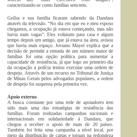
caracterizando-se como famílias sem-teto.
Geílsa e sua família ficaram sabendo da Dandara
através da televisão. “No dia em que eu e meu esposo
chegamos, a ocupação já estava começando, mas não
havia mais vagas”. Eles voltaram para casa e algum
tempo depois um amigo, que já estava na área, avisou
que havia mais espaço. Joviano Mayer explica que a
decisão de permitir a entrada de um número maior de
famílias foi uma opção política para aumentar a
capacidade de resistência, já que logo no primeiro dia
da ocupação a polícia tentou executar uma ordem de
despejo. Através de um recurso no Tribunal de Justiça
de Minas Gerais pelos advogados populares, a ordem
de despejo foi suspensa pela primeira vez.
Apoio externo
A busca constante por uma rede de apoiadores tem
sido mais uma das estratégias de resistência das
famílias. Foram realizadas campanhas nacionais e
internacionais em solidariedade à Dandara, que
chegou a receber o apoio de mais de 20 países.
Também foi feita uma campanha a nível local, por
meio da distribuição de cartas e jornais na redondeza