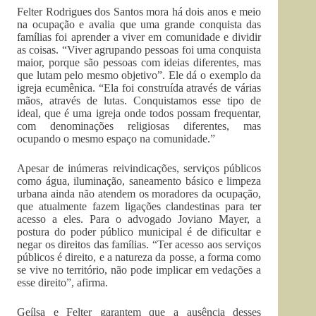
Felter Rodrigues dos Santos mora há dois anos e meio
na ocupação e avalia que uma grande conquista das
famílias foi aprender a viver em comunidade e dividir
as coisas. “Viver agrupando pessoas foi uma conquista
maior, porque são pessoas com ideias diferentes, mas
que lutam pelo mesmo objetivo”. Ele dá o exemplo da
igreja ecumênica. “Ela foi construída através de várias
mãos, através de lutas. Conquistamos esse tipo de
ideal, que é uma igreja onde todos possam frequentar,
com denominações religiosas diferentes, mas
ocupando o mesmo espaço na comunidade.”
Apesar de inúmeras reivindicações, serviços públicos
como água, iluminação, saneamento básico e limpeza
urbana ainda não atendem os moradores da ocupação,
que atualmente fazem ligações clandestinas para ter
acesso a eles. Para o advogado Joviano Mayer, a
postura do poder público municipal é de dificultar e
negar os direitos das famílias. “Ter acesso aos serviços
públicos é direito, e a natureza da posse, a forma como
se vive no território, não pode implicar em vedações a
esse direito”, afirma.
Geílsa e Felter garantem que a ausência desses