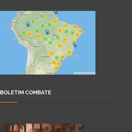
BOLETIM COMBATE