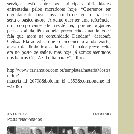
serviços está entre as principais dificuldades
enfrentadas pelos moradores hoje. “Queremos ter
dignidade de pagar nossa conta de água e luz. Isso
seria o básico agora. A gente quer ter uma referência,
um comprovante de residência, porque algumas
pessoas ainda têm aquele preconceito quando você
fala que mora na comunidade Dandara”, desabafa
Geílsa. Ela acredita que o preconceito ainda existe,
apesar de diminuir a cada dia. “O maior preconceito
era no posto de saúde, mas hoje já somos atendidos
nos bairros Céu Azul e Itamaraty”, afirma.
http://www.cartamaior.com.br/templates/materiaMostra
r.cfm?
materia_id=20798&boletim_id=1353&componente_id
=22395
ANTERIOR
PRÓXIMO
Posts relacionados