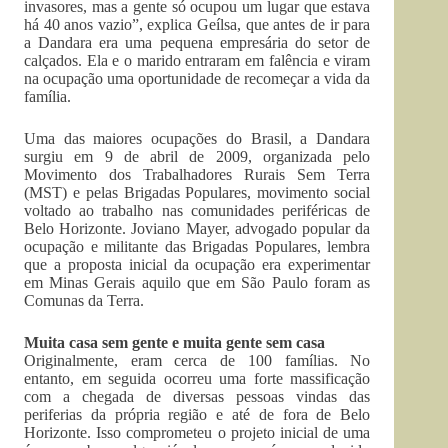
invasores, mas a gente só ocupou um lugar que estava
há 40 anos vazio”, explica Geílsa, que antes de ir para
a Dandara era uma pequena empresária do setor de
calçados. Ela e o marido entraram em falência e viram
na ocupação uma oportunidade de recomeçar a vida da
família.
Uma das maiores ocupações do Brasil, a Dandara
surgiu em 9 de abril de 2009, organizada pelo
Movimento dos Trabalhadores Rurais Sem Terra
(MST) e pelas Brigadas Populares, movimento social
voltado ao trabalho nas comunidades periféricas de
Belo Horizonte. Joviano Mayer, advogado popular da
ocupação e militante das Brigadas Populares, lembra
que a proposta inicial da ocupação era experimentar
em Minas Gerais aquilo que em São Paulo foram as
Comunas da Terra.
Muita casa sem gente e muita gente sem casa
Originalmente, eram cerca de 100 famílias. No
entanto, em seguida ocorreu uma forte massificação
com a chegada de diversas pessoas vindas das
periferias da própria região e até de fora de Belo
Horizonte. Isso comprometeu o projeto inicial de uma