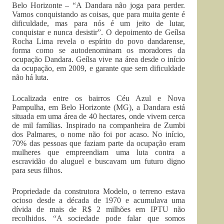
Belo Horizonte – “A Dandara não joga para perder.
Vamos conquistando as coisas, que para muita gente é
dificuldade, mas para nós é um jeito de lutar,
conquistar e nunca desistir”. O depoimento de Geílsa
Rocha Lima revela o espírito do povo dandarense,
forma como se autodenominam os moradores da
ocupação Dandara. Geílsa vive na área desde o início
da ocupação, em 2009, e garante que sem dificuldade
não há luta.
Localizada entre os bairros Céu Azul e Nova
Pampulha, em Belo Horizonte (MG), a Dandara está
situada em uma área de 40 hectares, onde vivem cerca
de mil famílias. Inspirado na companheira de Zumbi
dos Palmares, o nome não foi por acaso. No início,
70% das pessoas que faziam parte da ocupação eram
mulheres que empreendiam uma luta contra a
escravidão do aluguel e buscavam um futuro digno
para seus filhos.
Propriedade da construtora Modelo, o terreno estava
ocioso desde a década de 1970 e acumulava uma
dívida de mais de R$ 2 milhões em IPTU não
recolhidos. “A sociedade pode falar que somos