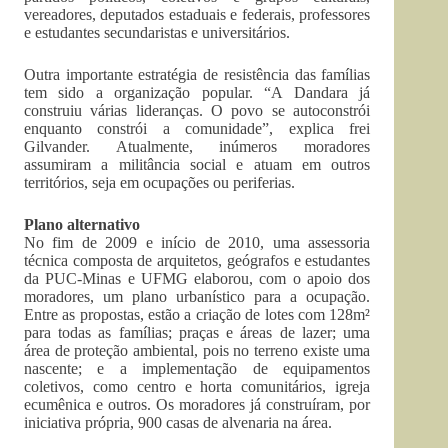
vereadores, deputados estaduais e federais, professores
e estudantes secundaristas e universitários.
Outra importante estratégia de resistência das famílias
tem sido a organização popular. “A Dandara já
construiu várias lideranças. O povo se autoconstrói
enquanto constrói a comunidade”, explica frei
Gilvander. Atualmente, inúmeros moradores
assumiram a militância social e atuam em outros
territórios, seja em ocupações ou periferias.
Plano alternativo
No fim de 2009 e início de 2010, uma assessoria
técnica composta de arquitetos, geógrafos e estudantes
da PUC-Minas e UFMG elaborou, com o apoio dos
moradores, um plano urbanístico para a ocupação.
Entre as propostas, estão a criação de lotes com 128m²
para todas as famílias; praças e áreas de lazer; uma
área de proteção ambiental, pois no terreno existe uma
nascente; e a implementação de equipamentos
coletivos, como centro e horta comunitários, igreja
ecumênica e outros. Os moradores já construíram, por
iniciativa própria, 900 casas de alvenaria na área.