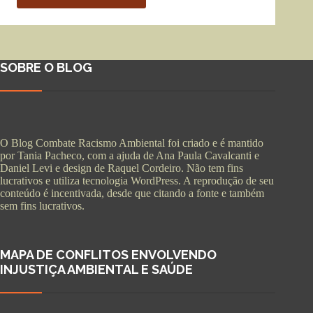
SOBRE O BLOG
O Blog Combate Racismo Ambiental foi criado e é mantido
por Tania Pacheco, com a ajuda de Ana Paula Cavalcanti e
Daniel Levi e design de Raquel Cordeiro. Não tem fins
lucrativos e utiliza tecnologia WordPress. A reprodução de seu
conteúdo é incentivada, desde que citando a fonte e também
sem fins lucrativos.
MAPA DE CONFLITOS ENVOLVENDO
INJUSTIÇA AMBIENTAL E SAÚDE