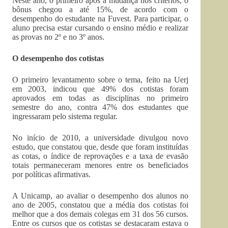
Neste ano, o primeiro após a mudança nos critérios, o
bônus chegou a até 15%, de acordo com o
desempenho do estudante na Fuvest. Para participar, o
aluno precisa estar cursando o ensino médio e realizar
as provas no 2º e no 3º anos.
O desempenho dos cotistas
O primeiro levantamento sobre o tema, feito na Uerj
em 2003, indicou que 49% dos cotistas foram
aprovados em todas as disciplinas no primeiro
semestre do ano, contra 47% dos estudantes que
ingressaram pelo sistema regular.
No início de 2010, a universidade divulgou novo
estudo, que constatou que, desde que foram instituídas
as cotas, o índice de reprovações e a taxa de evasão
totais permaneceram menores entre os beneficiados
por políticas afirmativas.
A Unicamp, ao avaliar o desempenho dos alunos no
ano de 2005, constatou que a média dos cotistas foi
melhor que a dos demais colegas em 31 dos 56 cursos.
Entre os cursos que os cotistas se destacaram estava o