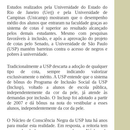
Estudos realizados pela Universidade do Estado do
Rio de Janeiro (Uerj) e pela Universidade de
Campinas (Unicamp) mostraram que o desempenho
médio dos alunos que entraram na faculdade graças ao
sistema de cotas é superior ao resultado alcançado
pelos demais estudantes. Mesmo com pesquisas
favoráveis à inclusão, e após a aprovação do projeto
de cotas pelo Senado, a Universidade de São Paulo
(USP) mantém barreiras contra o acesso de negros e
pobres à universidade.
Tradicionalmente a USP descarta a adoção de qualquer
tipo de cota, sempre indicando valorizar
exclusivamente o mérito. A USP entende que o sistema
de bônus do Programa de Inclusão Social da USP
(Inclusp), voltado a alunos de escola pública,
independentemente da cor da pele, já atende às
demandas por inclusão. O Inclusp foi adotado a partir
de 2007 e dá bônus na nota do vestibular a esses
alunos, independentemente da cor da pele.
O Núcleo de Consciência Negra da USP luta há anos
para mudar esta realidade. Em resposta, a reitoria tem