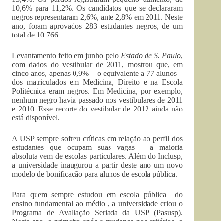
10,6% para 11,2%. Os candidatos que se declararam
negros representaram 2,6%, ante 2,8% em 2011. Neste
ano, foram aprovados 283 estudantes negros, de um
total de 10.766.
Levantamento feito em junho pelo
Estado de S. Paulo
,
com dados do vestibular de 2011, mostrou que, em
cinco anos, apenas 0,9% – o equivalente a 77 alunos –
dos matriculados em Medicina, Direito e na Escola
Politécnica eram negros. Em Medicina, por exemplo,
nenhum negro havia passado nos vestibulares de 2011
e 2010. Esse recorte do vestibular de 2012 ainda não
está disponível.
A USP sempre sofreu críticas em relação ao perfil dos
estudantes que ocupam suas vagas – a maioria
absoluta vem de escolas particulares. Além do Inclusp,
a universidade inaugurou a partir deste ano um novo
modelo de bonificação para alunos de escola pública.
Para quem sempre estudou em escola pública do
ensino fundamental ao médio , a universidade criou o
Programa de Avaliação Seriada da USP (Pasusp).