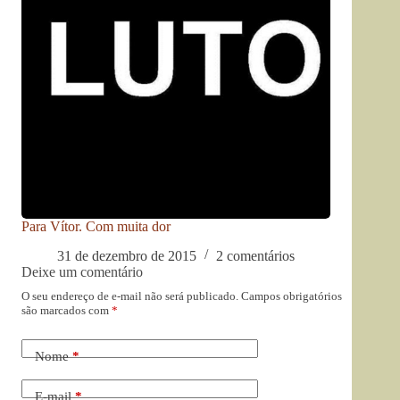
Para Vítor. Com muita dor
31 de dezembro de 2015
2 comentários
Deixe um comentário
O seu endereço de e-mail não será publicado.
Campos obrigatórios
são marcados com
*
Nome
*
E-mail
*