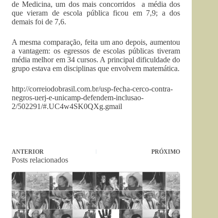
de Medicina, um dos mais concorridos a média dos
que vieram de escola pública ficou em 7,9; a dos
demais foi de 7,6.
A mesma comparação, feita um ano depois, aumentou
a vantagem: os egressos de escolas públicas tiveram
média melhor em 34 cursos. A principal dificuldade do
grupo estava em disciplinas que envolvem matemática.
http://correiodobrasil.com.br/usp-fecha-cerco-contra-
negros-uerj-e-unicamp-defendem-inclusao-
2/502291/#.UC4w4SK0QXg.gmail
ANTERIOR
PRÓXIMO
Posts relacionados