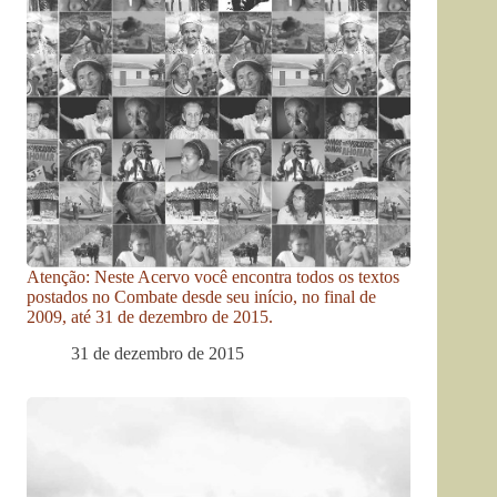
Atenção: Neste Acervo você encontra todos os textos
postados no Combate desde seu início, no final de
2009, até 31 de dezembro de 2015.
31 de dezembro de 2015