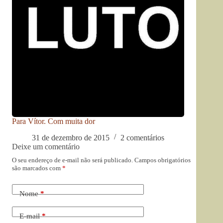
Para Vítor. Com muita dor
31 de dezembro de 2015
2 comentários
Deixe um comentário
O seu endereço de e-mail não será publicado.
Campos obrigatórios
são marcados com
*
Nome
*
E-mail
*