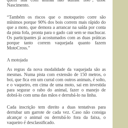
Nascimento.
“Também os riscos que o motoqueiro corre são
mínimos porque 90% dos bois correm mais rápido do
que a moto, que demora a arrancar na saída por conta
da pista fofa, pronta para o gado cair sem se machucar.
Os participantes já acostumados com as duas práticas
porque tanto correm vaquejada quanto fazem
MotoCross.”
A motojada
As regras da nova modalidade da vaquejada são as
mesmas. Numa pista com extensão de 150 metros, o
boi, que fica em um curral com outros animais, é solto,
e o vaqueiro, em cima de uma moto, sai em investida
para segurar o rabo do animal, fazer o manejo de
dobrá-lo com uma das mãos e derrubá-lo na linha.
Cada inscrição tem direito a duas tentativas para
derrubar um garrote de cada vez. Caso não consiga
alcançar o animal ou derrubá-lo fora da faixa, o
vaqueiro é desclassificado.