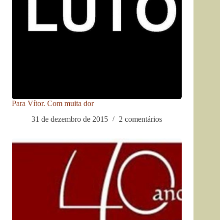
Para Vítor. Com muita dor
31 de dezembro de 2015
2 comentários