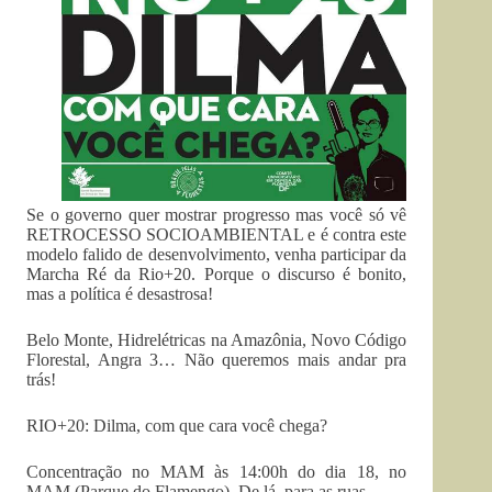
Se o governo quer mostrar progresso mas você só vê
RETROCESSO SOCIOAMBIENTAL e é contra este
modelo falido de desenvolvimento, venha participar da
Marcha Ré da Rio+20. Porque o discurso é bonito,
mas a política é desastrosa!
Belo Monte, Hidrelétricas na Amazônia, Novo Código
Florestal, Angra 3… Não queremos mais andar pra
trás!
RIO+20: Dilma, com que cara você chega?
Concentração no MAM às 14:00h do dia 18, no
MAM (Parque do Flamengo). De lá, para as ruas.