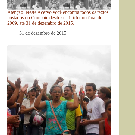
Atenção: Neste Acervo você encontra todos os textos
postados no Combate desde seu início, no final de
2009, até 31 de dezembro de 2015.
31 de dezembro de 2015