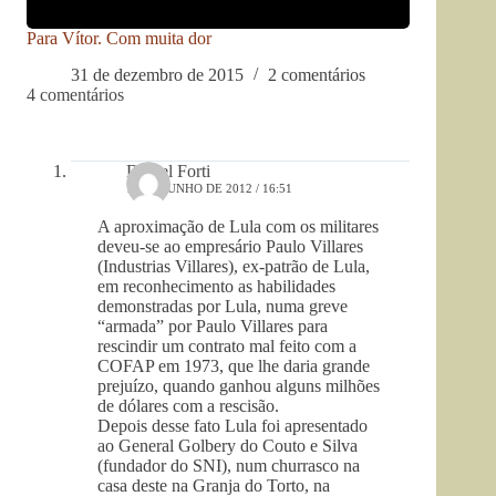
Para Vítor. Com muita dor
31 de dezembro de 2015
2 comentários
4 comentários
Daniel Forti
15 DE JUNHO DE 2012 / 16:51
A aproximação de Lula com os militares
deveu-se ao empresário Paulo Villares
(Industrias Villares), ex-patrão de Lula,
em reconhecimento as habilidades
demonstradas por Lula, numa greve
“armada” por Paulo Villares para
rescindir um contrato mal feito com a
COFAP em 1973, que lhe daria grande
prejuízo, quando ganhou alguns milhões
de dólares com a rescisão.
Depois desse fato Lula foi apresentado
ao General Golbery do Couto e Silva
(fundador do SNI), num churrasco na
casa deste na Granja do Torto, na