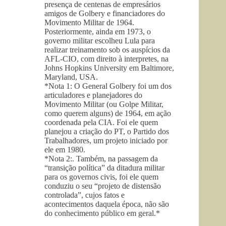
presença de centenas de empresários
amigos de Golbery e financiadores do
Movimento Militar de 1964.
Posteriormente, ainda em 1973, o
governo militar escolheu Lula para
realizar treinamento sob os auspícios da
AFL-CIO, com direito à interpretes, na
Johns Hopkins University em Baltimore,
Maryland, USA.
*Nota 1: O General Golbery foi um dos
articuladores e planejadores do
Movimento Militar (ou Golpe Militar,
como querem alguns) de 1964, em ação
coordenada pela CIA. Foi ele quem
planejou a criação do PT, o Partido dos
Trabalhadores, um projeto iniciado por
ele em 1980.
*Nota 2:. Também, na passagem da
“transição política” da ditadura militar
para os governos civis, foi ele quem
conduziu o seu “projeto de distensão
controlada”, cujos fatos e
acontecimentos daquela época, não são
do conhecimento público em geral.*