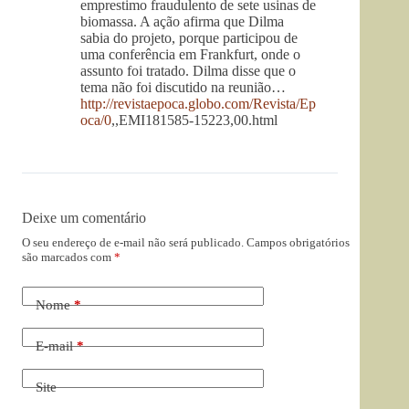
emprestimo fraudulento de sete usinas de
biomassa. A ação afirma que Dilma
sabia do projeto, porque participou de
uma conferência em Frankfurt, onde o
assunto foi tratado. Dilma disse que o
tema não foi discutido na reunião…
http://revistaepoca.globo.com/Revista/Ep
oca/0
,,EMI181585-15223,00.html
Deixe um comentário
O seu endereço de e-mail não será publicado.
Campos obrigatórios
são marcados com
*
Nome
*
E-mail
*
Site