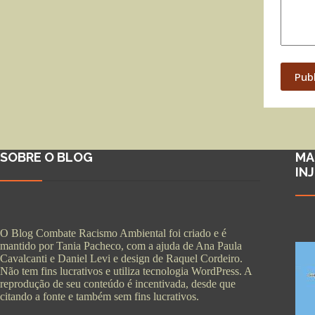
Pub
SOBRE O BLOG
MA
IN
O Blog Combate Racismo Ambiental foi criado e é
mantido por Tania Pacheco, com a ajuda de Ana Paula
Cavalcanti e Daniel Levi e design de Raquel Cordeiro.
Não tem fins lucrativos e utiliza tecnologia WordPress. A
reprodução de seu conteúdo é incentivada, desde que
citando a fonte e também sem fins lucrativos.