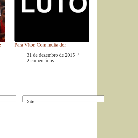
e
Para Vítor. Com muita dor
31 de dezembro de 2015
2 comentários
Site