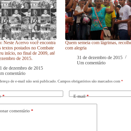
: Neste Acervo você encontra
Quem semeia com lágrimas, recolh
s textos postados no Combate
com alegria
u início, no final de 2009, até
31 de dezembro de 2015
ezembro de 2015.
Um comentário
1 de dezembro de 2015
um comentário
dereço de e-mail não será publicado.
Campos obrigatórios são marcados com
*
e
*
E-mail
*
onar comentário
*