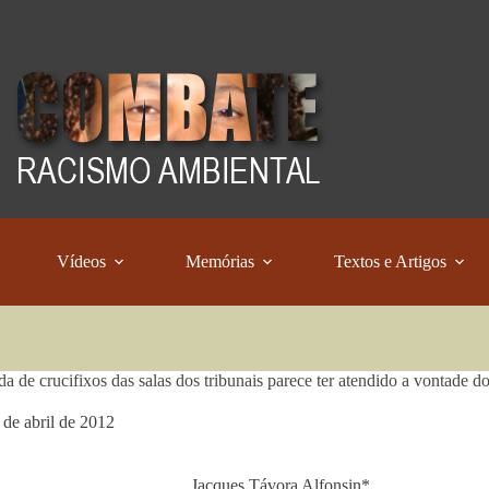
Vídeos
Memórias
Textos e Artigos
ada de crucifixos das salas dos tribunais parece ter atendido a vontade d
 de abril de 2012
Jacques Távora Alfonsin*