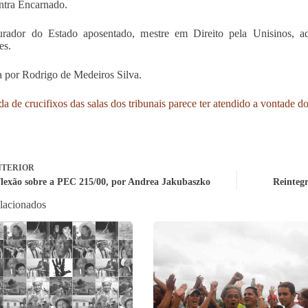
ntra Encarnado.
urador do Estado aposentado, mestre em Direito pela Unisinos, a
es.
 por Rodrigo de Medeiros Silva.
ada de crucifixos das salas dos tribunais parece ter atendido a vontade d
TERIOR
lexão sobre a PEC 215/00, por Andrea Jakubaszko
Reintegr
elacionados