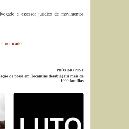
dvogado e assessor jurídico de movimentos
o crucificado
PRÓXIMO
POST
ação de posse em Tocantins desabrigará mais de
1000 famílias