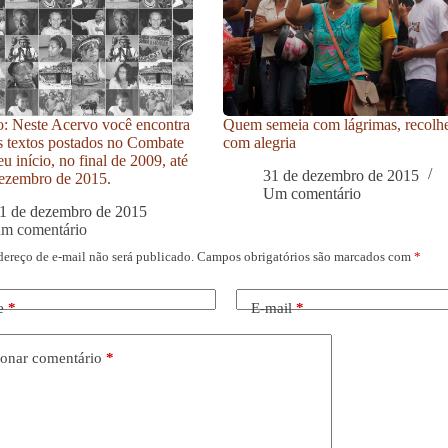
: Neste Acervo você encontra
Quem semeia com lágrimas, recolh
s textos postados no Combate
com alegria
u início, no final de 2009, até
31 de dezembro de 2015
ezembro de 2015.
Um comentário
1 de dezembro de 2015
um comentário
dereço de e-mail não será publicado.
Campos obrigatórios são marcados com
*
e
*
E-mail
*
onar comentário
*