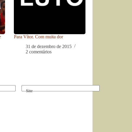
e
Para Vítor. Com muita dor
31 de dezembro de 2015
2 comentários
Site