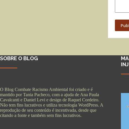
Pub
SOBRE O BLOG
MA
IN
O Blog Combate Racismo Ambiental foi criado e é
mantido por Tania Pacheco, com a ajuda de Ana Paula
Cavalcanti e Daniel Levi e design de Raquel Cordeiro.
Não tem fins lucrativos e utiliza tecnologia WordPress. A
reprodução de seu conteúdo é incentivada, desde que
citando a fonte e também sem fins lucrativos.