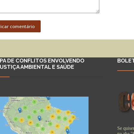
licar comentário
PA DE CONFLITOS ENVOLVENDO
BOLE
JUSTIÇA AMBIENTAL E SAÚDE
Se quiser
na aba 