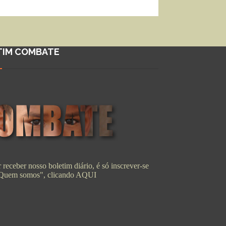
TIM COMBATE
 receber nosso boletim diário, é só inscrever-se
"Quem somos", clicando
AQUI