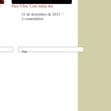
e
Para Vítor. Com muita dor
31 de dezembro de 2015
2 comentários
Site