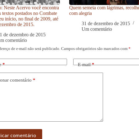
: Neste Acervo você encontra
Quem semeia com lágrimas, recolh
s textos postados no Combate
com alegria
u início, no final de 2009, até
31 de dezembro de 2015
ezembro de 2015.
Um comentário
1 de dezembro de 2015
um comentário
dereço de e-mail não será publicado.
Campos obrigatórios são marcados com
*
e
*
E-mail
*
onar comentário
*
licar comentário