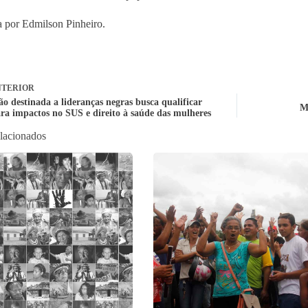
 por Edmilson Pinheiro.
TERIOR
o destinada a lideranças negras busca qualificar
M
ara impactos no SUS e direito à saúde das mulheres
elacionados