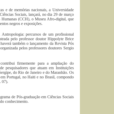
cas e de memórias nacionais, a Universidade
ncias Sociais, lançará, no dia 29 de março
as Humanas (CCH), o Museu Afro-digital, que
entos negros e exposições.
 Antropologia: percursos de um profissional
strada pelo professor doutor Hippolyte Brice
, haverá também o lançamento da Revista Pós
 organizada pelos professores doutores Sergio
contribui firmemente para a ampliação do
 de pesquisadores que atuam em Instituições
 Sergipe, do Rio de Janeiro e do Maranhão. Os
, em Portugal, no Haiti e no Brasil, compondo
. 07).
rograma de Pós-graduação em Ciências Sociais
a do conhecimento.