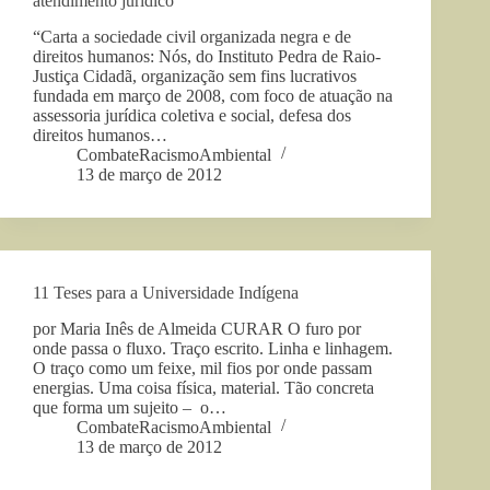
atendimento jurídico
“Carta a sociedade civil organizada negra e de
direitos humanos: Nós, do Instituto Pedra de Raio-
Justiça Cidadã, organização sem fins lucrativos
fundada em março de 2008, com foco de atuação na
assessoria jurídica coletiva e social, defesa dos
direitos humanos…
CombateRacismoAmbiental
13 de março de 2012
11 Teses para a Universidade Indígena
por Maria Inês de Almeida CURAR O furo por
onde passa o fluxo. Traço escrito. Linha e linhagem.
O traço como um feixe, mil fios por onde passam
energias. Uma coisa física, material. Tão concreta
que forma um sujeito – o…
CombateRacismoAmbiental
13 de março de 2012