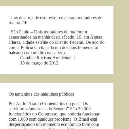
Tiros de arma de uso restrito mataram moradores de
rua no DF
São Paulo – Dois moradores de rua foram
assassinados na manhã deste sábado, 10, em Águas
Claras, cidade-satélite do Distrito Federal. De acordo
com a Polícia Civil, cada um dos dois homens foi
baleado com um tiro na cabeça…
CombateRacismoAmbiental
13 de março de 2012
Os tamanhos das máquinas públicas
Por Andre Araujo Comentários do post “Os
servidores-fantasmas do Senado” São 29.000
funcionários no Congresso, que poderia funcionar
com 1.000 sem qualquer problema. O Brasil está
desperdiçando um momento econômico bom com