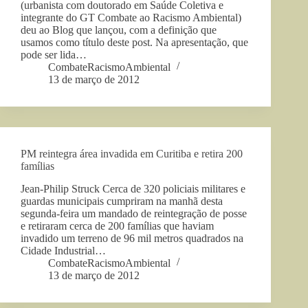
(urbanista com doutorado em Saúde Coletiva e
integrante do GT Combate ao Racismo Ambiental)
deu ao Blog que lançou, com a definição que
usamos como título deste post. Na apresentação, que
pode ser lida…
CombateRacismoAmbiental
13 de março de 2012
PM reintegra área invadida em Curitiba e retira 200
famílias
Jean-Philip Struck Cerca de 320 policiais militares e
guardas municipais cumpriram na manhã desta
segunda-feira um mandado de reintegração de posse
e retiraram cerca de 200 famílias que haviam
invadido um terreno de 96 mil metros quadrados na
Cidade Industrial…
CombateRacismoAmbiental
13 de março de 2012