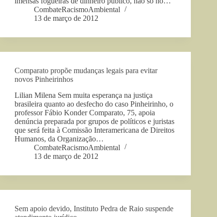
imensas fogueiras de dinheiro público, não só no…
CombateRacismoAmbiental
13 de março de 2012
Comparato propõe mudanças legais para evitar
novos Pinheirinhos
Lilian Milena Sem muita esperança na justiça
brasileira quanto ao desfecho do caso Pinheirinho, o
professor Fábio Konder Comparato, 75, apoia
denúncia preparada por grupos de políticos e juristas
que será feita à Comissão Interamericana de Direitos
Humanos, da Organização…
CombateRacismoAmbiental
13 de março de 2012
Sem apoio devido, Instituto Pedra de Raio suspende