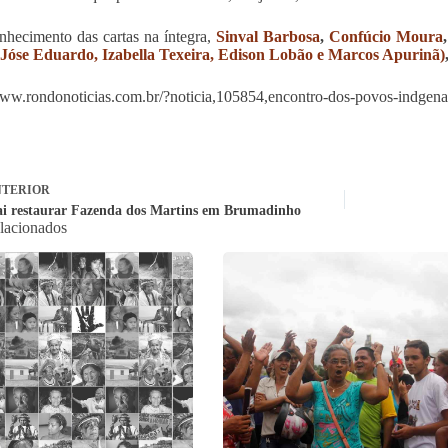
nhecimento das cartas na íntegra,
Sinval Barbosa
,
Confúcio Moura
 Jóse Eduardo, Izabella Texeira, Edison Lobão e Marcos Apurinã)
www.rondonoticias.com.br/?noticia,105854,encontro-dos-povos-indgena
TERIOR
ai restaurar Fazenda dos Martins em Brumadinho
elacionados