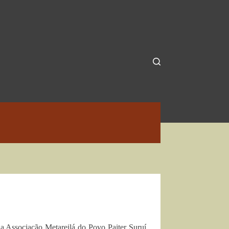
da Associação Metareilá do Povo Paiter Suruí,