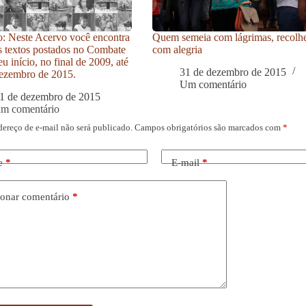
: Neste Acervo você encontra
Quem semeia com lágrimas, recolh
s textos postados no Combate
com alegria
u início, no final de 2009, até
31 de dezembro de 2015
ezembro de 2015.
Um comentário
1 de dezembro de 2015
um comentário
dereço de e-mail não será publicado.
Campos obrigatórios são marcados com
*
e
*
E-mail
*
onar comentário
*