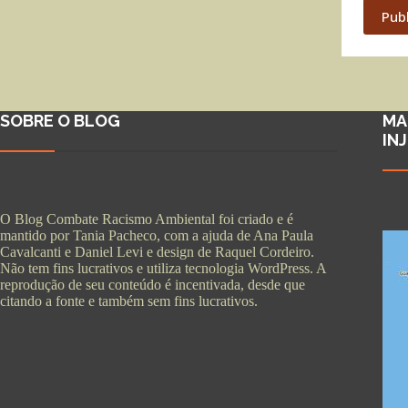
Pub
SOBRE O BLOG
MA
IN
O Blog Combate Racismo Ambiental foi criado e é
mantido por Tania Pacheco, com a ajuda de Ana Paula
Cavalcanti e Daniel Levi e design de Raquel Cordeiro.
Não tem fins lucrativos e utiliza tecnologia WordPress. A
reprodução de seu conteúdo é incentivada, desde que
citando a fonte e também sem fins lucrativos.