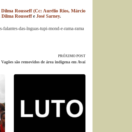
,
Dilma Rousseff (Cc: Aurélio Rios, Márcio
,
Dilma Rousseff
e
José Sarney
.
s-falantes-das-lnguas-tupi-mond-e-rama-rama
PRÓXIMO
POST
Vagões são removidos de área indígena em Avaí