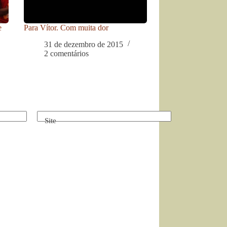
e
Para Vítor. Com muita dor
31 de dezembro de 2015
2 comentários
Site