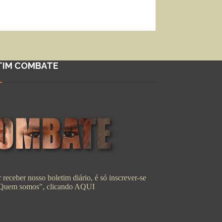
TIM COMBATE
 receber nosso boletim diário, é só inscrever-se
"Quem somos", clicando
AQUI