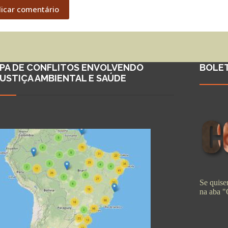
licar comentário
PA DE CONFLITOS ENVOLVENDO
BOLE
JUSTIÇA AMBIENTAL E SAÚDE
Se quiser
na aba 