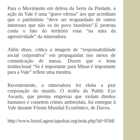
Para o Movimento em defesa da Serra da Piedade, a
ação da Vale é uma “grave ofensa” aos que acreditam
que o patrimônio “deve ser resguardado de outros
interesses que não os do povo brasileiro”.E protesta
conta o fato do território estar “na mira da
agressividade” da mineradora.
Além disso, critica a imagem de “responsabilidade
social corporativa” em propagandas nos meios de
comunicação de massa. Dizem que o lema
institucional “Se é importante para Minas é importante
para a Vale” reflete uma mentira.
Recentemente, a mineradora foi eleita a pior
corporação do mundo. O troféu do Public Eye
Awards, que premia empresas que violam direitos
humanos e cometem crimes ambientais, foi entregue à
Vale durante Fórum Mundial Econômico, de Davos.
http://www.brasil.agenciapulsar.org/nota.php?id=8568