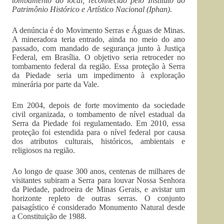
tombamento do local, reconhecido pelo Instituto do
Patrimônio Histórico e Artístico Nacional (Iphan).
A denúncia é do Movimento Serras e Águas de Minas.
A mineradora teria entrado, ainda no meio do ano
passado, com mandado de segurança junto à Justiça
Federal, em Brasília. O objetivo seria retroceder no
tombamento federal da região. Essa proteção à Serra
da Piedade seria um impedimento à exploração
minerária por parte da Vale.
Em 2004, depois de forte movimento da sociedade
civil organizada, o tombamento de nível estadual da
Serra da Piedade foi regulamentado. Em 2010, essa
proteção foi estendida para o nível federal por causa
dos atributos culturais, históricos, ambientais e
religiosos na região.
Ao longo de quase 300 anos, centenas de milhares de
visitantes subiram a Serra para louvar Nossa Senhora
da Piedade, padroeira de Minas Gerais, e avistar um
horizonte repleto de outras serras. O conjunto
paisagístico é considerado Monumento Natural desde
a Constituição de 1988.