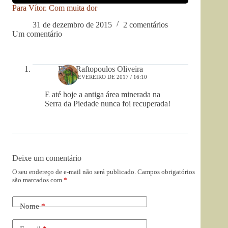
Para Vítor. Com muita dor
31 de dezembro de 2015
2 comentários
Um comentário
Davi Raftopoulos Oliveira
15 DE FEVEREIRO DE 2017 / 16:10
E até hoje a antiga área minerada na
Serra da Piedade nunca foi recuperada!
Deixe um comentário
O seu endereço de e-mail não será publicado.
Campos obrigatórios
são marcados com
*
Nome
*