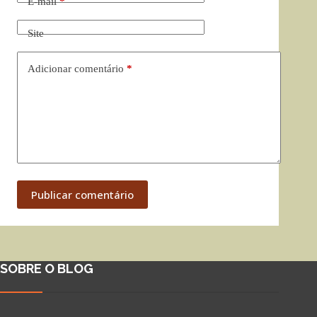
E-mail
*
Site
Adicionar comentário
*
Publicar comentário
SOBRE O BLOG