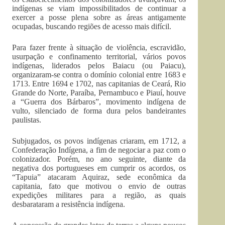
indígenas se viam impossibilitados de continuar a
exercer a posse plena sobre as áreas antigamente
ocupadas, buscando regiões de acesso mais difícil.
Para fazer frente à situação de violência, escravidão,
usurpação e confinamento territorial, vários povos
indígenas, liderados pelos Baiacu (ou Paiacu),
organizaram-se contra o domínio colonial entre 1683 e
1713. Entre 1694 e 1702, nas capitanias de Ceará, Rio
Grande do Norte, Paraíba, Pernambuco e Piauí, houve
a “Guerra dos Bárbaros”, movimento indígena de
vulto, silenciado de forma dura pelos bandeirantes
paulistas.
Subjugados, os povos indígenas criaram, em 1712, a
Confederação Indígena, a fim de negociar a paz com o
colonizador. Porém, no ano seguinte, diante da
negativa dos portugueses em cumprir os acordos, os
“Tapuia” atacaram Aquiraz, sede econômica da
capitania, fato que motivou o envio de outras
expedições militares para a região, as quais
desbarataram a resistência indígena.