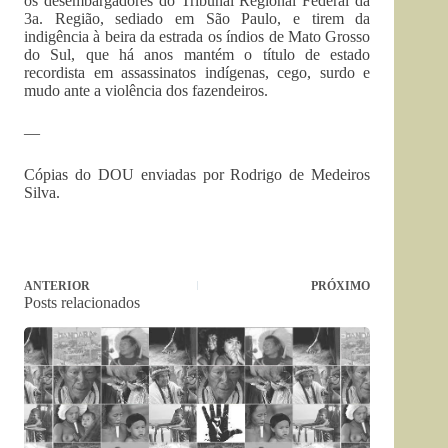
os desembargadores do Tribunal Regional Federal da
3a. Região, sediado em São Paulo, e tirem da
indigência à beira da estrada os índios de Mato Grosso
do Sul, que há anos mantém o título de estado
recordista em assassinatos indígenas, cego, surdo e
mudo ante a violência dos fazendeiros.
—
Cópias do DOU enviadas por Rodrigo de Medeiros
Silva.
ANTERIOR
PRÓXIMO
Posts relacionados