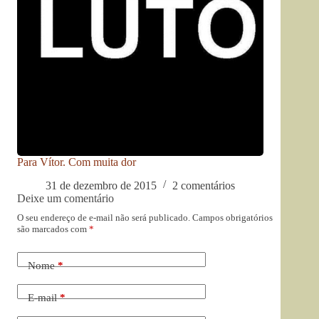
Para Vítor. Com muita dor
31 de dezembro de 2015
2 comentários
Deixe um comentário
O seu endereço de e-mail não será publicado.
Campos obrigatórios
são marcados com
*
Nome
*
E-mail
*