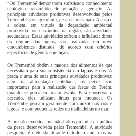
“Os Tremembé demonstram sofisticado conhecimento
ecológico transmitido de geração a geração. As
principais atividades produtivas desenvolvidas pelos
Tremembé são agricultura, pesca e artesanato. A caça e
a coleta, em virtude da degradação ambiental
promovida por não-índios na região, são atividades
secundárias. Essas atividades sofrem a influência direta
do regime das águas; são realizadas em nove
etnoambientes distintos, de acordo com critérios
específicos de gênero e geração.
Os Tremembé obtêm a maioria dos alimentos de que
necessitam para sua subsistência em lagoas e rios. A
pesca é uma de suas principais atividades produtivas;
além da alimentação cotidiana, os peixes são
importantes para a realização das festas do Torém,
quando se pesca em maior escala. Para conservar o
pescado, eles utilizam jiraus para moquear. Os
Tremembé pescam geralmente com anzol nos rios e
lagoas, e com pequenas redes ou malhadeiras no mar.
A pressão exercida por não-índios prejudica a prática
da pesca desenvolvida pelos Tremembé. A atividade
pesqueira é efetuada durante o todo o ano, mas na