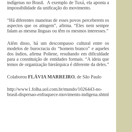
indígenas no Brasil. A exemplo de Tuxá, ela aponta a
impossibilidade da unificação do movimento.
“Há diferentes maneiras de esses povos perceberem os
aspectos que os atingem”, afirma. “Eles nem sempre
falam as mesma línguas ou têm os mesmos interesses.”
Além disso, há um descompasso cultural entre os
modelos de burocracia do “homem branco” e aqueles
dos índios, afirma Poliene, resultando em dificuldade
para a constituição de entidades formais. “A ideia que
temos de organização hierárquica é diferente da deles.”
Colaborou
FLÁVIA MARREIRO
, de São Paulo
http://www1.folha.uol.com.br/mundo/1026443-no-
brasil-dispersao-enfraquece-movimento-indigena.shtml