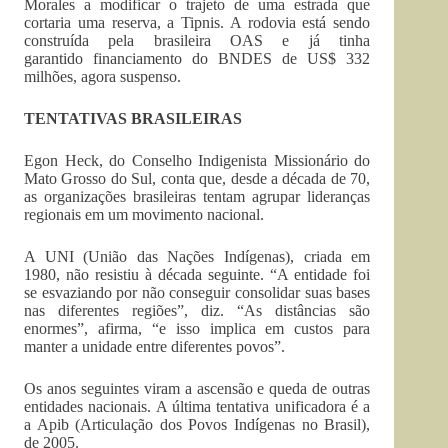
Morales a modificar o trajeto de uma estrada que
cortaria uma reserva, a Tipnis. A rodovia está sendo
construída pela brasileira OAS e já tinha
garantido financiamento do BNDES de US$ 332
milhões, agora suspenso.
TENTATIVAS BRASILEIRAS
Egon Heck, do Conselho Indigenista Missionário do
Mato Grosso do Sul, conta que, desde a década de 70,
as organizações brasileiras tentam agrupar lideranças
regionais em um movimento nacional.
A UNI (União das Nações Indígenas), criada em
1980, não resistiu à década seguinte. “A entidade foi
se esvaziando por não conseguir consolidar suas bases
nas diferentes regiões”, diz. “As distâncias são
enormes”, afirma, “e isso implica em custos para
manter a unidade entre diferentes povos”.
Os anos seguintes viram a ascensão e queda de outras
entidades nacionais. A última tentativa unificadora é a
a Apib (Articulação dos Povos Indígenas no Brasil),
de 2005.