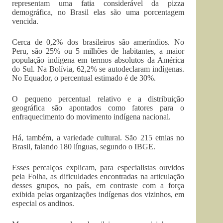
representam uma fatia considerável da pizza
demográfica, no Brasil elas são uma porcentagem
vencida.
Cerca de 0,2% dos brasileiros são ameríndios. No
Peru, são 25% ou 5 milhões de habitantes, a maior
população indígena em termos absolutos da América
do Sul. Na Bolívia, 62,2% se autodeclaram indígenas.
No Equador, o percentual estimado é de 30%.
O pequeno percentual relativo e a distribuição
geográfica são apontados como fatores para o
enfraquecimento do movimento indígena nacional.
Há, também, a variedade cultural. São 215 etnias no
Brasil, falando 180 línguas, segundo o IBGE.
Esses percalços explicam, para especialistas ouvidos
pela Folha, as dificuldades encontradas na articulação
desses grupos, no país, em contraste com a força
exibida pelas organizações indígenas dos vizinhos, em
especial os andinos.