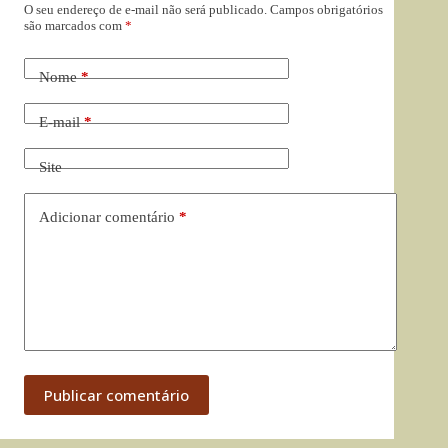
O seu endereço de e-mail não será publicado.
Campos obrigatórios
são marcados com
*
Nome
*
E-mail
*
Site
Adicionar comentário
*
Publicar comentário