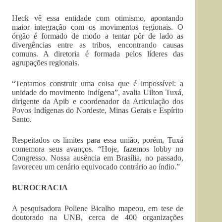
Heck vê essa entidade com otimismo, apontando
maior integração com os movimentos regionais. O
órgão é formado de modo a tentar pôr de lado as
divergências entre as tribos, encontrando causas
comuns. A diretoria é formada pelos líderes das
agrupações regionais.
“Tentamos construir uma coisa que é impossível: a
unidade do movimento indígena”, avalia Uilton Tuxá,
dirigente da Apib e coordenador da Articulação dos
Povos Indígenas do Nordeste, Minas Gerais e Espírito
Santo.
Respeitados os limites para essa união, porém, Tuxá
comemora seus avanços. “Hoje, fazemos lobby no
Congresso. Nossa ausência em Brasília, no passado,
favoreceu um cenário equivocado contrário ao índio.”
BUROCRACIA
A pesquisadora Poliene Bicalho mapeou, em tese de
doutorado na UNB, cerca de 400 organizações