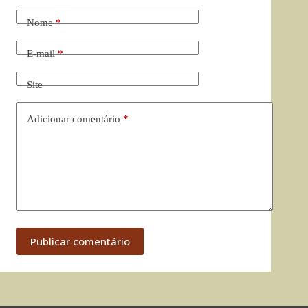
Nome
*
E-mail
*
Site
Adicionar comentário
*
Publicar comentário