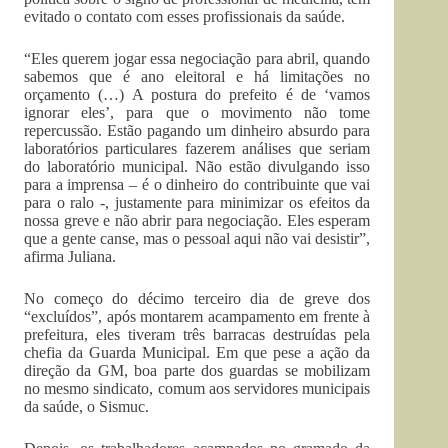
evitado o contato com esses profissionais da saúde.
“Eles querem jogar essa negociação para abril, quando
sabemos que é ano eleitoral e há limitações no
orçamento (…) A postura do prefeito é de ‘vamos
ignorar eles’, para que o movimento não tome
repercussão. Estão pagando um dinheiro absurdo para
laboratórios particulares fazerem análises que seriam
do laboratório municipal. Não estão divulgando isso
para a imprensa – é o dinheiro do contribuinte que vai
para o ralo -, justamente para minimizar os efeitos da
nossa greve e não abrir para negociação. Eles esperam
que a gente canse, mas o pessoal aqui não vai desistir”,
afirma Juliana.
No começo do décimo terceiro dia de greve dos
“excluídos”, após montarem acampamento em frente à
prefeitura, eles tiveram três barracas destruídas pela
chefia da Guarda Municipal. Em que pese a ação da
direção da GM, boa parte dos guardas se mobilizam
no mesmo sindicato, comum aos servidores municipais
da saúde, o Sismuc.