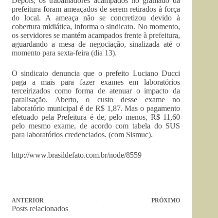
Depois, os trabalhadores acampados no gramado da
prefeitura foram ameaçados de serem retirados à força
do local. A ameaça não se concretizou devido à
cobertura midiática, informa o sindicato. No momento,
os servidores se mantém acampados frente à prefeitura,
aguardando a mesa de negociação, sinalizada até o
momento para sexta-feira (dia 13).
O sindicato denuncia que o prefeito Luciano Ducci
paga a mais para fazer exames em laboratórios
terceirizados como forma de atenuar o impacto da
paralisação. Aberto, o custo desse exame no
laboratório municipal é de R$ 1,87. Mas o pagamento
efetuado pela Prefeitura é de, pelo menos, R$ 11,60
pelo mesmo exame, de acordo com tabela do SUS
para laboratórios credenciados. (com Sismuc).
http://www.brasildefato.com.br/node/8559
ANTERIOR
PRÓXIMO
Posts relacionados