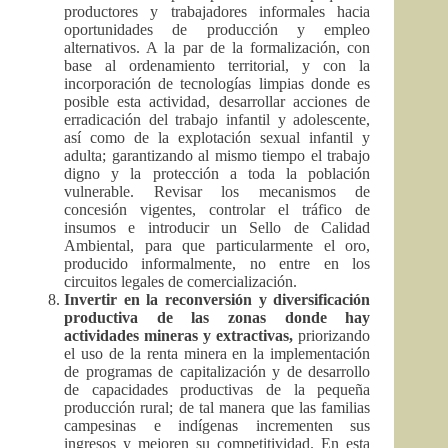
productores y trabajadores informales hacia
oportunidades de producción y empleo
alternativos. A la par de la formalización, con
base al ordenamiento territorial, y con la
incorporación de tecnologías limpias donde es
posible esta actividad, desarrollar acciones de
erradicación del trabajo infantil y adolescente,
así como de la explotación sexual infantil y
adulta; garantizando al mismo tiempo el trabajo
digno y la protección a toda la población
vulnerable. Revisar los mecanismos de
concesión vigentes, controlar el tráfico de
insumos e introducir un Sello de Calidad
Ambiental, para que particularmente el oro,
producido informalmente, no entre en los
circuitos legales de comercialización.
Invertir en la reconversión y diversificación
productiva de las zonas donde hay
actividades mineras y extractivas,
priorizando
el uso de la renta minera en la implementación
de programas de capitalización y de desarrollo
de capacidades productivas de la pequeña
producción rural; de tal manera que las familias
campesinas e indígenas incrementen sus
ingresos y mejoren su competitividad. En esta