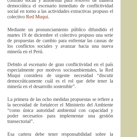
contrato social y ambiental para resolver de manera
democrática el escenario inmediato de conflictividad
social
en torno a las actividades extractivas propuso el
colectivo
Red Muqui
.
Mediante un pronunciamiento público difundido el
martes 19 de diciembre el colectivo propuso una serie
de propuestas de cambio para enfrentar las causas de
los conflictos sociales y avanzar hacia una nueva
minería en el Perú.
Debido al escenario de gran conflictividad en el país
especialmente por motivos socioambientales, la Red
Muqui considera de urgente necesidad “discutir
democráticamente cuál es el rol que debe tener la
minería en el desarrollo sostenible”.
La primera de las ocho medidas propuestas se refiere a
la necesidad de fortalecer el Ministerio del Ambiente
“como única autoridad ambiental con capacidad y
poder necesarios para implementar una gestión
transectorial”.
Esa cartera debe tener responsabilidad sobre la