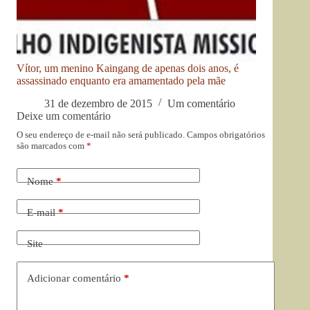
Vítor, um menino Kaingang de apenas dois anos, é
assassinado enquanto era amamentado pela mãe
31 de dezembro de 2015
Um comentário
Deixe um comentário
O seu endereço de e-mail não será publicado.
Campos obrigatórios
são marcados com
*
Nome
*
E-mail
*
Site
Adicionar comentário
*