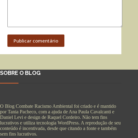
Publicar comentário
SOBRE O BLOG
O Blog Combate Racismo Ambiental foi criado e é mantido
por Tania Pacheco, com a ajuda de Ana Paula Cavalcanti e
Daniel Levi e design de Raquel Cordeiro. Não tem fins
lucrativos e utiliza tecnologia WordPress. A reprodução de seu
conteúdo é incentivada, desde que citando a fonte e também
sem fins lucrativos.