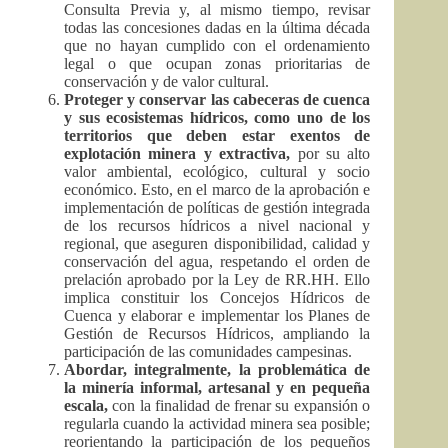
Consulta Previa y, al mismo tiempo, revisar
todas las concesiones dadas en la última década
que no hayan cumplido con el ordenamiento
legal o que ocupan zonas prioritarias de
conservación y de valor cultural.
Proteger y conservar las cabeceras de cuenca
y sus ecosistemas hídricos, como uno de los
territorios que deben estar exentos de
explotación minera y extractiva,
por su alto
valor ambiental, ecológico, cultural y socio
económico. Esto, en el marco de la aprobación e
implementación de políticas de gestión integrada
de los recursos hídricos a nivel nacional y
regional, que aseguren disponibilidad, calidad y
conservación del agua, respetando el orden de
prelación aprobado por la Ley de RR.HH. Ello
implica constituir los Concejos Hídricos de
Cuenca y elaborar e implementar los Planes de
Gestión de Recursos Hídricos, ampliando la
participación de las comunidades campesinas.
Abordar, integralmente, la problemática de
la minería informal, artesanal y en pequeña
escala,
con la finalidad de frenar su expansión o
regularla cuando la actividad minera sea posible;
reorientando la participación de los pequeños