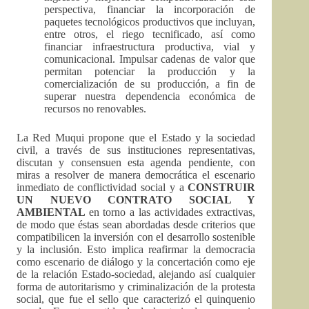
perspectiva, financiar la incorporación de
paquetes tecnológicos productivos que incluyan,
entre otros, el riego tecnificado, así como
financiar infraestructura productiva, vial y
comunicacional. Impulsar cadenas de valor que
permitan potenciar la producción y la
comercialización de su producción, a fin de
superar nuestra dependencia económica de
recursos no renovables.
La Red Muqui propone que el Estado y la sociedad
civil, a través de sus instituciones representativas,
discutan y consensuen esta agenda pendiente, con
miras a resolver de manera democrática el escenario
inmediato de conflictividad social y a
CONSTRUIR
UN NUEVO CONTRATO SOCIAL Y
AMBIENTAL
en torno a las actividades extractivas,
de modo que éstas sean abordadas desde criterios que
compatibilicen la inversión con el desarrollo sostenible
y la inclusión. Esto implica reafirmar la democracia
como escenario de diálogo y la concertación como eje
de la relación Estado-sociedad, alejando así cualquier
forma de autoritarismo y criminalización de la protesta
social, que fue el sello que caracterizó el quinquenio