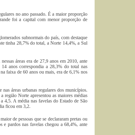
gulares no ano passado. É a maior proporção
nde foi a capital com menor proporção de
glomerados subnormais do país, com destaque
te tinha 28,7% do total, a Norte 14,4%, a Sul
 nessas áreas era de 27,9 anos em 2010, ante
a 14 anos correspondia a 28,3% do total nas
 na faixa de 60 anos ou mais, era de 6,1% nos
 nas áreas urbanas regulares dos municípios.
s a região Norte apresentou as maiores médias
 a 4,5. A média nas favelas do Estado de São
dia ficou em 3,2.
aior de pessoas que se declararam pretas ou
os e pardos nas favelas chegou a 68,4%, ante