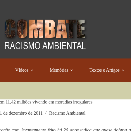
Vídeos
Memórias
Textos e Artigos
tem 11,42 milhões vivendo em moradias irregulares
1 de dezembro de 2011
Racismo Ambiental
ação com levantamento feito há 20 anos indica que quase dobrou a