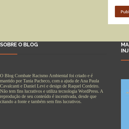
Pub
SOBRE O BLOG
MA
IN
O Blog Combate Racismo Ambiental foi criado e é
mantido por Tania Pacheco, com a ajuda de Ana Paula
Cavalcanti e Daniel Levi e design de Raquel Cordeiro.
Não tem fins lucrativos e utiliza tecnologia WordPress. A
reprodução de seu conteúdo é incentivada, desde que
citando a fonte e também sem fins lucrativos.