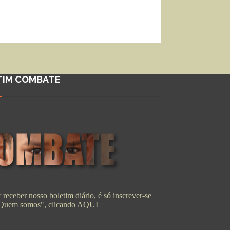
TIM COMBATE
 receber nosso boletim diário, é só inscrever-se
"Quem somos", clicando
AQUI