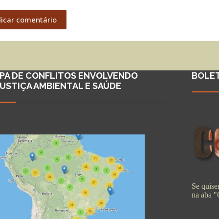
licar comentário
PA DE CONFLITOS ENVOLVENDO
BOLE
JUSTIÇA AMBIENTAL E SAÚDE
Se quiser
na aba 