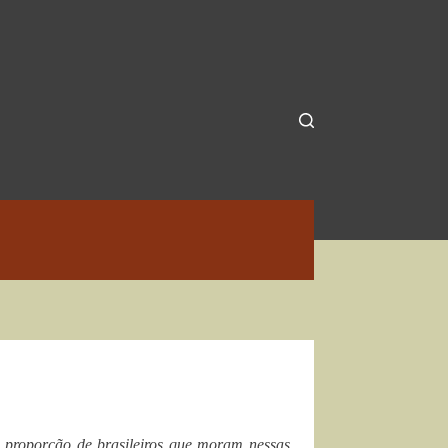
 proporção de brasileiros que moram nessas