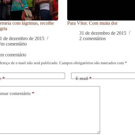
meia com lágrimas, recolhe
Para Vítor. Com muita dor
gria
31 de dezembro de 2015
1 de dezembro de 2015
2 comentários
m comentário
um comentário
dereço de e-mail não será publicado.
Campos obrigatórios são marcados com
*
e
*
E-mail
*
onar comentário
*