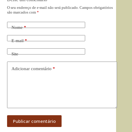
O seu endereço de e-mail não será publicado.
Campos obrigatórios
são marcados com
*
Nome
*
E-mail
*
Site
Adicionar comentário
*
Publicar comentário