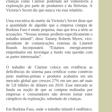
crianças como Clarisse poderiam ser vulneráveis à
exploração por parte de produtores e da Helvetas. A
Victoria’s Secret diz que nunca viu esse relatório.
Uma executiva da matriz da Victoria’s Secret disse que
a quantidade de algodão que a empresa compra de
Burkina Faso é muito pequena, mas que leva a sério as
acusações. “Nossas normas proíbem especificamente o
trabalho infantil”, disse Tammy Roberts Myers, vice-
presidente de comunicações externas da Limeted
Brands Incorporated. “Estamos energicamente
empenhados em investigar a fundo esta questão com
as partes interessadas”.
O trabalho de Clarisse coloca em evidência as
deficiências do sistema para certificar como comércio
justo matérias-primas e produtos acabados em um
mercado global que cresceu 27% em um ano até mais
de 5,8 bilhões de dólares em 2010. Esse mercado se
funda na noção de que as compras realizadas por
empresas e consumidores não devem tornar estes
cúmplices da exploração, sobretudo de crianças.
Em Burkina Faso, onde o trabalho infantil é endêmico,