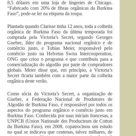
8,5 dólares em uma loja de lingeries de Chicago.
“Fabricado com 20% de fibras orgânicas da Burkina
Faso”, pode-se ler na etiqueta da roupa.
Plantada quando Clarisse tinha 12 anos, toda a colheita
orgânica de Burkina Faso da última temporada foi
comprada pela Victoria’s Secret, segundo Georges
Guebre, líder do programa nacional orgânico e de
comércio justo, e Tobias Meier, responsável pelo
comércio justo na Helvetas Swiss Intercooperation,
ONG que criou o programa e que contribuiu para a
comercialização do algodão por parte de compradores
globais. Meier disse que, em princípio, a Victoria’s
Secret ficaria também com a maior parte da colheita
orgânica deste verão.
Como sócia da Victoria’s Secret, a organização de
Guebre, a Federação Nacional de Produtores de
Algodão de Burkina Faso, é responsável por todos os
aspectos do programa orgânico e comércio justo em
Burkina Faso. Conhecida por suas iniciais francesas, a
UNPCB (Union Nationale des Producteurs de Cotton
du Burkina Faso), em 2008, copatrocinou um estudo
no qual se indicava que centenas, talvez milhares, de