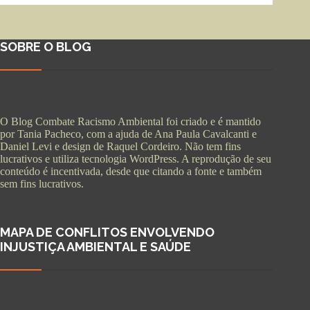
SOBRE O BLOG
O Blog Combate Racismo Ambiental foi criado e é mantido
por Tania Pacheco, com a ajuda de Ana Paula Cavalcanti e
Daniel Levi e design de Raquel Cordeiro. Não tem fins
lucrativos e utiliza tecnologia WordPress. A reprodução de seu
conteúdo é incentivada, desde que citando a fonte e também
sem fins lucrativos.
MAPA DE CONFLITOS ENVOLVENDO
INJUSTIÇA AMBIENTAL E SAÚDE