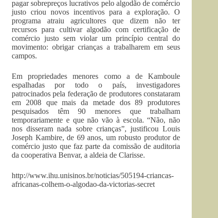
pagar sobrepreços lucrativos pelo algodão de comércio
justo criou novos incentivos para a exploração. O
programa atraiu agricultores que dizem não ter
recursos para cultivar algodão com certificação de
comércio justo sem violar um princípio central do
movimento: obrigar crianças a trabalharem em seus
campos.
Em propriedades menores como a de Kamboule
espalhadas por todo o país, investigadores
patrocinados pela federação de produtores constataram
em 2008 que mais da metade dos 89 produtores
pesquisados têm 90 menores que trabalham
temporariamente e que não vão à escola. “Não, não
nos disseram nada sobre crianças”, justificou Louis
Joseph Kambire, de 69 anos, um robusto produtor de
comércio justo que faz parte da comissão de auditoria
da cooperativa Benvar, a aldeia de Clarisse.
http://www.ihu.unisinos.br/noticias/505194-criancas-
africanas-colhem-o-algodao-da-victorias-secret