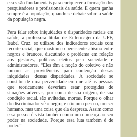
esses são fundamentais para enriquecer a formação dos
pesquisadores e profissionais da saúde. E quem ganha
sempre é a população, quando se debate sobre a saúde
da população negra.
Para falar sobre iniquidades e disparidades raciais em
saúde, a professora titular de Enfermagem da UFF,
Isabel Cruz, se utilizou dos indicadores sociais com
recorte racial, que mostram o persistente abismo entre
negros e brancos, discutindo o problema em relação
aos gestores, políticos eleitos pela sociedade e
administradores. “Eles têm a noção do coletivo e não
tomam as providências para contenção dessas
iniquidades, dessas disparidades. A sociedade se
constitui de uma perversidade em que até as pessoas
que teoricamente deveriam estar protegidas de
situações adversas, por conta de sua origem, de sua
condição racial, são aviltadas, mortas. Porque o olhar
do discriminador vê o negro, e não uma pessoa, um ser
humano, mas uma coisa que ela despreza. Assim como
essa pessoa é vista também como uma ameaça ao seu
poder na sociedade. Porque essa luta também é de
poder.”