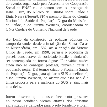
do evento, organizado pela Assessoria de Cooperação
Social da ENSP e que contou com as presenças de
Isabel Cruz, do Núcleo de Estudos sobre Saúde e
Etnia Negra (Nesen/UFF) e membro titular do Comitê
Nacional de Saúde da População Negra do Ministério
da Saúde, e de Jurema Werneck, coordenadora da
ONG Criola e do Conselho Nacional de Saúde.
Ao longo da construção de políticas públicas no
campo da saúde, desde a instalação das Santas Casas
de Misericórdia, em 1582, até a criação do Sistema
Único de Saúde, em 1990, persiste o problema de
parcela considerável da sociedade brasileira ainda não
ser contemplada de forma digna: “Por várias razões
ainda não se consegue proteger, prevenir, tratar a
população negra. Daí termos criado o Programa Saúde
da População Negra, para ajudar o SUS a melhorar”,
disse Jurema Werneck, ao alertar que essa não é a
única proposta para a melhoria do SUS e, sim, mais
uma delas.
Jurema observou que muitos conhecimentos presentes
no nosso cotidiano vieram através dos africanos
escravizados e traficados para o solo brasileiro e foram