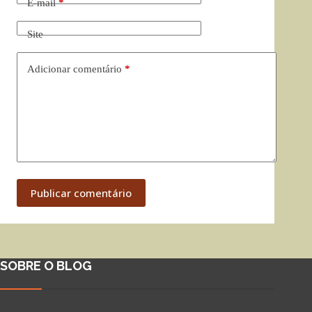
E-mail
*
Site
Adicionar comentário
*
Publicar comentário
SOBRE O BLOG