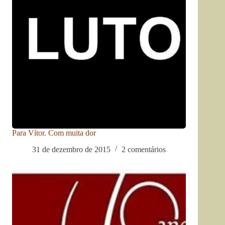
Para Vítor. Com muita dor
31 de dezembro de 2015
2 comentários