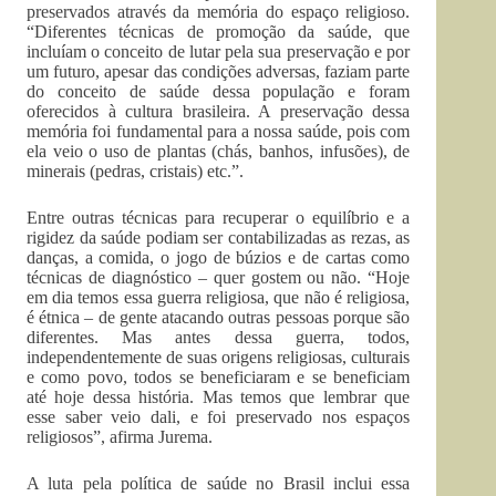
preservados através da memória do espaço religioso.
“Diferentes técnicas de promoção da saúde, que
incluíam o conceito de lutar pela sua preservação e por
um futuro, apesar das condições adversas, faziam parte
do conceito de saúde dessa população e foram
oferecidos à cultura brasileira. A preservação dessa
memória foi fundamental para a nossa saúde, pois com
ela veio o uso de plantas (chás, banhos, infusões), de
minerais (pedras, cristais) etc.”.
Entre outras técnicas para recuperar o equilíbrio e a
rigidez da saúde podiam ser contabilizadas as rezas, as
danças, a comida, o jogo de búzios e de cartas como
técnicas de diagnóstico – quer gostem ou não. “Hoje
em dia temos essa guerra religiosa, que não é religiosa,
é étnica – de gente atacando outras pessoas porque são
diferentes. Mas antes dessa guerra, todos,
independentemente de suas origens religiosas, culturais
e como povo, todos se beneficiaram e se beneficiam
até hoje dessa história. Mas temos que lembrar que
esse saber veio dali, e foi preservado nos espaços
religiosos”, afirma Jurema.
A luta pela política de saúde no Brasil inclui essa