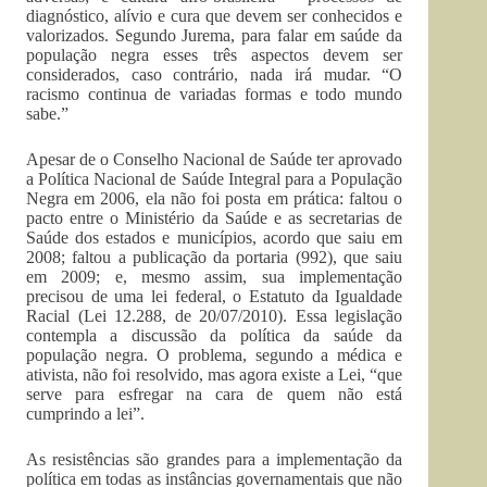
diagnóstico, alívio e cura que devem ser conhecidos e
valorizados. Segundo Jurema, para falar em saúde da
população negra esses três aspectos devem ser
considerados, caso contrário, nada irá mudar. “O
racismo continua de variadas formas e todo mundo
sabe.”
Apesar de o Conselho Nacional de Saúde ter aprovado
a Política Nacional de Saúde Integral para a População
Negra em 2006, ela não foi posta em prática: faltou o
pacto entre o Ministério da Saúde e as secretarias de
Saúde dos estados e municípios, acordo que saiu em
2008; faltou a publicação da portaria (992), que saiu
em 2009; e, mesmo assim, sua implementação
precisou de uma lei federal, o Estatuto da Igualdade
Racial (Lei 12.288, de 20/07/2010). Essa legislação
contempla a discussão da política da saúde da
população negra. O problema, segundo a médica e
ativista, não foi resolvido, mas agora existe a Lei, “que
serve para esfregar na cara de quem não está
cumprindo a lei”.
As resistências são grandes para a implementação da
política em todas as instâncias governamentais que não