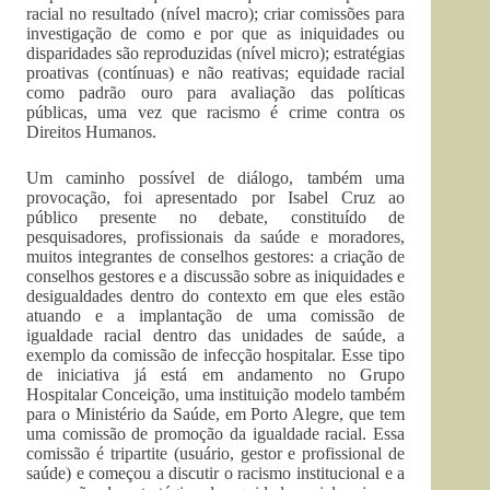
racial no resultado (nível macro); criar comissões para
investigação de como e por que as iniquidades ou
disparidades são reproduzidas (nível micro); estratégias
proativas (contínuas) e não reativas; equidade racial
como padrão ouro para avaliação das políticas
públicas, uma vez que racismo é crime contra os
Direitos Humanos.
Um caminho possível de diálogo, também uma
provocação, foi apresentado por Isabel Cruz ao
público presente no debate, constituído de
pesquisadores, profissionais da saúde e moradores,
muitos integrantes de conselhos gestores: a criação de
conselhos gestores e a discussão sobre as iniquidades e
desigualdades dentro do contexto em que eles estão
atuando e a implantação de uma comissão de
igualdade racial dentro das unidades de saúde, a
exemplo da comissão de infecção hospitalar. Esse tipo
de iniciativa já está em andamento no Grupo
Hospitalar Conceição, uma instituição modelo também
para o Ministério da Saúde, em Porto Alegre, que tem
uma comissão de promoção da igualdade racial. Essa
comissão é tripartite (usuário, gestor e profissional de
saúde) e começou a discutir o racismo institucional e a