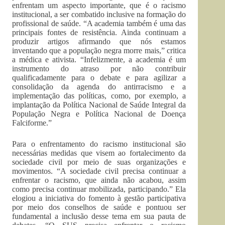
enfrentam um aspecto importante, que é o racismo
institucional, a ser combatido inclusive na formação do
profissional de saúde. “A academia também é uma das
principais fontes de resistência. Ainda continuam a
produzir artigos afirmando que nós estamos
inventando que a população negra morre mais,” critica
a médica e ativista. “Infelizmente, a academia é um
instrumento do atraso por não contribuir
qualificadamente para o debate e para agilizar a
consolidação da agenda do antirracismo e a
implementação das políticas, como, por exemplo, a
implantação da Política Nacional de Saúde Integral da
População Negra e Política Nacional de Doença
Falciforme.”
Para o enfrentamento do racismo institucional são
necessárias medidas que visem ao fortalecimento da
sociedade civil por meio de suas organizações e
movimentos. “A sociedade civil precisa continuar a
enfrentar o racismo, que ainda não acabou, assim
como precisa continuar mobilizada, participando.” Ela
elogiou a iniciativa do fomento à gestão participativa
por meio dos conselhos de saúde e pontuou ser
fundamental a inclusão desse tema em sua pauta de