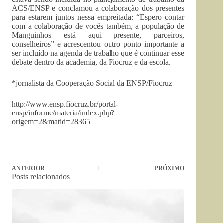
ACS/ENSP e conclamou a colaboração dos presentes
para estarem juntos nessa empreitada: “Espero contar
com a colaboração de vocês também, a população de
Manguinhos está aqui presente, parceiros,
conselheiros” e acrescentou outro ponto importante a
ser incluído na agenda de trabalho que é continuar esse
debate dentro da academia, da Fiocruz e da escola.
*jornalista da Cooperação Social da ENSP/Fiocruz
http://www.ensp.fiocruz.br/portal-
ensp/informe/materia/index.php?
origem=2&matid=28365
ANTERIOR
PRÓXIMO
Posts relacionados