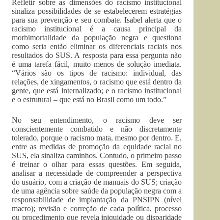
Refletir sobre as dimensões do racismo institucional
sinaliza possibilidades de se estabelecerem estratégias
para sua prevenção e seu combate. Isabel alerta que o
racismo institucional é a causa principal da
morbimortalidade da população negra e questiona
como seria então eliminar os diferenciais raciais nos
resultados do SUS. A resposta para essa pergunta não
é uma tarefa fácil, muito menos de solução imediata.
“Vários são os tipos de racismo: individual, das
relações, de xingamentos, o racismo que está dentro da
gente, que está internalizado; e o racismo institucional
e o estrutural – que está no Brasil como um todo.”
No seu entendimento, o racismo deve ser
conscientemente combatido e não discretamente
tolerado, porque o racismo mata, mesmo por dentro. E,
entre as medidas de promoção da equidade racial no
SUS, ela sinaliza caminhos. Contudo, o primeiro passo
é treinar o olhar para essas questões. Em seguida,
analisar a necessidade de compreender a perspectiva
do usuário, com a criação de manuais do SUS; criação
de uma agência sobre saúde da população negra com a
responsabilidade de implantação da PNSIPN (nível
macro); revisão e correção de cada política, processo
ou procedimento que revela iniquidade ou disparidade