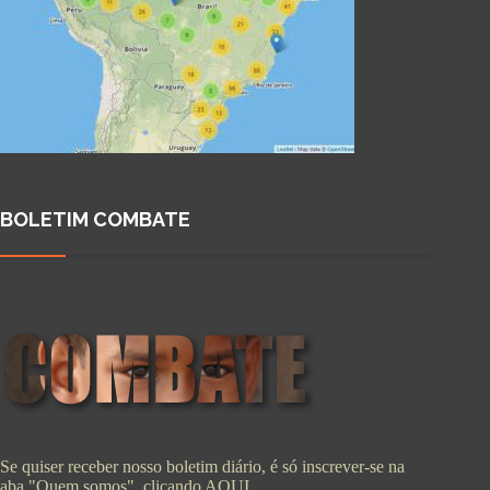
BOLETIM COMBATE
Se quiser receber nosso boletim diário, é só inscrever-se na
aba "Quem somos", clicando
AQUI