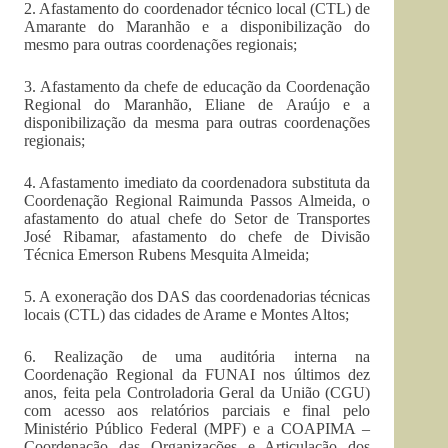
2. Afastamento do coordenador técnico local (CTL) de
Amarante do Maranhão e a disponibilização do
mesmo para outras coordenações regionais;
3. Afastamento da chefe de educação da Coordenação
Regional do Maranhão, Eliane de Araújo e a
disponibilização da mesma para outras coordenações
regionais;
4. Afastamento imediato da coordenadora substituta da
Coordenação Regional Raimunda Passos Almeida, o
afastamento do atual chefe do Setor de Transportes
José Ribamar, afastamento do chefe de Divisão
Técnica Emerson Rubens Mesquita Almeida;
5. A exoneração dos DAS das coordenadorias técnicas
locais (CTL) das cidades de Arame e Montes Altos;
6. Realização de uma auditória interna na
Coordenação Regional da FUNAI nos últimos dez
anos, feita pela Controladoria Geral da União (CGU)
com acesso aos relatórios parciais e final pelo
Ministério Público Federal (MPF) e a COAPIMA –
Coordenação das Organizações e Articulação dos