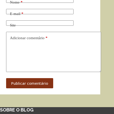
Nome
*
E-mail
*
Site
Adicionar comentário
*
Publicar comentário
SOBRE O BLOG