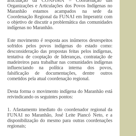
articulação da COAPIMA – Coordenação das
Organizações e Articulações dos Povos Indígenas no
Maranhão estamos acampados na sede da
Coordenação Regional da FUNAI em Imperatriz com
o objetivo de discutir a problemática das comunidades
indígenas no Maranhão.
Este movimento é resposta aos inúmeros desrespeitos
sofridos pelos povos indígenas do estado como:
desconsideração das propostas feitas pelos indígenas,
tentativa de cooptação de lideranças, contratação de
madeireiros para trabalhar nas comunidades indígenas
influenciando na política interna dos povos,
falsificação de documentações, dentre outros
cometidos pela atual coordenação regional.
Desta forma o movimento indígena do Maranhão está
reivindicando os seguintes pontos:
1. Afastamento imediato do coordenador regional da
FUNAI no Maranhão, José Leite Piancó Neto, e a
disponibilização do mesmo para outras coordenações
regionais;