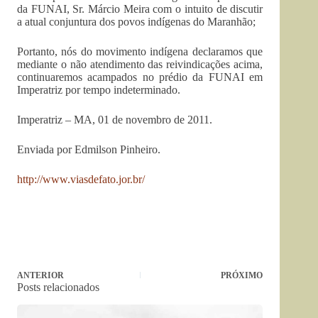
da FUNAI, Sr. Márcio Meira com o intuito de discutir
a atual conjuntura dos povos indígenas do Maranhão;
Portanto, nós do movimento indígena declaramos que
mediante o não atendimento das reivindicações acima,
continuaremos acampados no prédio da FUNAI em
Imperatriz por tempo indeterminado.
Imperatriz – MA, 01 de novembro de 2011.
Enviada por Edmilson Pinheiro.
http://www.viasdefato.jor.br/
ANTERIOR
PRÓXIMO
Posts relacionados