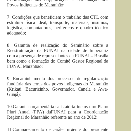
Povos Indígenas do Maranhão;
7. Condições que beneficiem o trabalho das CTL com
estrutura física ideal, transporte, materiais, insumos,
logística, computadores, periféricos e quadro técnico
adequado;
8. Garantia de realização do Seminário sobre a
Reestruturação da FUNAI na cidade de Imperatriz
com a presença de representantes da FUNAI – Brasília
bem como a formação do Comitê Gestor Regional da
FUNAI Maranhão;
9. Encaminhamento dos processos de regularização
fundiária das terras dos povos indígenas do Maranhão
(Krikati, Bacurizinho, Governador, Canela e Awa-
Guajá);
10.Garantia orçamentária satisfatória inclusa no Plano
Pluri Anual (PPA) daFUNAI para a Coordenação
Regional do Maranhão referente ao ano de 2012;
11.Comparecimento de caráter urgente do presidente