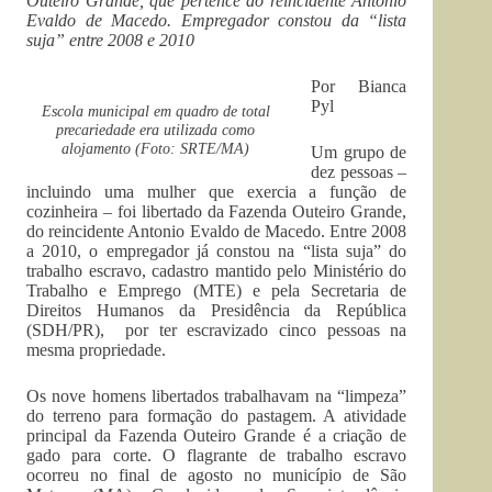
Outeiro Grande, que pertence ao reincidente Antonio
Evaldo de Macedo. Empregador constou da “lista
suja” entre 2008 e 2010
Por Bianca
Pyl
Escola municipal em quadro de total
precariedade era utilizada como
alojamento (Foto: SRTE/MA)
Um grupo de
dez pessoas –
incluindo uma mulher que exercia a função de
cozinheira – foi libertado da Fazenda Outeiro Grande,
do reincidente Antonio Evaldo de Macedo. Entre 2008
a 2010, o empregador já constou na “lista suja” do
trabalho escravo, cadastro mantido pelo Ministério do
Trabalho e Emprego (MTE) e pela Secretaria de
Direitos Humanos da Presidência da República
(SDH/PR), por ter escravizado cinco pessoas na
mesma propriedade.
Os nove homens libertados trabalhavam na “limpeza”
do terreno para formação do pastagem. A atividade
principal da Fazenda Outeiro Grande é a criação de
gado para corte. O flagrante de trabalho escravo
ocorreu no final de agosto no município de São