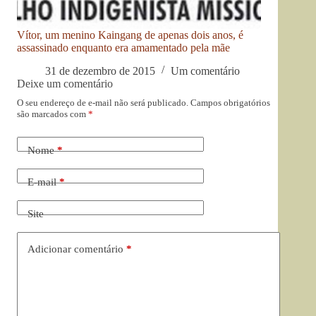
Vítor, um menino Kaingang de apenas dois anos, é
assassinado enquanto era amamentado pela mãe
31 de dezembro de 2015
Um comentário
Deixe um comentário
O seu endereço de e-mail não será publicado.
Campos obrigatórios
são marcados com
*
Nome
*
E-mail
*
Site
Adicionar comentário
*