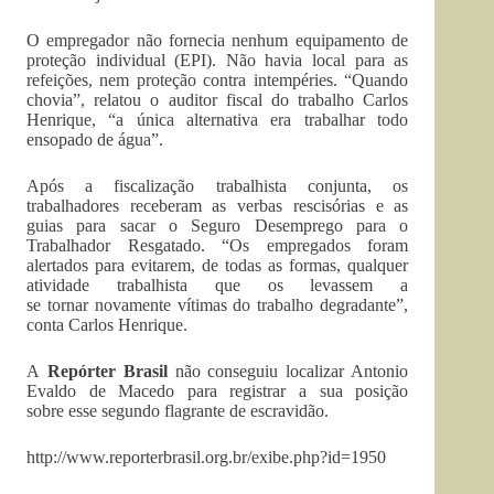
O empregador não fornecia nenhum equipamento de
proteção individual (EPI). Não havia local para as
refeições, nem proteção contra intempéries. “Quando
chovia”, relatou o auditor fiscal do trabalho Carlos
Henrique, “a única alternativa era trabalhar todo
ensopado de água”.
Após a fiscalização trabalhista conjunta, os
trabalhadores receberam as verbas rescisórias e as
guias para sacar o Seguro Desemprego para o
Trabalhador Resgatado. “Os empregados foram
alertados para evitarem, de todas as formas, qualquer
atividade trabalhista que os levassem a
se tornar novamente vítimas do trabalho degradante”,
conta Carlos Henrique.
A
Repórter Brasil
não conseguiu localizar Antonio
Evaldo de Macedo para registrar a sua posição
sobre esse segundo flagrante de escravidão.
http://www.reporterbrasil.org.br/exibe.php?id=1950