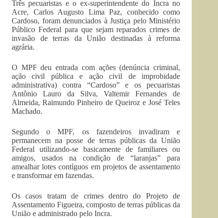
Três pecuaristas e o ex-superintendente do Incra no
Acre, Carlos Augusto Lima Paz, conhecido como
Cardoso, foram denunciados à Justiça pelo Ministério
Público Federal para que sejam reparados crimes de
invasão de terras da União destinadas à reforma
agrária.
O MPF deu entrada com ações (denúncia criminal,
ação civil pública e ação civil de improbidade
administrativa) contra “Cardoso” e os pecuaristas
Antônio Lauro da Silva, Valtemir Fernandes de
Almeida, Raimundo Pinheiro de Queiroz e José Teles
Machado.
Segundo o MPF, os fazendeiros invadiram e
permanecem na posse de terras públicas da União
Federal utilizando-se basicamente de familiares ou
amigos, usados na condição de “laranjas” para
amealhar lotes contíguos em projetos de assentamento
e transformar em fazendas.
Os casos tratam de crimes dentro do Projeto de
Assentamento Figueira, composto de terras públicas da
União e administrado pelo Incra.