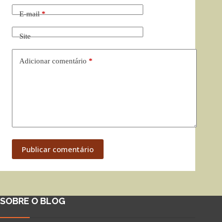
E-mail
*
Site
Adicionar comentário
*
Publicar comentário
SOBRE O BLOG