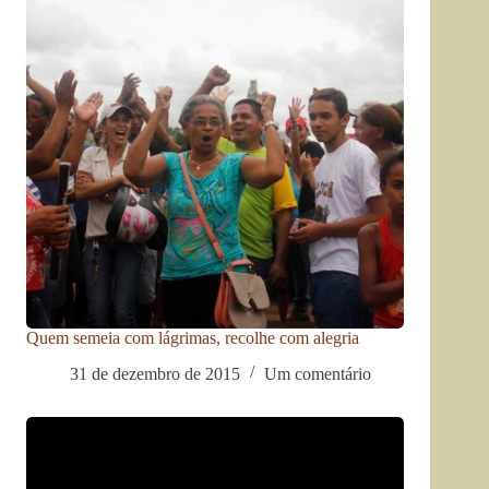
Quem semeia com lágrimas, recolhe com alegria
31 de dezembro de 2015
Um comentário