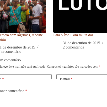
meia com lágrimas, recolhe
Para Vítor. Com muita dor
gria
31 de dezembro de 2015
1 de dezembro de 2015
2 comentários
m comentário
um comentário
dereço de e-mail não será publicado.
Campos obrigatórios são marcados com
*
e
*
E-mail
*
onar comentário
*