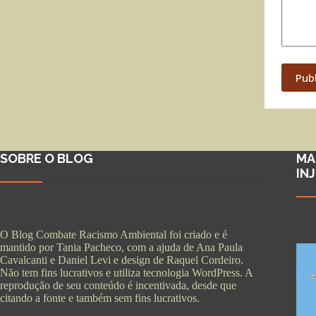
Pub
SOBRE O BLOG
MA
IN
O Blog Combate Racismo Ambiental foi criado e é
mantido por Tania Pacheco, com a ajuda de Ana Paula
Cavalcanti e Daniel Levi e design de Raquel Cordeiro.
Não tem fins lucrativos e utiliza tecnologia WordPress. A
reprodução de seu conteúdo é incentivada, desde que
citando a fonte e também sem fins lucrativos.