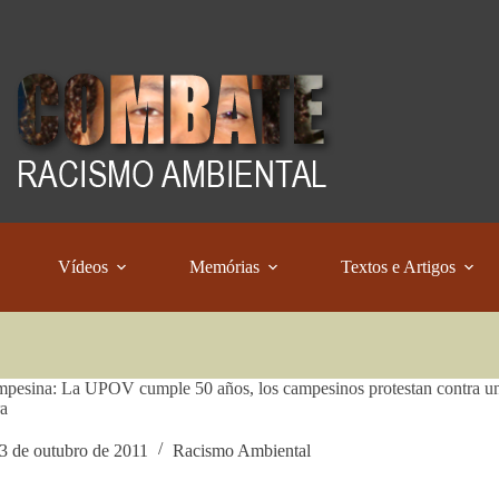
Vídeos
Memórias
Textos e Artigos
pesina: La UPOV cumple 50 años, los campesinos protestan contra una i
ra
3 de outubro de 2011
Racismo Ambiental