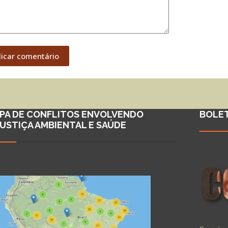
licar comentário
PA DE CONFLITOS ENVOLVENDO
BOLE
JUSTIÇA AMBIENTAL E SAÚDE