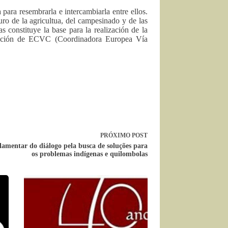
ara resembrarla e intercambiarla entre ellos.
ro de la agricultua, del campesinado y de las
s constituye la base para la realización de la
inación de ECVC (Coordinadora Europea Vía
PRÓXIMO
POST
lamentar do diálogo pela busca de soluções para
os problemas indígenas e quilombolas