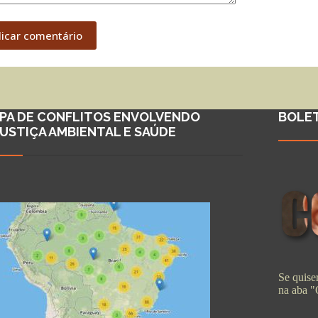
licar comentário
PA DE CONFLITOS ENVOLVENDO
BOLE
JUSTIÇA AMBIENTAL E SAÚDE
Se quiser
na aba 