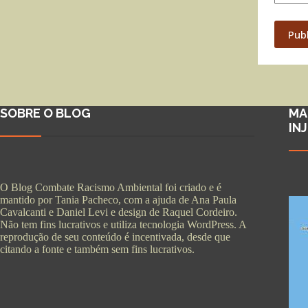
Pub
SOBRE O BLOG
MA
IN
O Blog Combate Racismo Ambiental foi criado e é
mantido por Tania Pacheco, com a ajuda de Ana Paula
Cavalcanti e Daniel Levi e design de Raquel Cordeiro.
Não tem fins lucrativos e utiliza tecnologia WordPress. A
reprodução de seu conteúdo é incentivada, desde que
citando a fonte e também sem fins lucrativos.