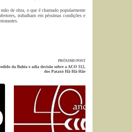
de mão de obra, o que é chamado popularmente
inferiores, trabalham em péssimas condições e
tratantes.
PRÓXIMO
POST
edido da Bahia e adia decisão sobre a ACO 312,
dos Pataxó Hã-Hã-Hãe