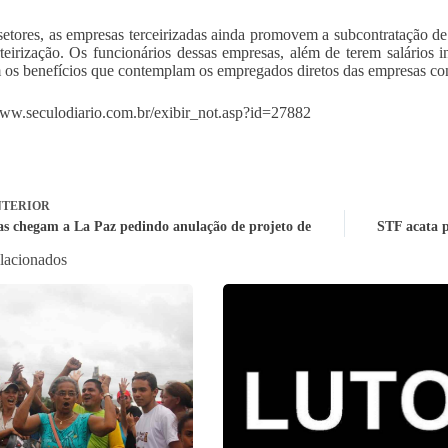
setores, as empresas terceirizadas ainda promovem a subcontratação 
teirização. Os funcionários dessas empresas, além de terem salários 
 os benefícios que contemplam os empregados diretos das empresas con
www.seculodiario.com.br/exibir_not.asp?id=27882
TERIOR
as chegam a La Paz pedindo anulação de projeto de
STF acata p
elacionados