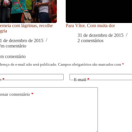
meia com lágrimas, recolhe
Para Vítor. Com muita dor
gria
31 de dezembro de 2015
1 de dezembro de 2015
2 comentários
m comentário
um comentário
dereço de e-mail não será publicado.
Campos obrigatórios são marcados com
*
e
*
E-mail
*
onar comentário
*