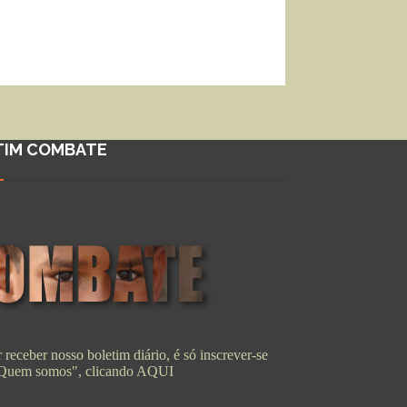
TIM COMBATE
 receber nosso boletim diário, é só inscrever-se
"Quem somos", clicando
AQUI