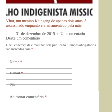
Vítor, um menino Kaingang de apenas dois anos, é
assassinado enquanto era amamentado pela mãe
31 de dezembro de 2015
Um comentário
Deixe um comentário
O seu endereço de e-mail não será publicado.
Campos obrigatórios
são marcados com
*
Nome
*
E-mail
*
Site
Adicionar comentário
*