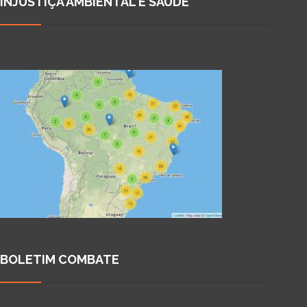
INJUSTIÇA AMBIENTAL E SAÚDE
BOLETIM COMBATE