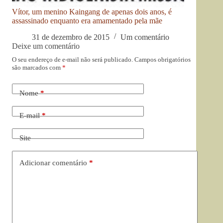
Vítor, um menino Kaingang de apenas dois anos, é
assassinado enquanto era amamentado pela mãe
31 de dezembro de 2015
Um comentário
Deixe um comentário
O seu endereço de e-mail não será publicado.
Campos obrigatórios
são marcados com
*
Nome
*
E-mail
*
Site
Adicionar comentário
*