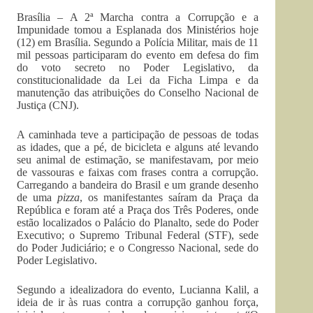
Brasília – A 2ª Marcha contra a Corrupção e a
Impunidade tomou a Esplanada dos Ministérios hoje
(12) em Brasília. Segundo a Polícia Militar, mais de 11
mil pessoas participaram do evento em defesa do fim
do voto secreto no Poder Legislativo, da
constitucionalidade da Lei da Ficha Limpa e da
manutenção das atribuições do Conselho Nacional de
Justiça (CNJ).
A caminhada teve a participação de pessoas de todas
as idades, que a pé, de bicicleta e alguns até levando
seu animal de estimação, se manifestavam, por meio
de vassouras e faixas com frases contra a corrupção.
Carregando a bandeira do Brasil e um grande desenho
de uma
pizza
, os manifestantes saíram da Praça da
República e foram até a Praça dos Três Poderes, onde
estão localizados o Palácio do Planalto, sede do Poder
Executivo; o Supremo Tribunal Federal (STF), sede
do Poder Judiciário; e o Congresso Nacional, sede do
Poder Legislativo.
Segundo a idealizadora do evento, Lucianna Kalil, a
ideia de ir às ruas contra a corrupção ganhou força,