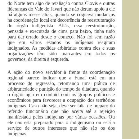
do Norte tem algo de retaliação contra Clovis e outras
lideranças do Vale do Javari que não deram apoio a ele
há alguns meses atrás, quando se cogitava mudanças
na coordenação local em decorrência da reestruturação
do órgão indigenista. Aliás, essa reestruturação,
pensada e executada de cima para baixo, tinha tudo
para dar errado desde o começo. Não foi sem razão
que em vários estados os indígenas reagiram
indignados. As medidas arbitrárias contra eles e suas
organizações têm sido marcantes em todos os
governos, da direita à esquerda.
A ação do novo servidor à frente da coordenação
regional parece indicar que a Funai está em um
processo de regressão, retomando uma prática de
arbitrariedade e punição do tempo da ditadura, quando
o órgão agia em conluio com os grupos políticos e
econômicos para favorecer a ocupação dos territórios
indígenas. Caso não seja, deve ser falta de preparo do
referido funcionário que não aceita até a rejeição
manifestada pelos indígenas por várias ocasiões. Ou
ele não está preparado para o indigenismo ou está a
serviço de outros interesses que não são os dos
indígenas.