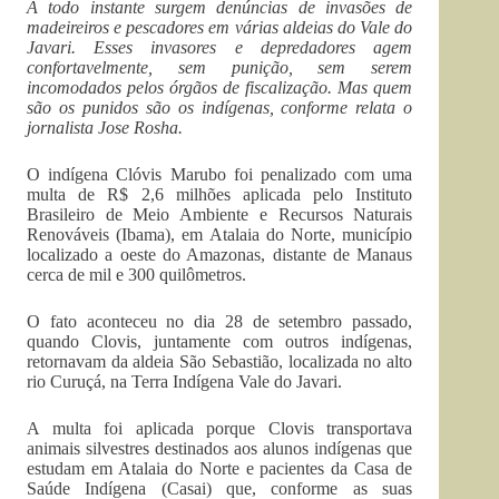
A todo instante surgem denúncias de invasões de
madeireiros e pescadores em várias aldeias do Vale do
Javari. Esses invasores e depredadores agem
confortavelmente, sem punição, sem serem
incomodados pelos órgãos de fiscalização. Mas quem
são os punidos são os indígenas, conforme relata o
jornalista Jose Rosha.
O indígena Clóvis Marubo foi penalizado com uma
multa de R$ 2,6 milhões aplicada pelo Instituto
Brasileiro de Meio Ambiente e Recursos Naturais
Renováveis (Ibama), em Atalaia do Norte, município
localizado a oeste do Amazonas, distante de Manaus
cerca de mil e 300 quilômetros.
O fato aconteceu no dia 28 de setembro passado,
quando Clovis, juntamente com outros indígenas,
retornavam da aldeia São Sebastião, localizada no alto
rio Curuçá, na Terra Indígena Vale do Javari.
A multa foi aplicada porque Clovis transportava
animais silvestres destinados aos alunos indígenas que
estudam em Atalaia do Norte e pacientes da Casa de
Saúde Indígena (Casai) que, conforme as suas