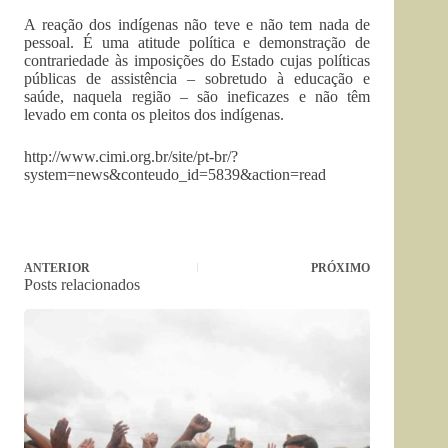
A reação dos indígenas não teve e não tem nada de
pessoal. É uma atitude política e demonstração de
contrariedade às imposições do Estado cujas políticas
públicas de assistência – sobretudo à educação e
saúde, naquela região – são ineficazes e não têm
levado em conta os pleitos dos indígenas.
http://www.cimi.org.br/site/pt-br/?
system=news&conteudo_id=5839&action=read
ANTERIOR
PRÓXIMO
Posts relacionados