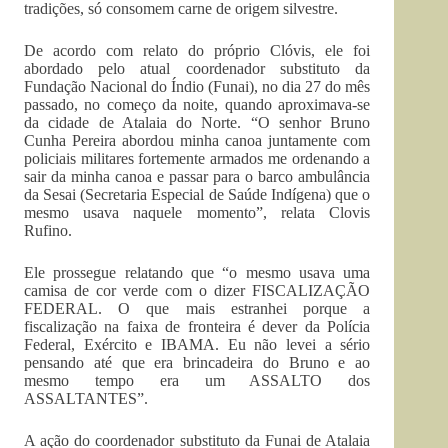
tradições, só consomem carne de origem silvestre.
De acordo com relato do próprio Clóvis, ele foi
abordado pelo atual coordenador substituto da
Fundação Nacional do Índio (Funai), no dia 27 do mês
passado, no começo da noite, quando aproximava-se
da cidade de Atalaia do Norte. “O senhor Bruno
Cunha Pereira abordou minha canoa juntamente com
policiais militares fortemente armados me ordenando a
sair da minha canoa e passar para o barco ambulância
da Sesai (Secretaria Especial de Saúde Indígena) que o
mesmo usava naquele momento”, relata Clovis
Rufino.
Ele prossegue relatando que “o mesmo usava uma
camisa de cor verde com o dizer FISCALIZAÇÃO
FEDERAL. O que mais estranhei porque a
fiscalização na faixa de fronteira é dever da Polícia
Federal, Exército e IBAMA. Eu não levei a sério
pensando até que era brincadeira do Bruno e ao
mesmo tempo era um ASSALTO dos
ASSALTANTES”.
A ação do coordenador substituto da Funai de Atalaia