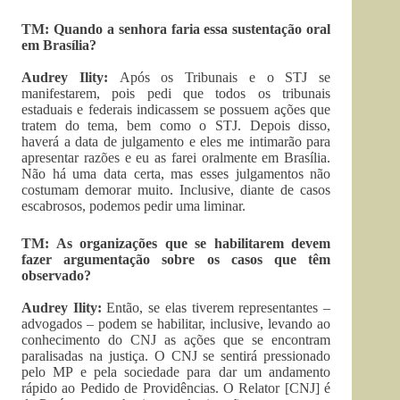
TM: Quando a senhora faria essa sustentação oral
em Brasília?
Audrey Ility:
Após os Tribunais e o STJ se
manifestarem, pois pedi que todos os tribunais
estaduais e federais indicassem se possuem ações que
tratem do tema, bem como o STJ. Depois disso,
haverá a data de julgamento e eles me intimarão para
apresentar razões e eu as farei oralmente em Brasília.
Não há uma data certa, mas esses julgamentos não
costumam demorar muito. Inclusive, diante de casos
escabrosos, podemos pedir uma liminar.
TM: As organizações que se habilitarem devem
fazer argumentação sobre os casos que têm
observado?
Audrey Ility:
Então, se elas tiverem representantes –
advogados – podem se habilitar, inclusive, levando ao
conhecimento do CNJ as ações que se encontram
paralisadas na justiça. O CNJ se sentirá pressionado
pelo MP e pela sociedade para dar um andamento
rápido ao Pedido de Providências. O Relator [CNJ] é