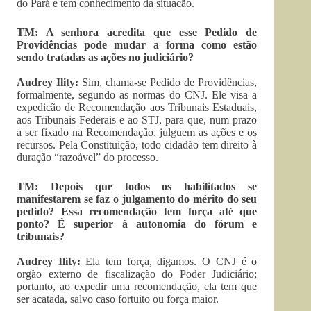
do Pará e tem conhecimento da situacão.
TM: A senhora acredita que esse Pedido de
Providências pode mudar a forma como estão
sendo tratadas as ações no judiciário?
Audrey Ility:
Sim, chama-se Pedido de Providências,
formalmente, segundo as normas do CNJ. Ele visa a
expedicão de Recomendação aos Tribunais Estaduais,
aos Tribunais Federais e ao STJ, para que, num prazo
a ser fixado na Recomendação, julguem as ações e os
recursos. Pela Constituição, todo cidadão tem direito à
duração “razoável” do processo.
TM: Depois que todos os habilitados se
manifestarem se faz o julgamento do mérito do seu
pedido? Essa recomendação tem força até que
ponto? É superior à autonomia do fórum e
tribunais?
Audrey Ility:
Ela tem força, digamos. O CNJ é o
orgão externo de fiscalização do Poder Judiciário;
portanto, ao expedir uma recomendação, ela tem que
ser acatada, salvo caso fortuito ou força maior.