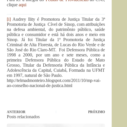
clique
aqui
[i]
Audrey Ility é Promotora de Justiça Titular da 3ª
Promotoria de Justiça Cível de Sinop, com atribuições
na defesa ambiental, do patrimônio público, saúde
pública e consumidor e está há dois anos e meio em
Sinop. Já foi Titular da 1ª Promotoria de Justiça
Criminal de Alta Floresta, de Lucas do Rio Verde e de
São José do Rio Claro-MT. Foi Defensora Pública de
1998 a 2000, por um ano e sete meses, como a
primeira Defensora Pública do Estado de Mato
Grosso, Titular da Defensoria Pública da Infância e
Adolescência da Capital, Cuiabá, Formada na UFMT
em 1997, natural de São Paulo.
http://telmadmonteiro.blogspot.com/2011/10/mp-vai-
ao-conselho-nacional-de-justica.html
ANTERIOR
PRÓXIMO
Posts relacionados