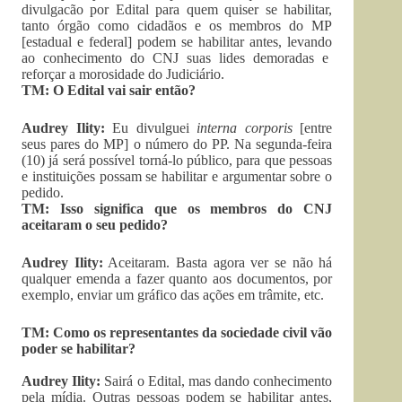
divulgacão por Edital para quem quiser se habilitar,
tanto órgão como cidadãos e os membros do MP
[estadual e federal] podem se habilitar antes, levando
ao conhecimento do CNJ suas lides demoradas e
reforçar a morosidade do Judiciário.
TM: O Edital vai sair então?
Audrey Ility:
Eu divulguei
interna corporis
[entre
seus pares do MP] o número do PP. Na segunda-feira
(10) já será possível torná-lo público, para que pessoas
e instituições possam se habilitar e argumentar sobre o
pedido.
TM: Isso significa que os membros do CNJ
aceitaram o seu pedido?
Audrey Ility:
Aceitaram. Basta agora ver se não há
qualquer emenda a fazer quanto aos documentos, por
exemplo, enviar um gráfico das ações em trâmite, etc.
TM: Como os representantes da sociedade civil vão
poder se habilitar?
Audrey Ility:
Sairá o Edital, mas dando conhecimento
pela mídia. Outras pessoas podem se habilitar antes,