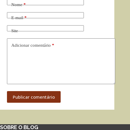
Nome
*
E-mail
*
Site
Adicionar comentário
*
Publicar comentário
SOBRE O BLOG